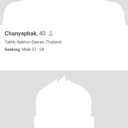
Chanyaphak
, 40
Takhli, Nakhon Sawan, Thailand
Seeking:
Male 37 - 58