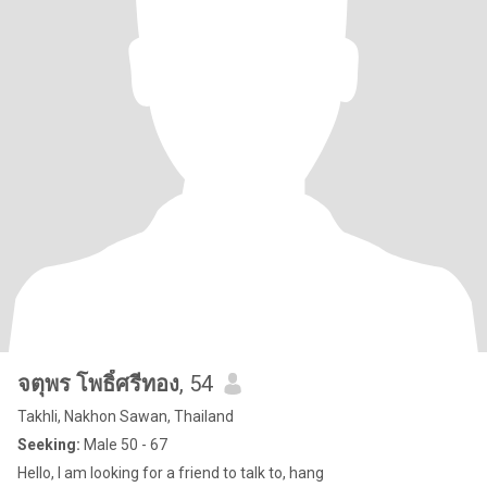
จตุพร โพธิ์ศรีทอง
, 54
Takhli, Nakhon Sawan, Thailand
Seeking:
Male 50 - 67
Hello, I am looking for a friend to talk to, hang