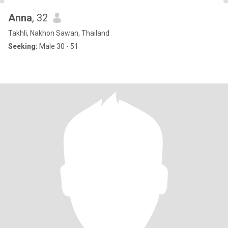
Anna
, 32
Takhli, Nakhon Sawan, Thailand
Seeking:
Male 30 - 51