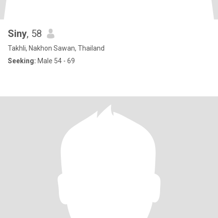
Siny
, 58
Takhli, Nakhon Sawan, Thailand
Seeking:
Male 54 - 69