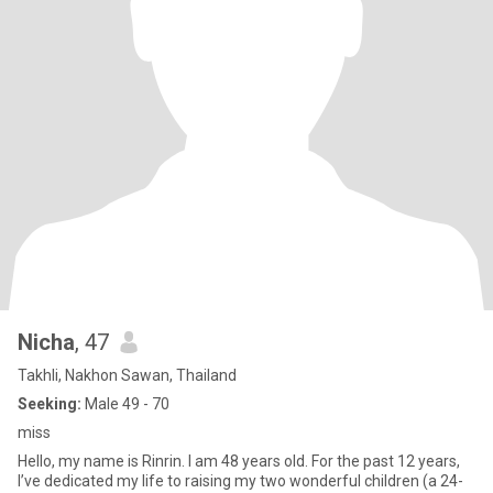
Nicha
, 47
Takhli, Nakhon Sawan, Thailand
Seeking:
Male 49 - 70
miss
Hello, my name is Rinrin. I am 48 years old. For the past 12 years,
I’ve dedicated my life to raising my two wonderful children (a 24-