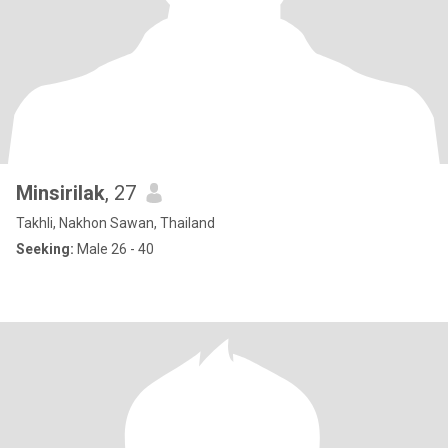
Minsirilak
, 27
Takhli, Nakhon Sawan, Thailand
Seeking:
Male 26 - 40