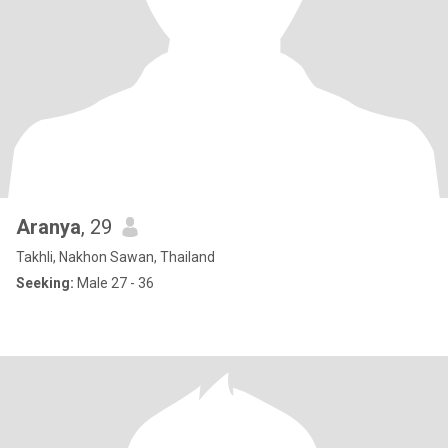
Aranya
, 29
Takhli, Nakhon Sawan, Thailand
Seeking:
Male 27 - 36