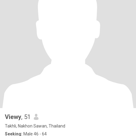
Viewy
, 51
Takhli, Nakhon Sawan, Thailand
Seeking:
Male 46 - 64