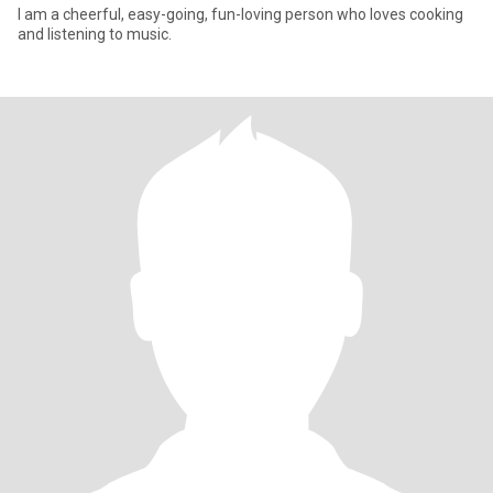
I am a cheerful, easy-going, fun-loving person who loves cooking
and listening to music.