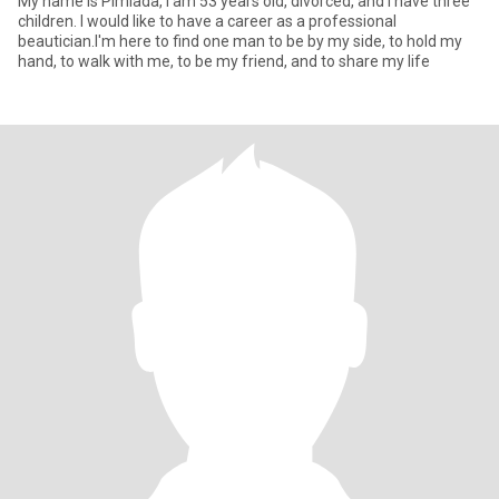
My name is Pimlada, I am 53 years old, divorced, and I have three
children. I would like to have a career as a professional
beautician.I'm here to find one man to be by my side, to hold my
hand, to walk with me, to be my friend, and to share my life