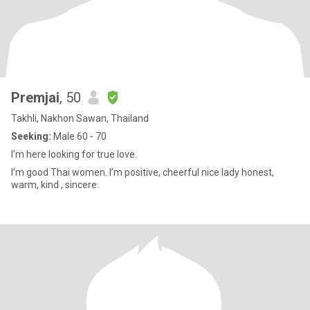
Premjai
, 50
Takhli, Nakhon Sawan, Thailand
Seeking:
Male 60 - 70
I’m here looking for true love.
I’m good Thai women. I’m positive, cheerful nice lady honest,
warm, kind , sincere.