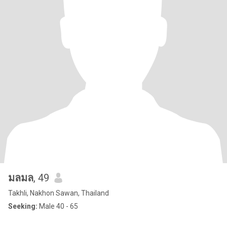
มลมล
, 49
Takhli, Nakhon Sawan, Thailand
Seeking:
Male 40 - 65