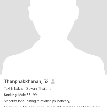
Thanphakkhanan
, 53
Takhli, Nakhon Sawan, Thailand
Seeking:
Male 55 - 99
Sincerity, long-lasting relationships, honesty,