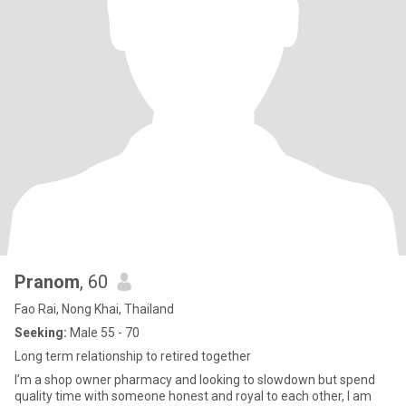
Pranom
, 60
Fao Rai, Nong Khai, Thailand
Seeking:
Male 55 - 70
Long term relationship to retired together
I’m a shop owner pharmacy and looking to slowdown but spend
quality time with someone honest and royal to each other, I am