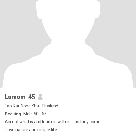
Lamom
, 45
Fao Rai, Nong Khai, Thailand
Seeking:
Male 50 - 65
Accept what is and learn new things as they come.
I love nature and simple life.