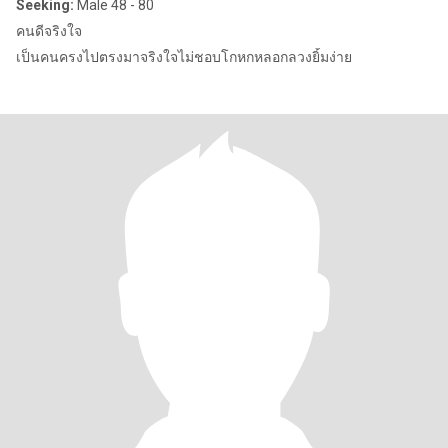
Seeking:
Male 48 - 80
คนดีจริงใจ
เป็นคนครงไปตรงมาจริงใจไม่ชอบโกหกหลอกลวงยิ้มง่าย