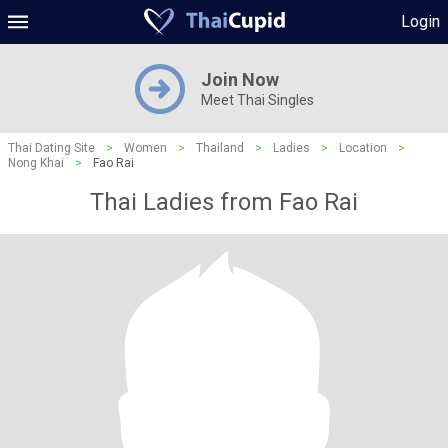
Login
Join Now
Meet Thai Singles
Thai Dating Site
>
Women
>
Thailand
>
Ladies
>
Location
>
Nong Khai
>
Fao Rai
Thai Ladies from Fao Rai