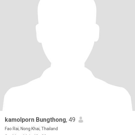
kamolporn Bungthong
, 49
Fao Rai, Nong Khai, Thailand