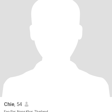
Chie
, 54
Fao Rai, Nong Khai, Thailand