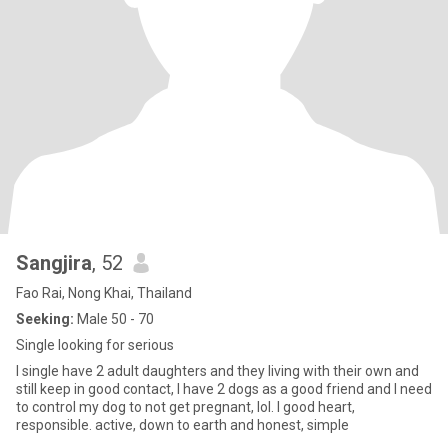
Sangjira
, 52
Fao Rai, Nong Khai, Thailand
Seeking:
Male 50 - 70
Single looking for serious
I single have 2 adult daughters and they living with their own and
still keep in good contact, I have 2 dogs as a good friend and I need
to control my dog to not get pregnant, lol. I good heart,
responsible. active, down to earth and honest, simple