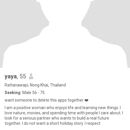
yaya
, 55
Rattanawapi, Nong Khai, Thailand
Seeking:
Male 56 - 75
want someone to delete this apps together ❤️
I am a positive woman who enjoys life and learning new things. I
love nature, movies, and spending time with people I care about. I
look for a serious partner who wants to build a real future
together. I do not want a short holiday story. I respect