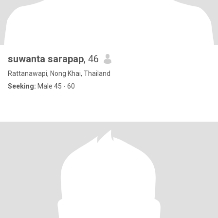
suwanta sarapap
, 46
Rattanawapi, Nong Khai, Thailand
Seeking:
Male 45 - 60