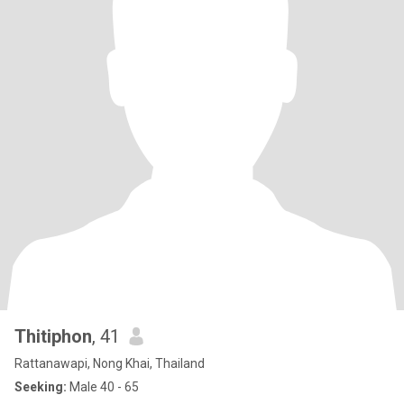
Thitiphon
, 41
Rattanawapi, Nong Khai, Thailand
Seeking:
Male 40 - 65