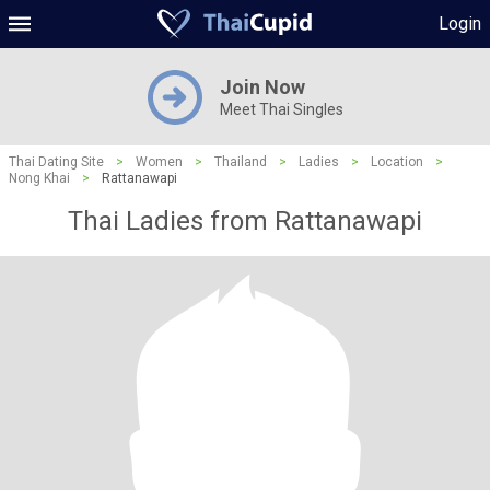
Login
Join Now
Meet Thai Singles
Thai Dating Site
>
Women
>
Thailand
>
Ladies
>
Location
>
Nong Khai
>
Rattanawapi
Thai Ladies from Rattanawapi