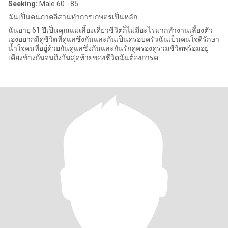
Seeking:
Male 60 - 85
ฉันเป็นคนภาคอีสานทำการเกษตรเป็นหลัก
ฉันอายุ 61 ปีเป็นคุณแม่เลี้ยงเดี่ยวชีวิตก็ไม่มีอะไรมากทำงานเลี้ยงตัว
เองอยากมีคู่ชีวิตที่ดูแลซึ่งกันและกันเป็นครอบครัวฉันเป็นคนใจดีรักษา
น้ำใจคนที่อยู่ด้วยกันดูแลซึ่งกันและกันรักคู่ครองคู่ร่วมชีวิตพร้อมอยู่
เคียงข้างกันจนถึงวันสุดท้ายของชีวิตฉันต้องการค