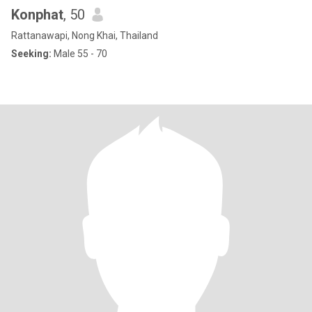
Konphat
, 50
Rattanawapi, Nong Khai, Thailand
Seeking:
Male 55 - 70