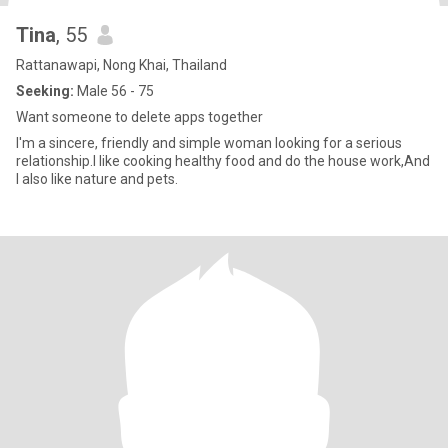
Tina
, 55
Rattanawapi, Nong Khai, Thailand
Seeking:
Male 56 - 75
Want someone to delete apps together
I'm a sincere, friendly and simple woman looking for a serious
relationship.I like cooking healthy food and do the house work,And
I also like nature and pets.