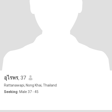
อุไรพร
, 37
Rattanawapi, Nong Khai, Thailand
Seeking:
Male 37 - 45