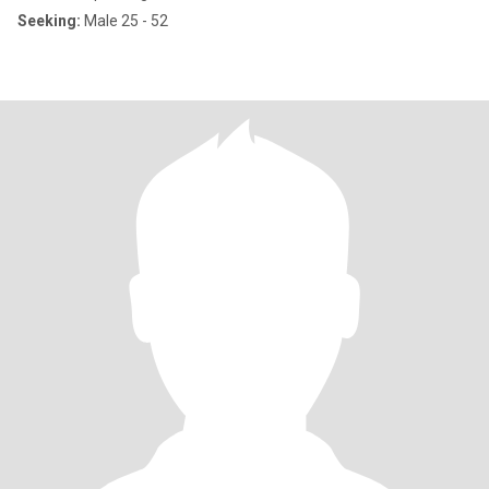
Seeking:
Male 25 - 52