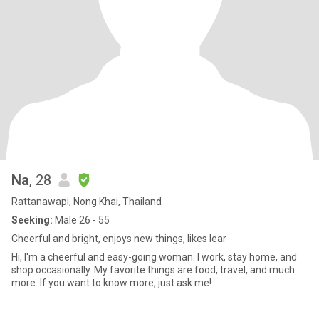
Na
, 28
Rattanawapi, Nong Khai, Thailand
Seeking:
Male 26 - 55
Cheerful and bright, enjoys new things, likes lear
Hi, I'm a cheerful and easy-going woman. I work, stay home, and
shop occasionally. My favorite things are food, travel, and much
more. If you want to know more, just ask me!