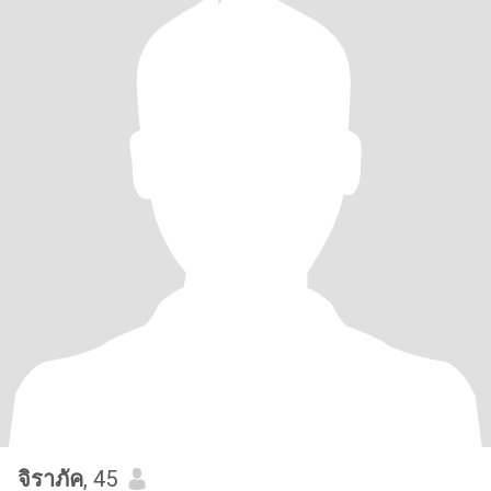
จิราภัค
, 45