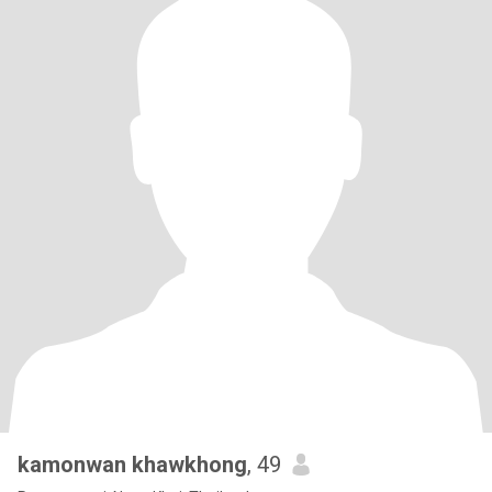
kamonwan khawkhong
, 49