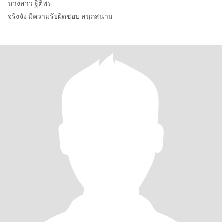
นางสาว ฐิติพร
จริงจัง มีความรับผิดชอบ สนุกสนาน