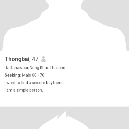
Thongbai
, 47
Rattanawapi, Nong Khai, Thailand
Seeking:
Male 60 - 70
I want to find a sincere boyfriend.
I am a simple person.