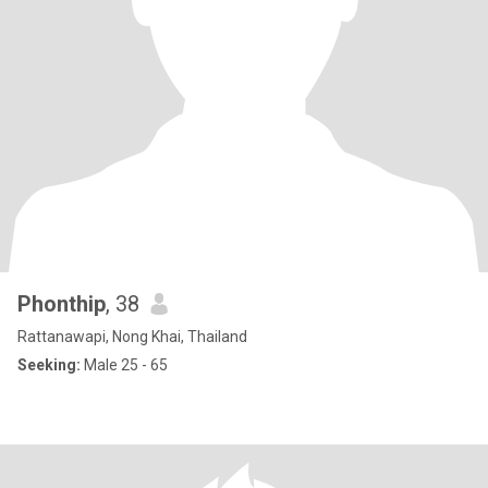
Phonthip
, 38
Rattanawapi, Nong Khai, Thailand
Seeking:
Male 25 - 65