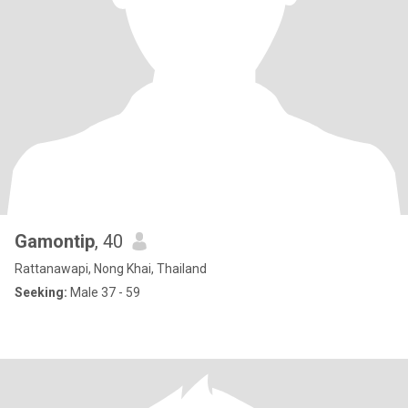
Gamontip
, 40
Rattanawapi, Nong Khai, Thailand
Seeking:
Male 37 - 59