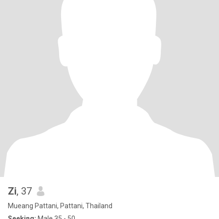
Zi
, 37
Mueang Pattani, Pattani, Thailand
Seeking:
Male 35 - 50