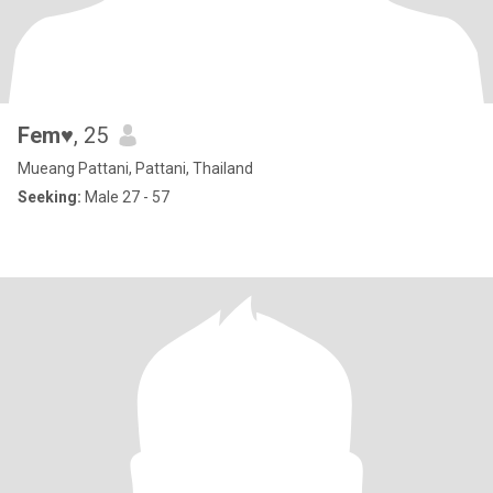
Fem♥️
, 25
Mueang Pattani, Pattani, Thailand
Seeking:
Male 27 - 57