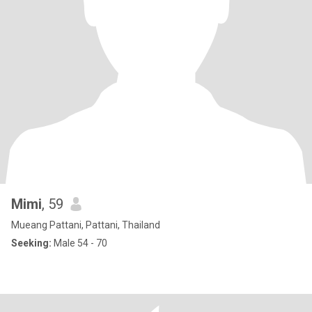
Mimi
, 59
Mueang Pattani, Pattani, Thailand
Seeking:
Male 54 - 70