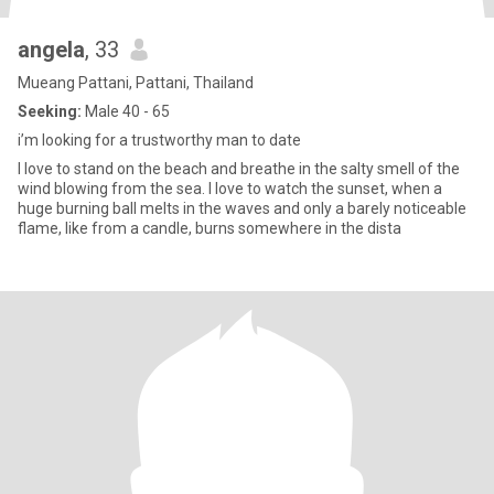
angela
, 33
Mueang Pattani, Pattani, Thailand
Seeking:
Male 40 - 65
i’m looking for a trustworthy man to date
I love to stand on the beach and breathe in the salty smell of the
wind blowing from the sea. I love to watch the sunset, when a
huge burning ball melts in the waves and only a barely noticeable
flame, like from a candle, burns somewhere in the dista