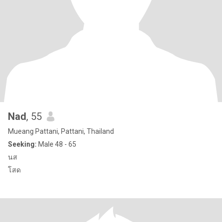
Nad
, 55
Mueang Pattani, Pattani, Thailand
Seeking:
Male 48 - 65
นส
โสด