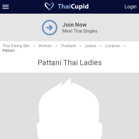
Login
Join Now
Meet Thai Singles
Thai Dating Site
>
Women
>
Thailand
>
Ladies
>
Location
>
Pattani
Pattani Thai Ladies