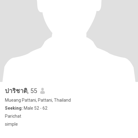
ปาริชาติ
, 55
Mueang Pattani, Pattani, Thailand
Seeking:
Male 52 - 62
Parichat
simple