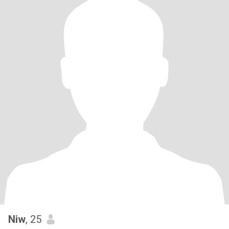
Niw
, 25