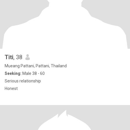
Titi
, 38
Mueang Pattani, Pattani, Thailand
Seeking:
Male 38 - 60
Serious relationship
Honest