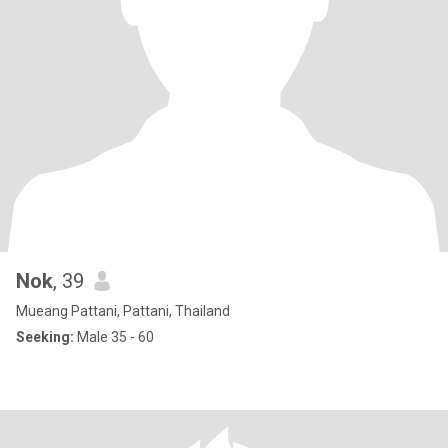
Nok
, 39
Mueang Pattani, Pattani, Thailand
Seeking:
Male 35 - 60