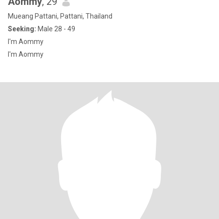
Aommy
, 29
Mueang Pattani, Pattani, Thailand
Seeking:
Male 28 - 49
I'm Aommy
I'm Aommy