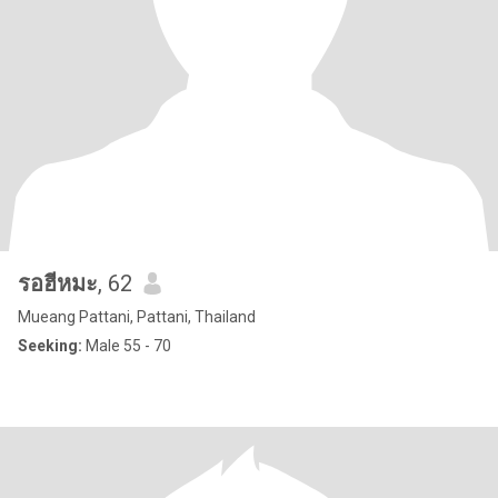
รอฮีหมะ
, 62
Mueang Pattani, Pattani, Thailand
Seeking:
Male 55 - 70