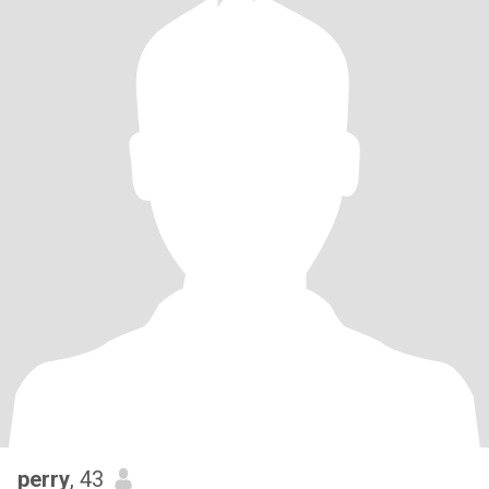
perry
, 43