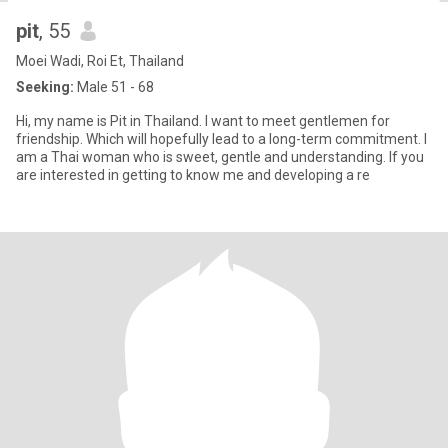
pit
, 55
Moei Wadi, Roi Et, Thailand
Seeking:
Male 51 - 68
Hi, my name is Pit in Thailand. I want to meet gentlemen for
friendship. Which will hopefully lead to a long-term commitment. I
am a Thai woman who is sweet, gentle and understanding. If you
are interested in getting to know me and developing a re