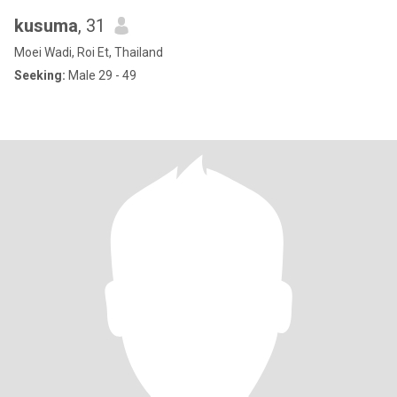
kusuma
, 31
Moei Wadi, Roi Et, Thailand
Seeking:
Male 29 - 49