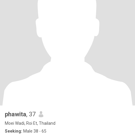
phawita
, 37
Moei Wadi, Roi Et, Thailand
Seeking:
Male 38 - 65