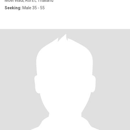
Moei Wadi, Roi Et, Thailand
Seeking:
Male 35 - 55