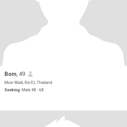
Bom
, 49
Moei Wadi, Roi Et, Thailand
Seeking:
Male 48 - 68