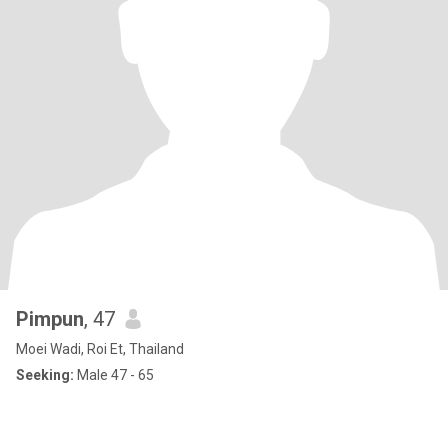
Pimpun
, 47
Moei Wadi, Roi Et, Thailand
Seeking:
Male 47 - 65