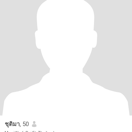
ชุติมา
, 50