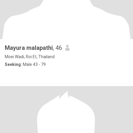
Mayura malapathi
, 46
Moei Wadi, Roi Et, Thailand
Seeking:
Male 43 - 79