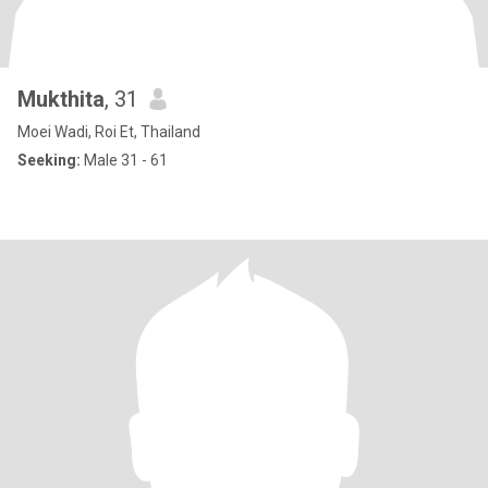
Mukthita
, 31
Moei Wadi, Roi Et, Thailand
Seeking:
Male 31 - 61