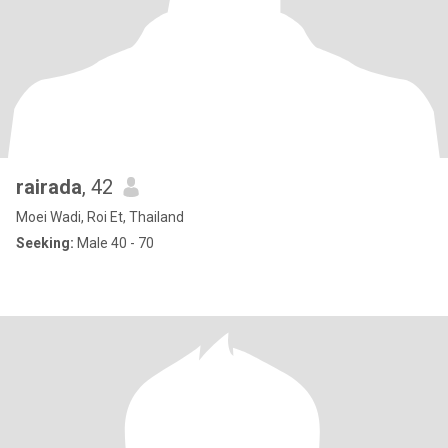
rairada
, 42
Moei Wadi, Roi Et, Thailand
Seeking:
Male 40 - 70