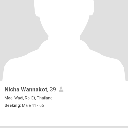
Nicha Wannakot
, 39
Moei Wadi, Roi Et, Thailand
Seeking:
Male 41 - 65