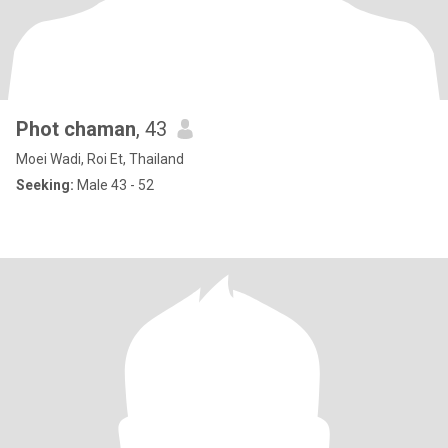
Phot chaman
, 43
Moei Wadi, Roi Et, Thailand
Seeking:
Male 43 - 52