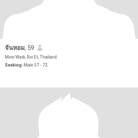
จันหอม
, 59
Moei Wadi, Roi Et, Thailand
Seeking:
Male 57 - 72