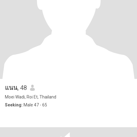
แนน
, 48
Moei Wadi, Roi Et, Thailand
Seeking:
Male 47 - 65