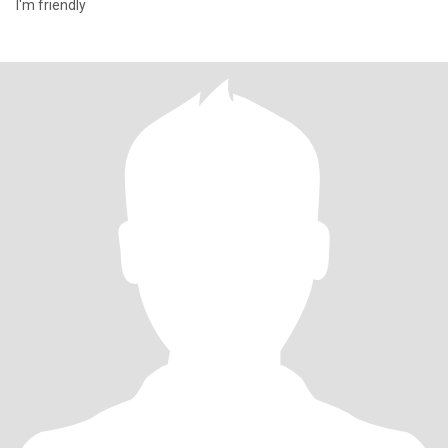
I'm friendly