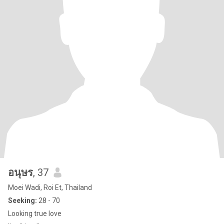
อนุษร
, 37
Moei Wadi, Roi Et, Thailand
Seeking:
28 - 70
Looking true love