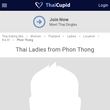
Login
Join Now
Meet Thai Singles
Thai Dating Site
>
Women
>
Thailand
>
Ladies
>
Location
>
Roi Et
>
Phon Thong
Thai Ladies from Phon Thong