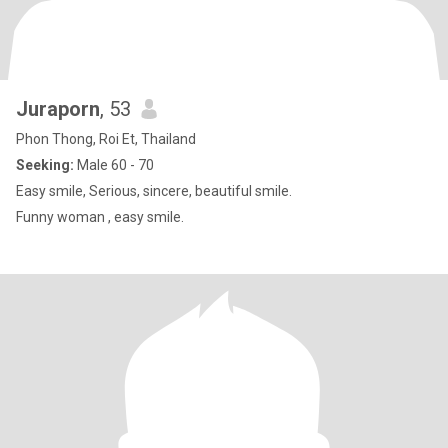
Juraporn
, 53
Phon Thong, Roi Et, Thailand
Seeking:
Male 60 - 70
Easy smile, Serious, sincere, beautiful smile.
Funny woman , easy smile.