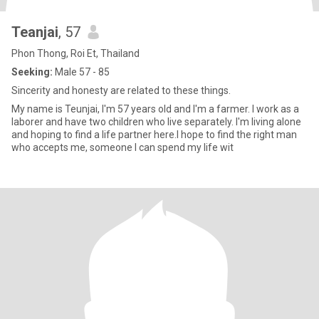
Teanjai
, 57
Phon Thong, Roi Et, Thailand
Seeking:
Male 57 - 85
Sincerity and honesty are related to these things.
My name is Teunjai, I'm 57 years old and I'm a farmer. I work as a
laborer and have two children who live separately. I'm living alone
and hoping to find a life partner here.I hope to find the right man
who accepts me, someone I can spend my life wit