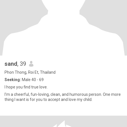
sand
, 39
Phon Thong, Roi Et, Thailand
Seeking:
Male 40 - 69
I hope you find true love.
I'm a cheerful, fun-loving, clean, and humorous person. One more
thing I want is for you to accept and love my child.