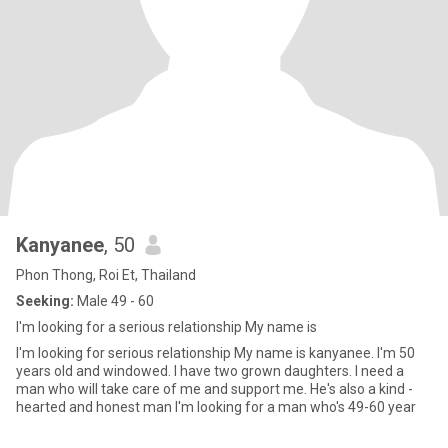
Kanyanee
, 50
Phon Thong, Roi Et, Thailand
Seeking:
Male 49 - 60
I'm looking for a serious relationship My name is
I'm looking for serious relationship My name is kanyanee. I'm 50
years old and windowed. I have two grown daughters. I need a
man who will take care of me and support me. He's also a kind -
hearted and honest man I'm looking for a man who's 49-60 year