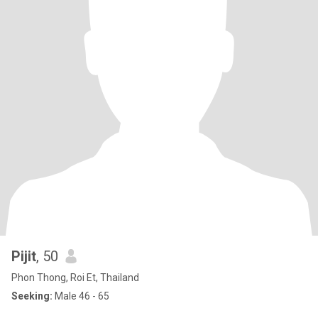
Pijit
, 50
Phon Thong, Roi Et, Thailand
Seeking:
Male 46 - 65