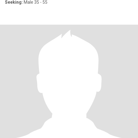
Seeking:
Male 35 - 55