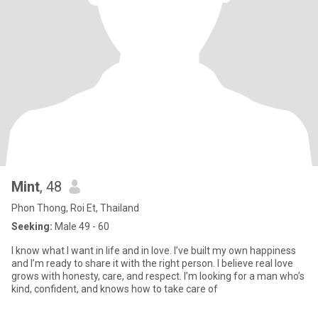
Mint
, 48
Phon Thong, Roi Et, Thailand
Seeking:
Male 49 - 60
I know what I want in life and in love. I’ve built my own happiness
and I’m ready to share it with the right person. I believe real love
grows with honesty, care, and respect. I’m looking for a man who’s
kind, confident, and knows how to take care of