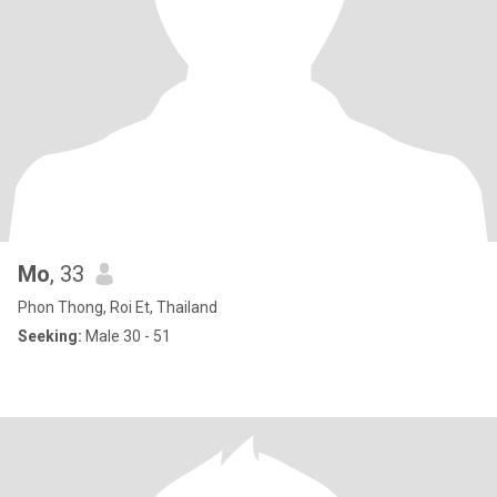
Mo
, 33
Phon Thong, Roi Et, Thailand
Seeking:
Male 30 - 51