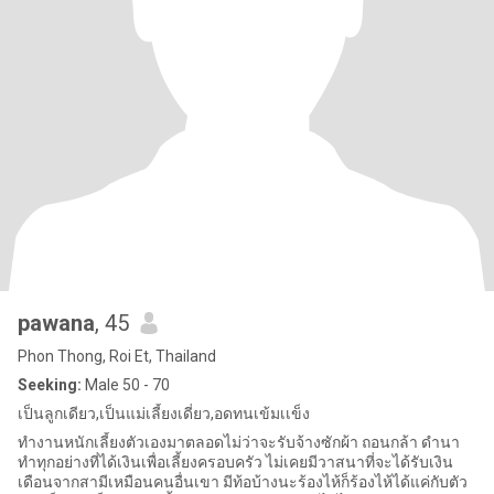
pawana
, 45
Phon Thong, Roi Et, Thailand
Seeking:
Male 50 - 70
เป็นลูกเดียว,เป็นแม่เลี้ยงเดี่ยว,อดทนเข้มเเข็ง
ทำงานหนักเลี้ยงตัวเองมาตลอดไม่ว่าจะรับจ้างซักผ้า ถอนกล้า ดำนา
ทำทุกอย่างที่ได้เงินเพื่อเลี้ยงครอบครัว ไม่เคยมีวาสนาที่จะได้รับเงิน
เดือนจากสามีเหมือนคนอื่นเขา มีท้อบ้างนะร้องไห้ก็ร้องไห้ได้แค่กับตัว