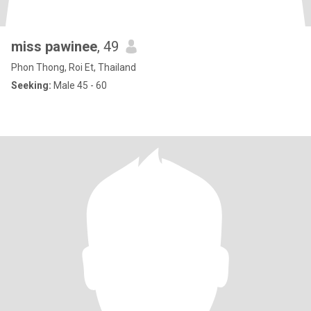
miss pawinee
, 49
Phon Thong, Roi Et, Thailand
Seeking:
Male 45 - 60