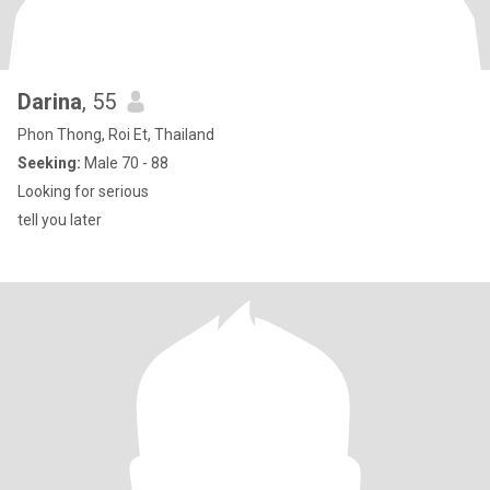
Darina
, 55
Phon Thong, Roi Et, Thailand
Seeking:
Male 70 - 88
Looking for serious
tell you later