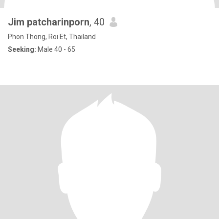
Jim patcharinporn
, 40
Phon Thong, Roi Et, Thailand
Seeking:
Male 40 - 65