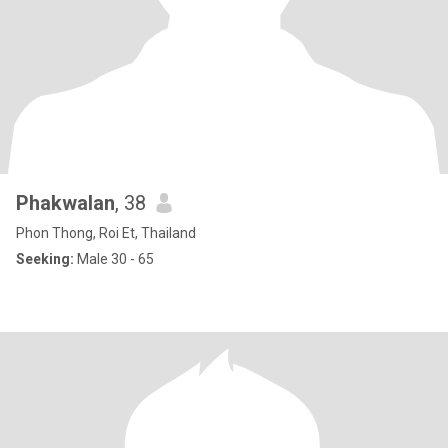
Phakwalan
, 38
Phon Thong, Roi Et, Thailand
Seeking:
Male 30 - 65