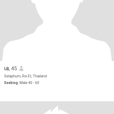
เอ
, 45
Selaphum, Roi Et, Thailand
Seeking:
Male 40 - 60