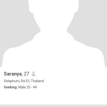
Saranya
, 27
Selaphum, Roi Et, Thailand
Seeking:
Male 25 - 44