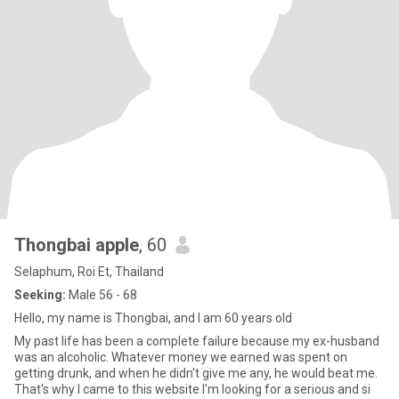
Thongbai apple
, 60
Selaphum, Roi Et, Thailand
Seeking:
Male 56 - 68
Hello, my name is Thongbai, and I am 60 years old
My past life has been a complete failure because my ex-husband
was an alcoholic. Whatever money we earned was spent on
getting drunk, and when he didn't give me any, he would beat me.
That's why I came to this website I'm looking for a serious and si