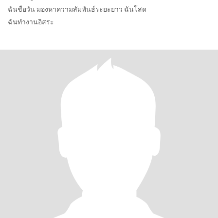
ฉันชื่อวัน มองหาความสัมพันธ์ระยะยาว ฉันโสด
ฉันทำงานอิสระ