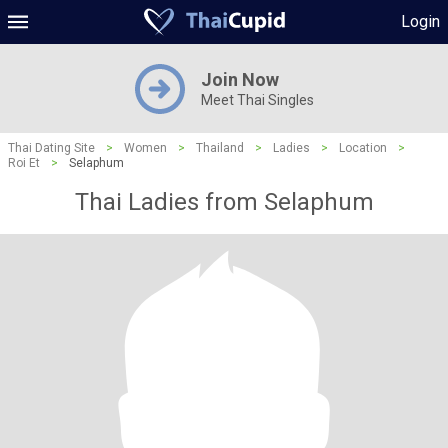
Login
Join Now
Meet Thai Singles
Thai Dating Site
>
Women
>
Thailand
>
Ladies
>
Location
>
Roi Et
>
Selaphum
Thai Ladies from Selaphum