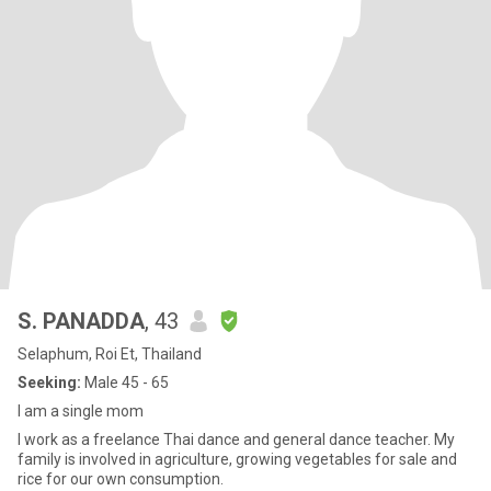
S. PANADDA
, 43
Selaphum, Roi Et, Thailand
Seeking:
Male 45 - 65
I am a single mom
I work as a freelance Thai dance and general dance teacher. My
family is involved in agriculture, growing vegetables for sale and
rice for our own consumption.