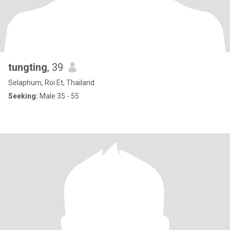
tungting
, 39
Selaphum, Roi Et, Thailand
Seeking:
Male 35 - 55