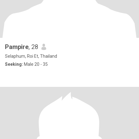
Pampire
, 28
Selaphum, Roi Et, Thailand
Seeking:
Male 20 - 35