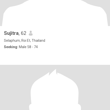
Sujitra
, 62
Selaphum, Roi Et, Thailand
Seeking:
Male 58 - 74