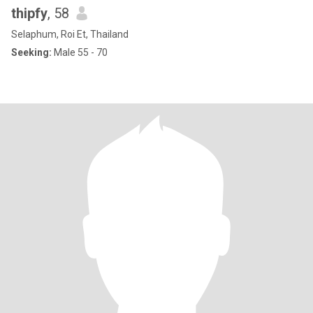
thipfy
, 58
Selaphum, Roi Et, Thailand
Seeking:
Male 55 - 70