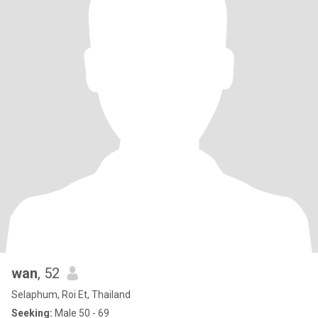
wan
, 52
Selaphum, Roi Et, Thailand
Seeking:
Male 50 - 69