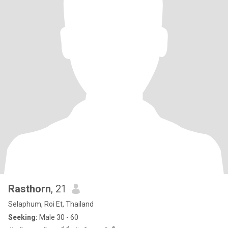
Rasthorn
, 21
Selaphum, Roi Et, Thailand
Seeking:
Male 30 - 60