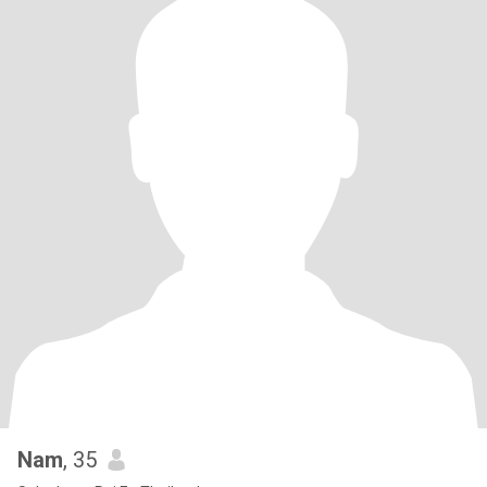
Nam
, 35