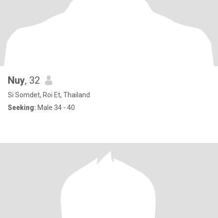
Nuy
, 32
Si Somdet, Roi Et, Thailand
Seeking:
Male 34 - 40