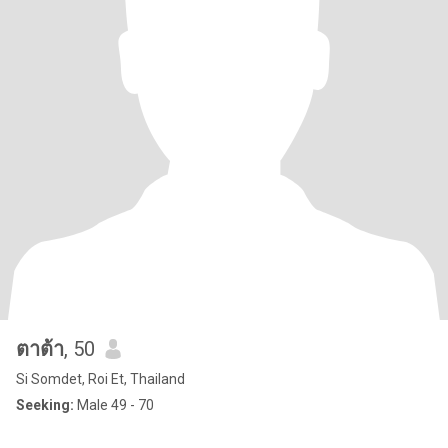
ตาต้า
, 50
Si Somdet, Roi Et, Thailand
Seeking:
Male 49 - 70