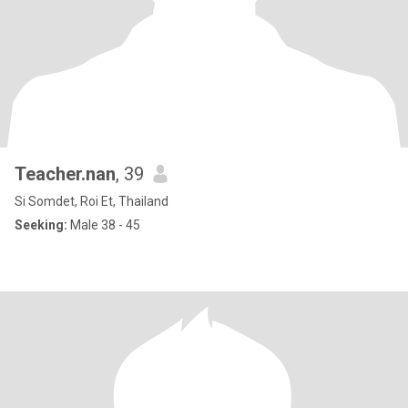
Teacher.nan
, 39
Si Somdet, Roi Et, Thailand
Seeking:
Male 38 - 45