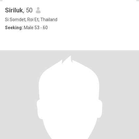
Siriluk
, 50
Si Somdet, Roi Et, Thailand
Seeking:
Male 53 - 60