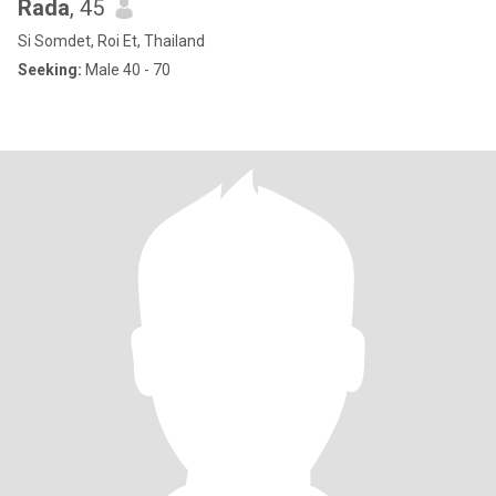
Rada
, 45
Si Somdet, Roi Et, Thailand
Seeking:
Male 40 - 70