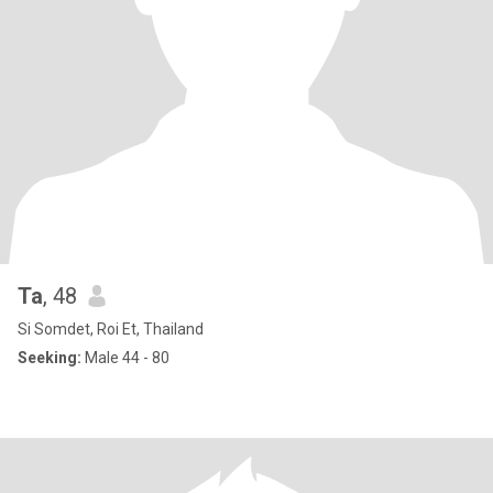
Ta
, 48
Si Somdet, Roi Et, Thailand
Seeking:
Male 44 - 80