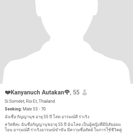
❤️Kanyanuch Autakan🌹
, 55
Si Somdet, Roi Et, Thailand
Seeking:
Male 53 - 70
ฉันชื่อ กัญญานุช อายุ 55 ปี โสด อารมณ์ดี ร่าเริง
สวัสดีค่ะ ฉันชื่อกัญญานุชอายุ 55 ปี ฉันโสด เป็นผู้หญิงที่มีนิสัยอ่อน
โยน อารมณ์ดี ร่าเริงอารมณ์ขำขัน มีความซื่อสัตย์ ในการใช้ชีวิตคู่