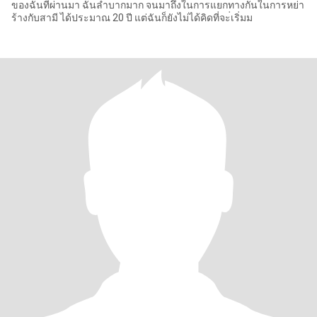
ของฉันที่ผ่านมา ฉันลำบากมาก จนมาถึงในการแยกทางกันในการหย่า
ร้างกับสามี ได้ประมาณ 20 ปี แต่ฉันก็ยังไม่ได้คิดที่จะ่เริ่มม