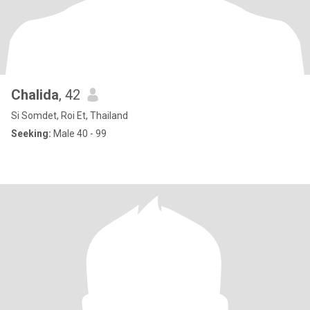
Chalida
, 42
Si Somdet, Roi Et, Thailand
Seeking:
Male 40 - 99