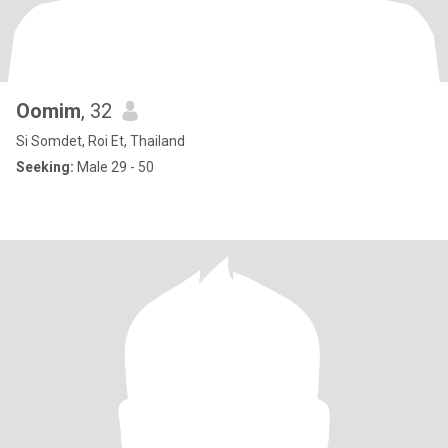
Oomim
, 32
Si Somdet, Roi Et, Thailand
Seeking:
Male 29 - 50