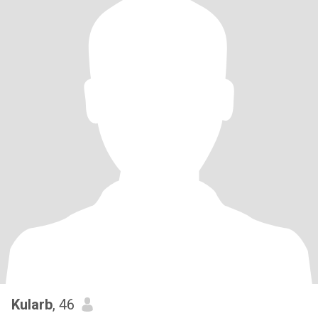
Kularb
, 46