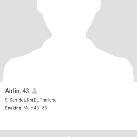
Airlin
, 43
Si Somdet, Roi Et, Thailand
Seeking:
Male 43 - 66