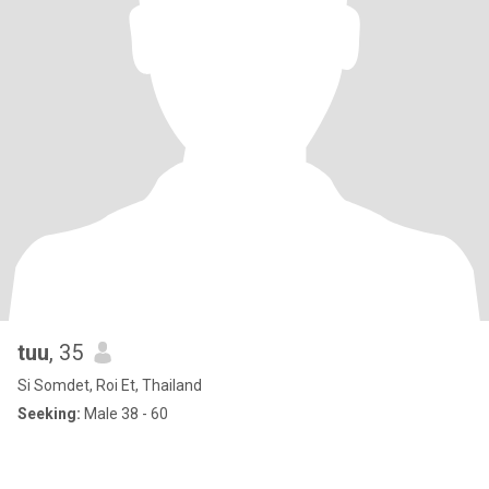
tuu
, 35
Si Somdet, Roi Et, Thailand
Seeking:
Male 38 - 60