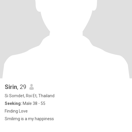
Sirin
, 29
Si Somdet, Roi Et, Thailand
Seeking:
Male 38 - 55
Finding Love
Smilimg is a my happiness