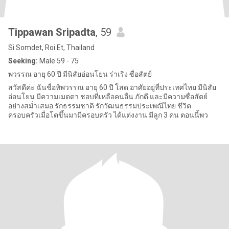
Tippawan Sripadta
, 59
Si Somdet, Roi Et, Thailand
Seeking:
Male 59 - 75
พวรรณ อายุ 60 ปี มีนิสัยอ่อนโยน ร่าเริง ซื่อสัตย์
สวัสดีค่ะ ฉันชื่อทิพวรรณ อายุ 60 ปี โสด อาศัยอยู่ที่ประเทศไทย มีนิสัย
อ่อนโยน มีความเมตตา ชอบที่เหลือคนอื่น ภักดี และมีความซื่อสัตย์
อย่างสม่ำเสมอ รักธรรมชาติ รักวัฒนธรรมประเพณีไทย ชีวิต
ครอบครัวเมื่อโตขึ้นมามีครอบครัว ได้แต่งงาน มีลูก 3 คน ตอนนี้พว