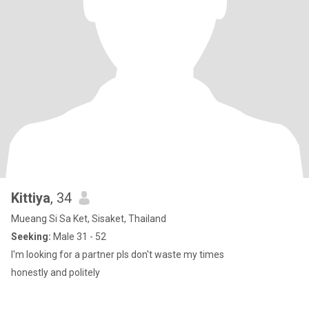
Kittiya
, 34
Mueang Si Sa Ket, Sisaket, Thailand
Seeking:
Male 31 - 52
I'm looking for a partner pls don't waste my times
honestly and politely