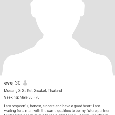
eve
, 30
Mueang Si Sa Ket, Sisaket, Thailand
Seeking:
Male 30 - 70
I am respectful, honest, sincere and have a good heart. I am
waiting for a man with the same qualities to be my future partner.