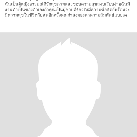
ฉันเป็นผู้หญิงอารมณ์ดีรักสุขภาพและชอบความสุขสงบเรียบง่ายฉันมี
งานทำเป็นของตัวเองถ้าคุณเป็นผู้ชายที่รักจริงมีความซื่อสัตย์พร้อมจะ
มีความสุขในชีวิตกับฉันอีกครั้งคุณกำลังมองหาความสัมพันธ์แบบเด