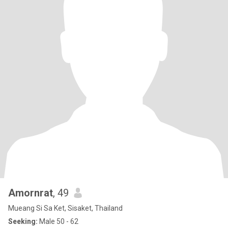
Amornrat
, 49
Mueang Si Sa Ket, Sisaket, Thailand
Seeking:
Male 50 - 62