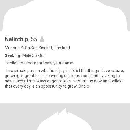
Nalinthip
, 55
Mueang Si Sa Ket, Sisaket, Thailand
Seeking:
Male 55 - 80
I smiled the moment I saw your name.
I'm a simple person who finds joy in life's little things. I love nature,
growing vegetables, discovering delicious food, and traveling to
new places. I'm always eager to learn something new and believe
that every day is an opportunity to grow. One o