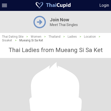
Login
Join Now
Meet Thai Singles
Thai Dating Site
>
Women
>
Thailand
>
Ladies
>
Location
>
Sisaket
>
Mueang Si Sa Ket
Thai Ladies from Mueang Si Sa Ket