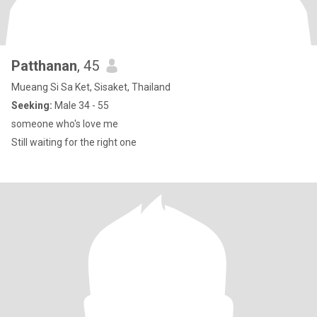
Patthanan
, 45
Mueang Si Sa Ket, Sisaket, Thailand
Seeking:
Male 34 - 55
someone who's love me
Still waiting for the right one