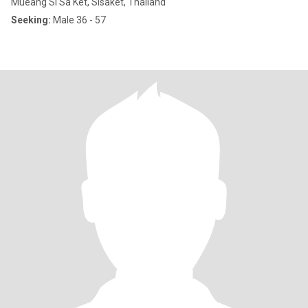
Mueang Si Sa Ket, Sisaket, Thailand
Seeking:
Male 36 - 57