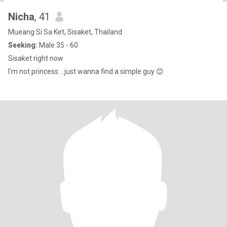
Nicha
, 41
Mueang Si Sa Ket, Sisaket, Thailand
Seeking:
Male 35 - 60
Sisaket right now
I’m not princess ...just wanna find a simple guy 😊