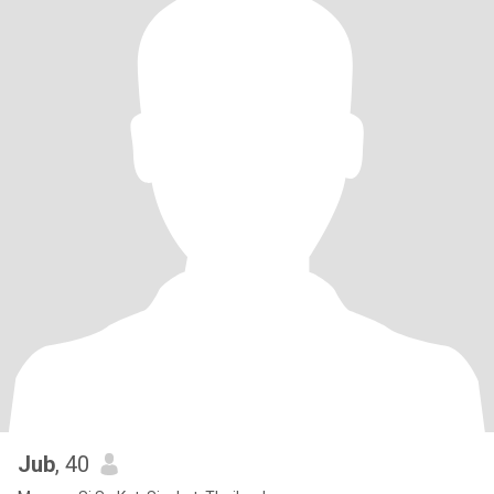
Jub
, 40