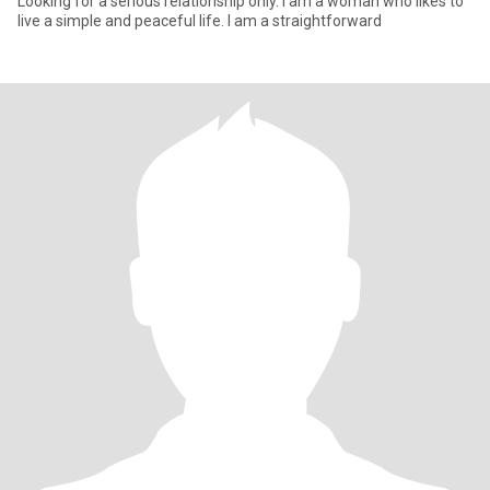
Looking for a serious relationship only. I am a woman who likes to
live a simple and peaceful life. I am a straightforward