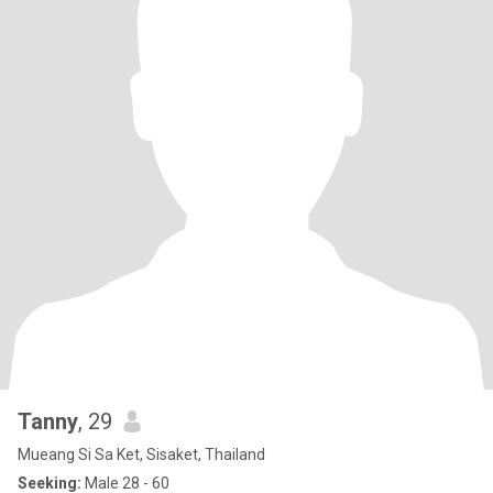
Tanny
, 29
Mueang Si Sa Ket, Sisaket, Thailand
Seeking:
Male 28 - 60