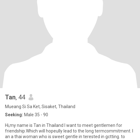
Tan
, 44
Mueang Si Sa Ket, Sisaket, Thailand
Seeking:
Male 35 - 90
Hi,my name is Tan in Thailand l want to meet gentlemen for
friendship.Which will hopeully lead to the long termcommitment. I
an a thai woman who is sweet gentle in terested in gctting. to