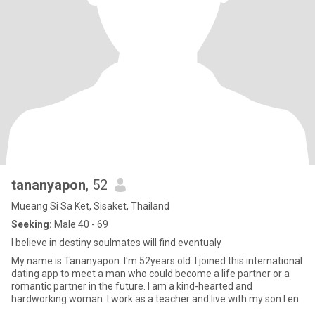
tananyapon
, 52
Mueang Si Sa Ket, Sisaket, Thailand
Seeking:
Male 40 - 69
I believe in destiny soulmates will find eventualy
My name is Tananyapon. I'm 52years old. I joined this international
dating app to meet a man who could become a life partner or a
romantic partner in the future. I am a kind-hearted and
hardworking woman. I work as a teacher and live with my son.I en