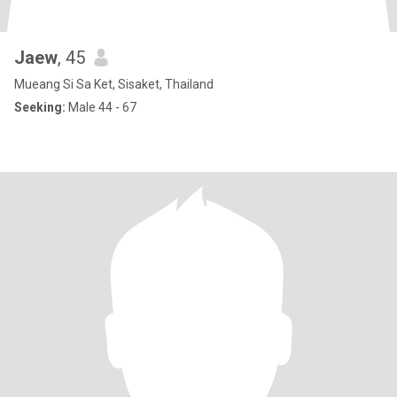
Jaew
, 45
Mueang Si Sa Ket, Sisaket, Thailand
Seeking:
Male 44 - 67