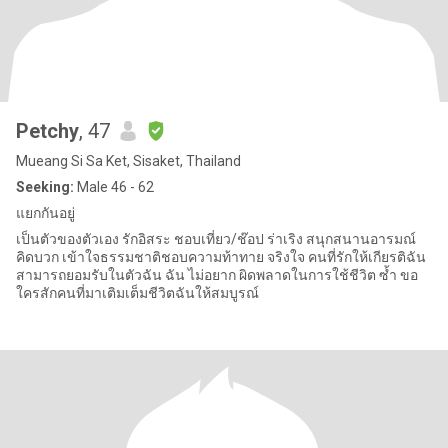
Petchy
, 47
Mueang Si Sa Ket, Sisaket, Thailand
Seeking:
Male 46 - 62
แยกกันอยู่
เป็นตัวของตัวเอง รักอิสระ ชอบเที่ยว/ช๊อป ร่าเริง สนุกสนานอารมณ์
คิดบวก เข้าใจธรรมชาติชอบความท้าทาย จริงใจ คนที่รักให้เกียรติฉัน
สามารถยอมรับในตัวฉัน ฉัน ไม่อยาก ผิดพลาดในการใช้ชีวิต ซ้ำ ขอ
ใครสักคนที่มาเติมเต็มชีวิตฉันให้สมบูรณ์