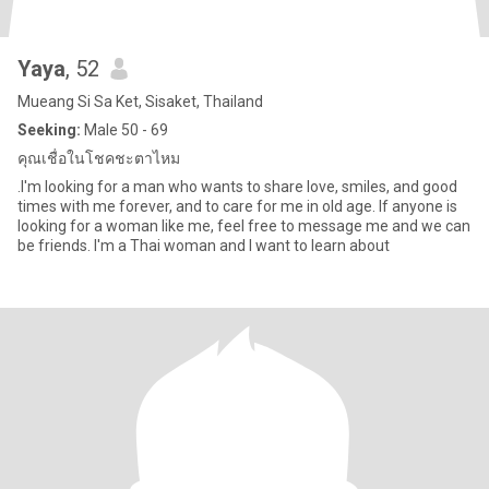
Yaya
, 52
Mueang Si Sa Ket, Sisaket, Thailand
Seeking:
Male 50 - 69
คุณเชื่อในโชคชะตาไหม
.I'm looking for a man who wants to share love, smiles, and good
times with me forever, and to care for me in old age. If anyone is
looking for a woman like me, feel free to message me and we can
be friends. I'm a Thai woman and I want to learn about