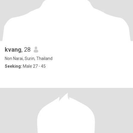
kvang
, 28
Non Narai, Surin, Thailand
Seeking:
Male 27 - 45