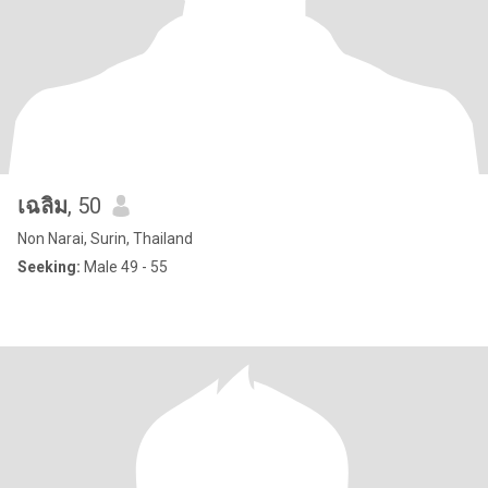
เฉลิม
, 50
Non Narai, Surin, Thailand
Seeking:
Male 49 - 55