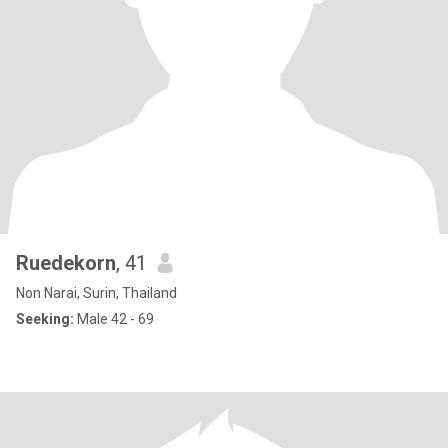
Ruedekorn
, 41
Non Narai, Surin, Thailand
Seeking:
Male 42 - 69