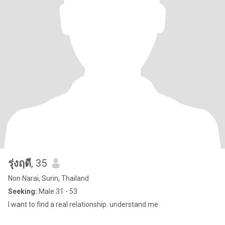
รุ่งฤดี
, 35
Non Narai, Surin, Thailand
Seeking:
Male 31 - 53
I want to find a real relationship. understand me