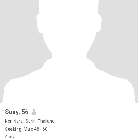
Suay
, 56
Non Narai, Surin, Thailand
Seeking:
Male 48 - 60
Suay