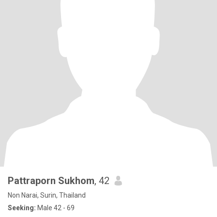
Pattraporn Sukhom
, 42
Non Narai, Surin, Thailand
Seeking:
Male 42 - 69