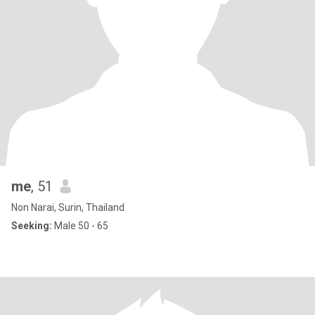
me
, 51
Non Narai, Surin, Thailand
Seeking:
Male 50 - 65