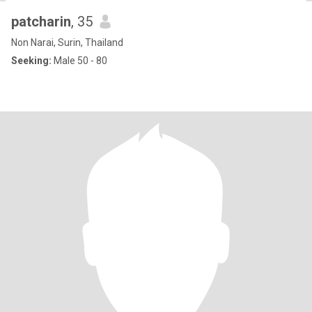
patcharin
, 35
Non Narai, Surin, Thailand
Seeking:
Male 50 - 80