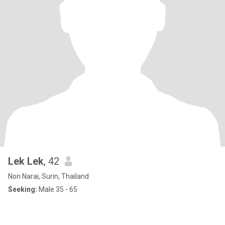
Lek Lek
, 42
Non Narai, Surin, Thailand
Seeking:
Male 35 - 65