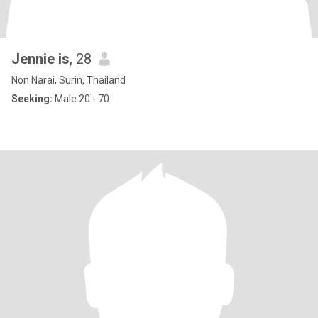
Jennie is
, 28
Non Narai, Surin, Thailand
Seeking:
Male 20 - 70