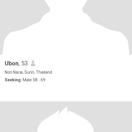
Ubon
, 53
Non Narai, Surin, Thailand
Seeking:
Male 58 - 69