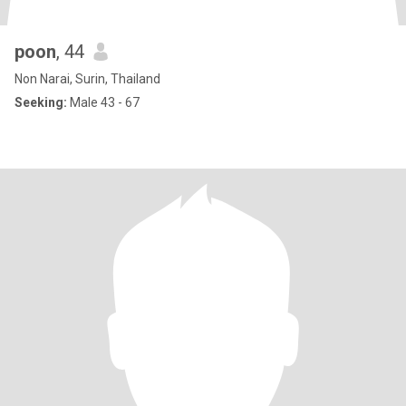
poon
, 44
Non Narai, Surin, Thailand
Seeking:
Male 43 - 67