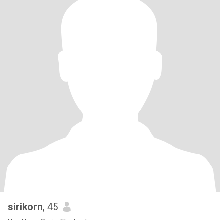
sirikorn
, 45