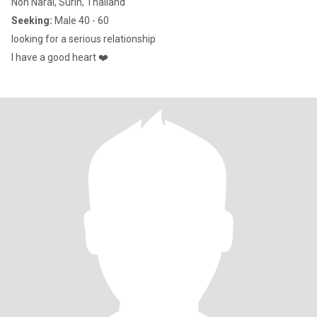
Non Narai, Surin, Thailand
Seeking:
Male 40 - 60
looking for a serious relationship
I have a good heart ❤️