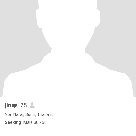
jin❤️
, 25
Non Narai, Surin, Thailand
Seeking:
Male 30 - 50