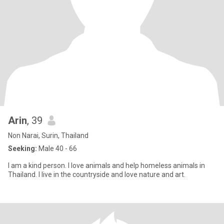
Arin
, 39
Non Narai, Surin, Thailand
Seeking:
Male 40 - 66
I am a kind person. I love animals and help homeless animals in
Thailand. I live in the countryside and love nature and art.