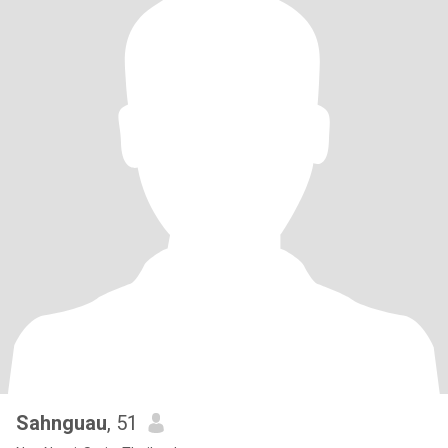
Sahnguau
, 51