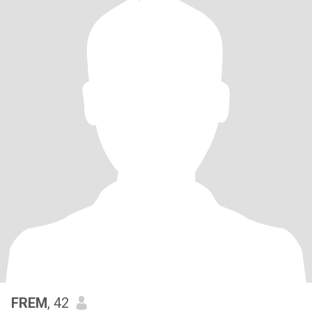
FREM
, 42