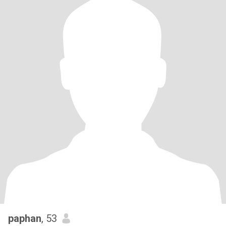
paphan
, 53