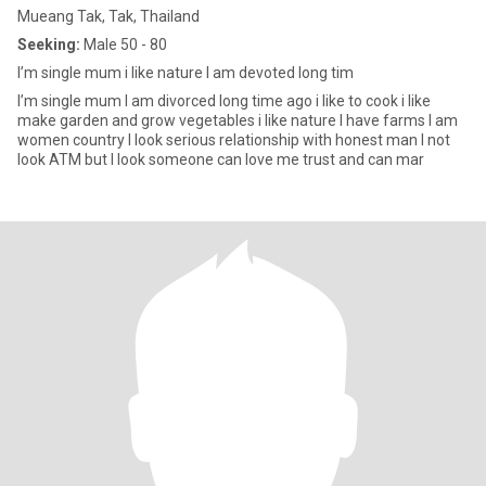
Mueang Tak, Tak, Thailand
Seeking:
Male 50 - 80
I’m single mum i like nature I am devoted long tim
I’m single mum I am divorced long time ago i like to cook i like
make garden and grow vegetables i like nature I have farms I am
women country I look serious relationship with honest man I not
look ATM but I look someone can love me trust and can mar