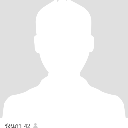
รุ่งนภา
, 42