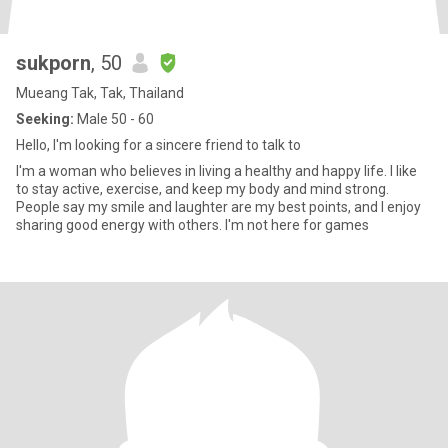
sukporn
, 50
Mueang Tak, Tak, Thailand
Seeking:
Male 50 - 60
Hello, I'm looking for a sincere friend to talk to
I'm a woman who believes in living a healthy and happy life. I like
to stay active, exercise, and keep my body and mind strong.
People say my smile and laughter are my best points, and I enjoy
sharing good energy with others. I'm not here for games