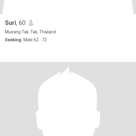
Suri
, 60
Mueang Tak, Tak, Thailand
Seeking:
Male 62 - 72