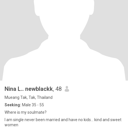
Nina L.. newblackk
, 48
Mueang Tak, Tak, Thailand
Seeking:
Male 35 - 55
Where is my soulmate?
I am single never been married and have ​no ​kids... kind and sweet
women