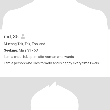
nid
, 35
Mueang Tak, Tak, Thailand
Seeking:
Male 31 - 53
I am a cheerful, optimistic woman who wants
I am a person who likes to work and is happy every time I work.