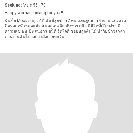
Seeking:
Male 55 - 70
Happy woman looking for you !!
ฉันชื่อ Mook อายุ 52 ปี ฉันมีลูกชาย 2 คน และลูกชายทำงาน แต่งงาน
มีครอบครัวหมดแล้ว ฉันอยู่คนเดียวที่ภาคเหนือ มีชีวิตที่เรียบง่าย มี
ความสุข ฉันเป็นคนอารมณ์ดี จิตใจดี ชอบปลูกต้นไม้ ทำกับข้าว เวลา
ตอนเย็นฉันไปออกกำลังกายทุกวัน