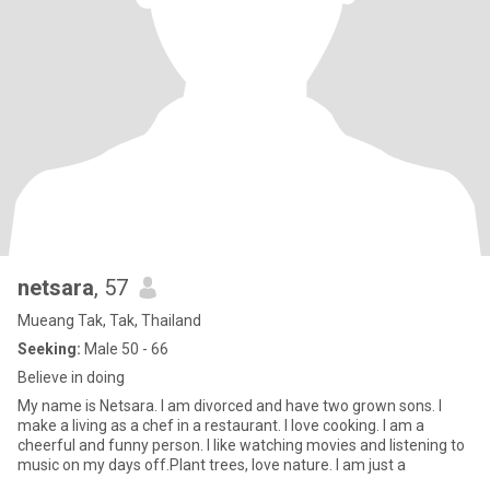
netsara
, 57
Mueang Tak, Tak, Thailand
Seeking:
Male 50 - 66
Believe in doing
My name is Netsara. I am divorced and have two grown sons. I
make a living as a chef in a restaurant. I love cooking. I am a
cheerful and funny person. I like watching movies and listening to
music on my days off.Plant trees, love nature. I am just a