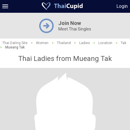
Login
Join Now
Meet Thai Singles
Thai Dating Site
>
Women
>
Thailand
>
Ladies
>
Location
>
Tak
>
Mueang Tak
Thai Ladies from Mueang Tak