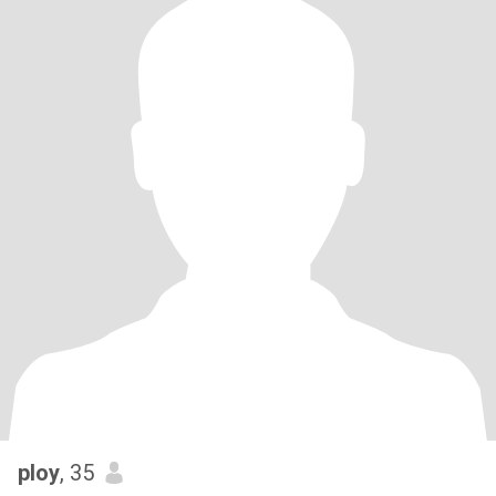
ploy
, 35