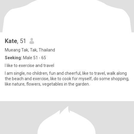
Kate
, 51
Mueang Tak, Tak, Thailand
Seeking:
Male 51 - 65
I like to exercise and travel
I am single, no children, fun and cheerful, like to travel, walk along
the beach and exercise, like to cook for myself, do some shopping,
like nature, flowers, vegetables in the garden.