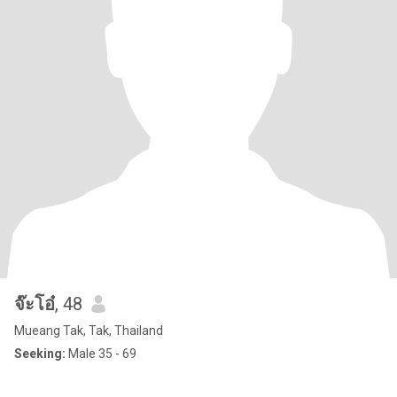
จ๊ะโอ๋
, 48
Mueang Tak, Tak, Thailand
Seeking:
Male 35 - 69