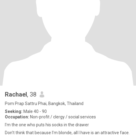
Rachael
, 38
Pom Prap Sattru Phai, Bangkok, Thailand
Seeking:
Male 40 - 90
Occupation:
Non-profit / clergy / social services
I'm the one who puts his socks in the drawer
Don't think that because I'm blonde, all I have is an attractive face.