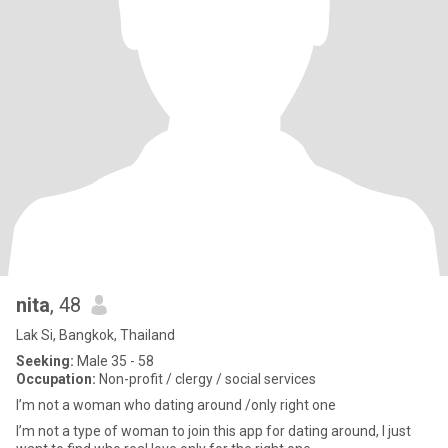
nita
, 48
Lak Si, Bangkok, Thailand
Seeking:
Male 35 - 58
Occupation:
Non-profit / clergy / social services
I’m not a woman who dating around /only right one
I’m not a type of woman to join this app for dating around, I just