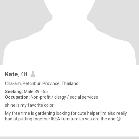
Kate
, 48
Cha-am, Petchburi Province, Thailand
Seeking:
Male 39 - 55
Occupation:
Non-profit / clergy / social services
shine is my favorite color
My free time is gardening looking for cute helper I’m also really
bad at putting together IKEA furniture so you are the one 😉