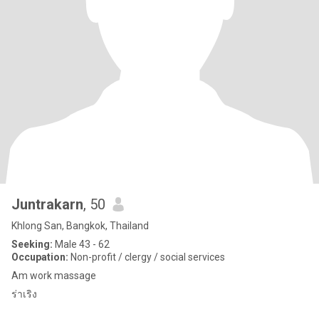
Juntrakarn
, 50
Khlong San, Bangkok, Thailand
Seeking:
Male 43 - 62
Occupation:
Non-profit / clergy / social services
Am work massage
ร่าเริง