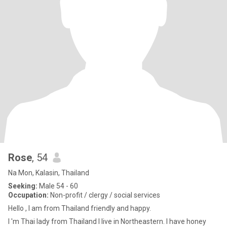
Rose
, 54
Na Mon, Kalasin, Thailand
Seeking:
Male 54 - 60
Occupation:
Non-profit / clergy / social services
Hello , I am from Thailand friendly and happy.
I 'm Thai lady from Thailand I live in Northeastern. I have honey