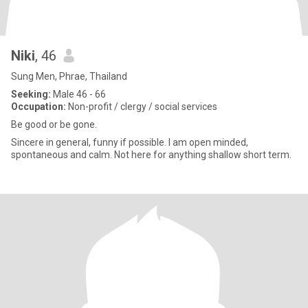
Niki
, 46
Sung Men, Phrae, Thailand
Seeking:
Male 46 - 66
Occupation:
Non-profit / clergy / social services
Be good or be gone.
Sincere in general, funny if possible. I am open minded,
spontaneous and calm. Not here for anything shallow short term.