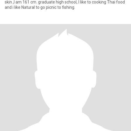
skin ,I am 161 cm. graduate high school, I like to cooking Thai food
and i like Natural to go picnic to fishing.