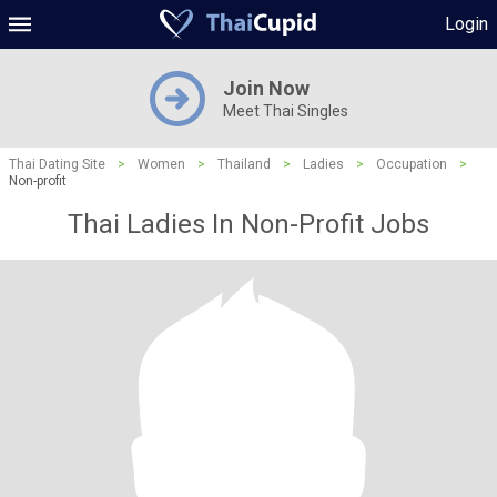
Login
Join Now
Meet Thai Singles
Thai Dating Site
>
Women
>
Thailand
>
Ladies
>
Occupation
>
Non-profit
Thai Ladies In Non-Profit Jobs