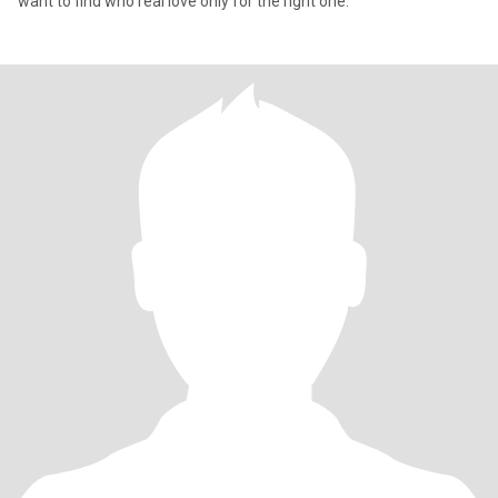
want to find who real love only for the right one.