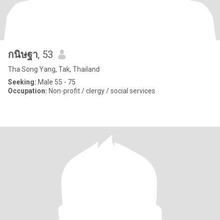
กนิษฐา
, 53
Tha Song Yang, Tak, Thailand
Seeking:
Male 55 - 75
Occupation:
Non-profit / clergy / social services