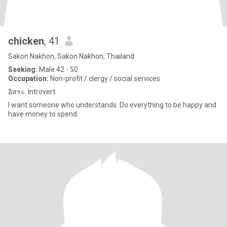
chicken
, 41
Sakon Nakhon, Sakon Nakhon, Thailand
Seeking:
Male 42 - 50
Occupation:
Non-profit / clergy / social services
อิสระ. Introvert
I want someone who understands. Do everything to be happy and
have money to spend.