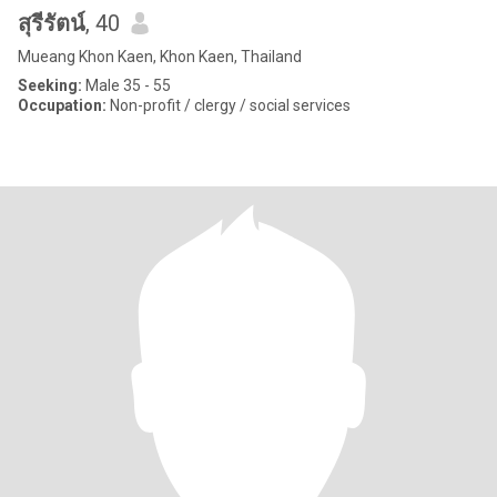
สุรีรัตน์
, 40
Mueang Khon Kaen, Khon Kaen, Thailand
Seeking:
Male 35 - 55
Occupation:
Non-profit / clergy / social services