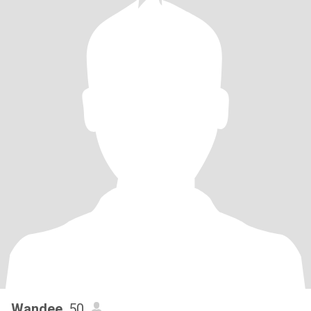
Wandee
, 50