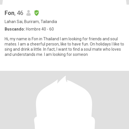
Fon
, 46
Lahan Sai, Buriram, Tailandia
Buscando:
Hombre 40 - 60
Hi, my name is Fon in Thailand I am looking for friends and soul
mates. I am a cheerful person, like to have fun. On holidays I like to
sing and drink a little. In fact, I want to find a soul mate who loves
and understands me. I am looking for someon