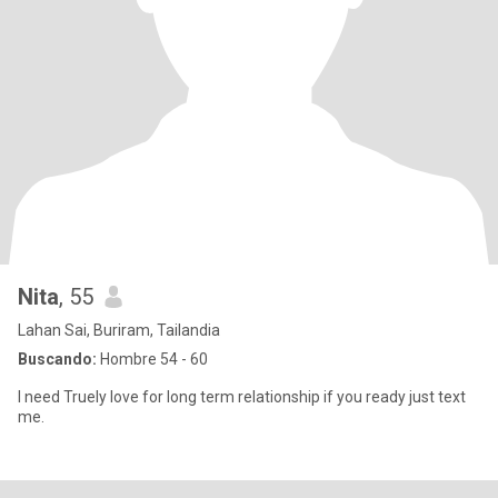
Nita
, 55
Lahan Sai, Buriram, Tailandia
Buscando:
Hombre 54 - 60
I need Truely love for long term relationship if you ready just text
me.