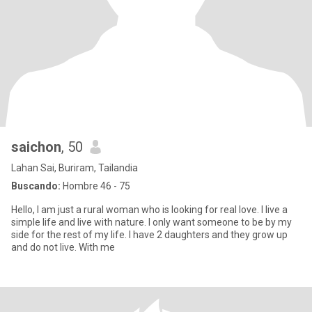
saichon
, 50
Lahan Sai, Buriram, Tailandia
Buscando:
Hombre 46 - 75
Hello, I am just a rural woman who is looking for real love. I live a
simple life and live with nature. I only want someone to be by my
side for the rest of my life. I have 2 daughters and they grow up
and do not live. With me