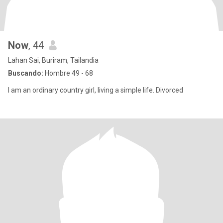
Now
, 44
Lahan Sai, Buriram, Tailandia
Buscando:
Hombre 49 - 68
I am an ordinary country girl, living a simple life. Divorced