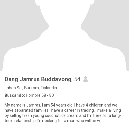
Dang Jamrus Buddavong
, 54
Lahan Sai, Buriram, Tailandia
Buscando:
Hombre 58 - 80
My name is Jamras, I am 54 years old, I have 4 children and we
have separated families.I have a career in trading. I make a living
by selling fresh young coconut ice cream and I'm here for a long-
term relationship. I'm looking for a man who will be w