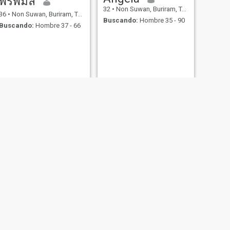
พรพิมล
32
•
Non Suwan, Buriram, Tailandia
36
•
Non Suwan, Buriram, Tailandia
Buscando:
Hombre 35 - 90
Buscando:
Hombre 37 - 66
SIGUIENTE
pat
21
•
Non Suwan, Buriram, Tailandia