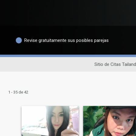
Revise gratuitamente sus posibles parejas
Sitio de Citas Tailan
1 - 35 de 42