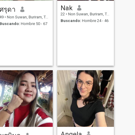
Nak
ศรุดา
22
•
Non Suwan, Buriram, Tailandia
49
•
Non Suwan, Buriram, Tailandia
Buscando:
Hombre 24 - 46
Buscando:
Hombre 50 - 67
Angela