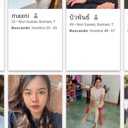
maxni
บัวพันธ์
22
•
Non Suwan, Buriram, Tailandia
49
•
Non Suwan, Buriram, Tailandia
Buscando:
Hombre 20 - 55
Buscando:
Hombre 48 - 67