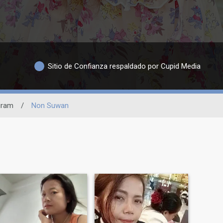
Sitio de Confianza respaldado por Cupid Media
iram
/
Non Suwan