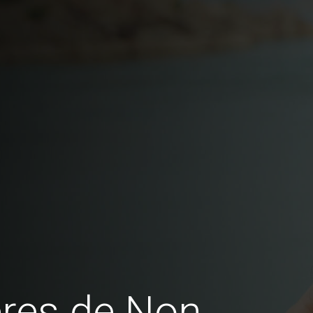
res de Non