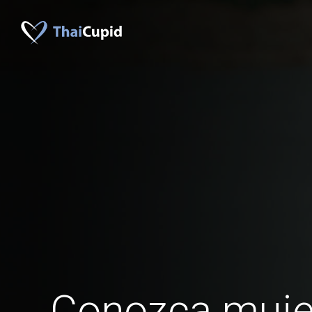
Conozca muje