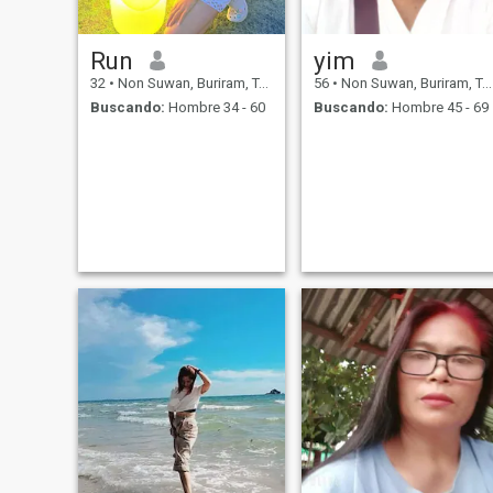
Run
yim
32
•
Non Suwan, Buriram, Tailandia
56
•
Non Suwan, Buriram, Tailandia
Buscando:
Hombre 34 - 60
Buscando:
Hombre 45 - 69