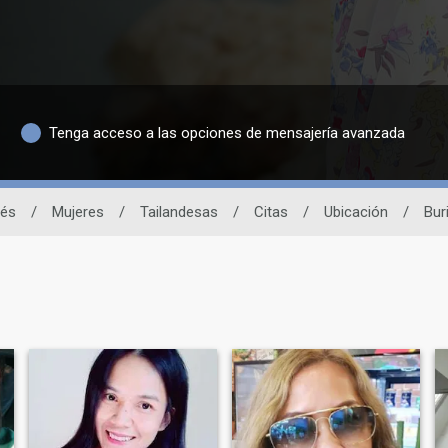
Tenga acceso a las opciones de mensajería avanzada
dés
/
Mujeres
/
Tailandesas
/
Citas
/
Ubicación
/
Bur