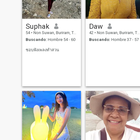
Suphak
Daw
54
•
Non Suwan, Buriram, Tailandia
42
•
Non Suwan, Buriram, Tailandia
Buscando:
Hombre 54 - 60
Buscando:
Hombre 37 - 57
ชอบฟังเพลงทำสวน