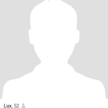
Lux
, 52