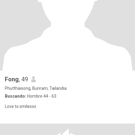
Fong
, 49
Phutthaisong, Buriram, Tailandia
Buscando:
Hombre 44 - 63
Love to smilesxx