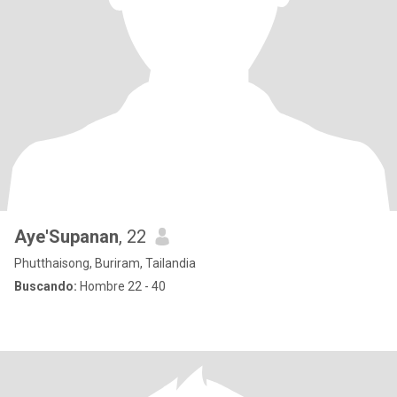
Aye'Supanan
, 22
Phutthaisong, Buriram, Tailandia
Buscando:
Hombre 22 - 40