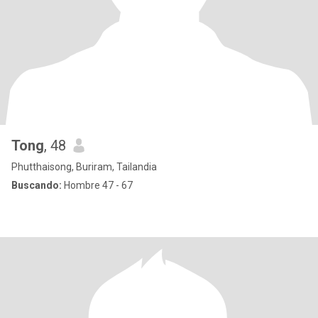
Tong
, 48
Phutthaisong, Buriram, Tailandia
Buscando:
Hombre 47 - 67