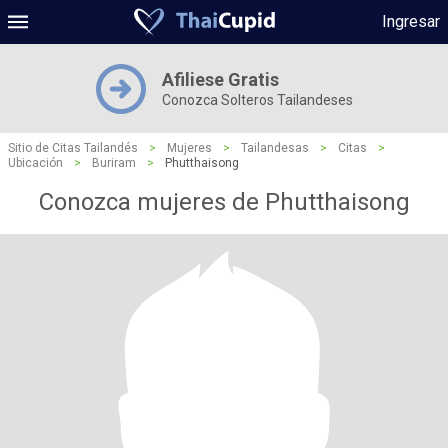
Ingresar
Afiliese Gratis
Conozca Solteros Tailandeses
Sitio de Citas Tailandés
>
Mujeres
>
Tailandesas
>
Citas
>
Ubicación
>
Buriram
>
Phutthaisong
Conozca mujeres de Phutthaisong