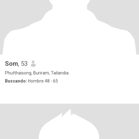
Som
, 53
Phutthaisong, Buriram, Tailandia
Buscando:
Hombre 48 - 65