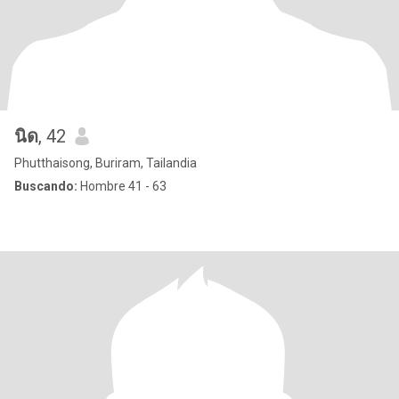
นิด
, 42
Phutthaisong, Buriram, Tailandia
Buscando:
Hombre 41 - 63