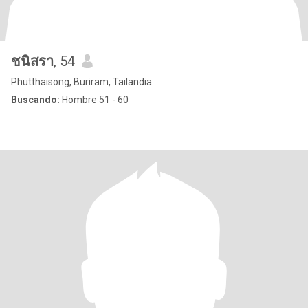
ชนิสรา
, 54
Phutthaisong, Buriram, Tailandia
Buscando:
Hombre 51 - 60