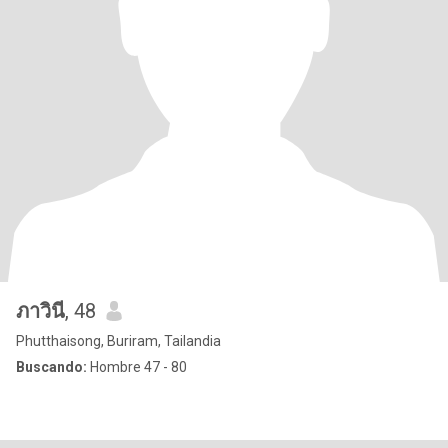
ภาวินี
, 48
Phutthaisong, Buriram, Tailandia
Buscando:
Hombre 47 - 80