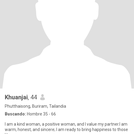
Khuanjai
, 44
Phutthaisong, Buriram, Tailandia
Buscando:
Hombre 35 - 66
I am a kind woman, a positive woman, and I value my partner.I am
warm, honest, and sincere; I am ready to bring happiness to those