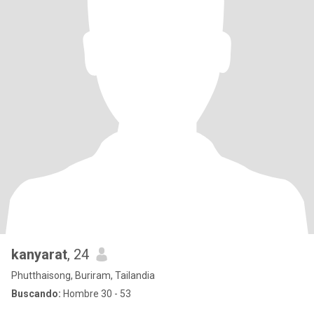
kanyarat
, 24
Phutthaisong, Buriram, Tailandia
Buscando:
Hombre 30 - 53