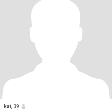
kat
, 39