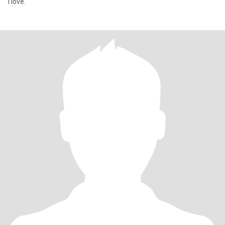
I love.