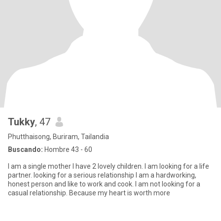
Tukky
, 47
Phutthaisong, Buriram, Tailandia
Buscando:
Hombre 43 - 60
I am a single mother I have 2 lovely children. I am looking for a life
partner. looking for a serious relationship I am a hardworking,
honest person and like to work and cook. I am not looking for a
casual relationship. Because my heart is worth more