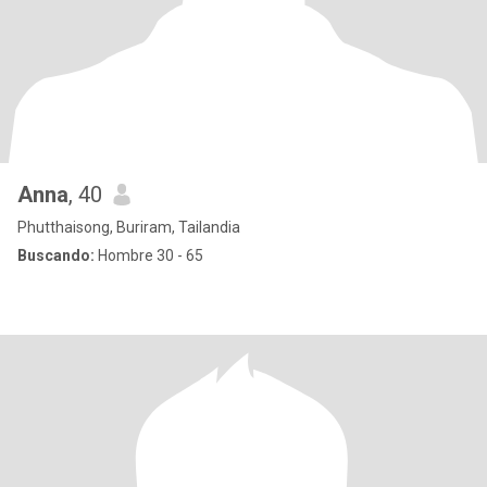
Anna
, 40
Phutthaisong, Buriram, Tailandia
Buscando:
Hombre 30 - 65