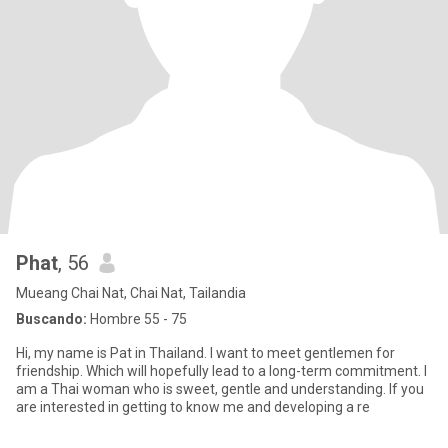
Phat
, 56
Mueang Chai Nat, Chai Nat, Tailandia
Buscando:
Hombre 55 - 75
Hi, my name is Pat in Thailand. I want to meet gentlemen for
friendship. Which will hopefully lead to a long-term commitment. I
am a Thai woman who is sweet, gentle and understanding. If you
are interested in getting to know me and developing a re