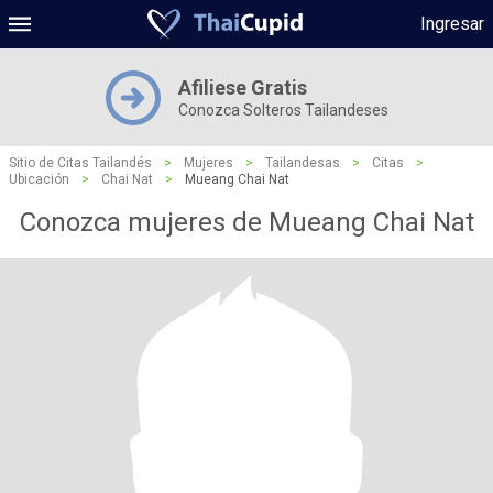
Ingresar
Afiliese Gratis
Conozca Solteros Tailandeses
Sitio de Citas Tailandés
>
Mujeres
>
Tailandesas
>
Citas
>
Ubicación
>
Chai Nat
>
Mueang Chai Nat
Conozca mujeres de Mueang Chai Nat