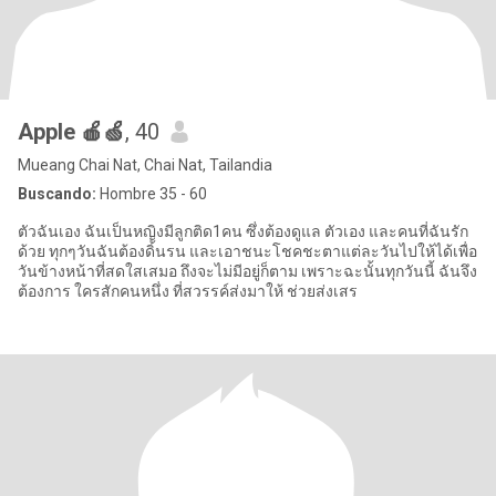
Apple 🍎🍏
, 40
Mueang Chai Nat, Chai Nat, Tailandia
Buscando:
Hombre 35 - 60
ตัวฉันเอง ฉันเป็นหญิงมีลูกติด1คน ซึ่งต้องดูแล ตัวเอง และคนที่ฉันรัก
ด้วย ทุกๆวันฉันต้องดิ้นรน และเอาชนะโชคชะตาแต่ละวันไปให้ได้เพื่อ
วันข้างหน้าที่สดใสเสมอ ถึงจะไม่มีอยู่ก็ตาม เพราะฉะนั้นทุกวันนี้ ฉันจึง
ต้องการ ใครสักคนหนึ่ง ที่สวรรค์ส่งมาให้ ช่วยส่งเสร