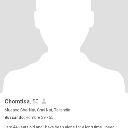
Chomtisa
, 50
Mueang Chai Nat, Chai Nat, Tailandia
Buscando:
Hombre 39 - 55
I am 44 years old and I have been alone for a long time, I need