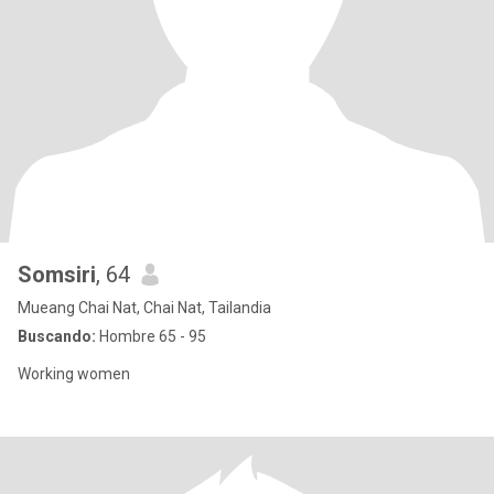
Somsiri
, 64
Mueang Chai Nat, Chai Nat, Tailandia
Buscando:
Hombre 65 - 95
Working women