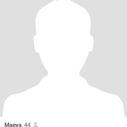
Maeya
, 44