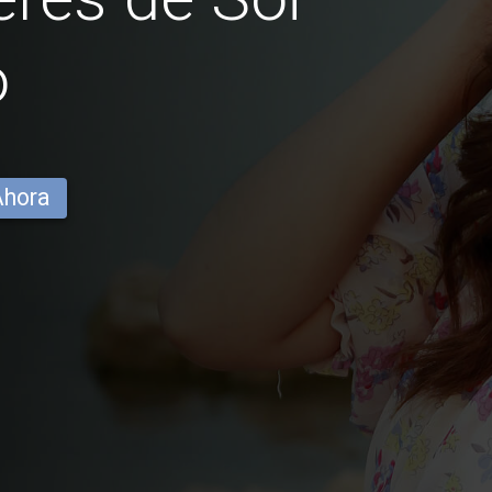
o
Ahora