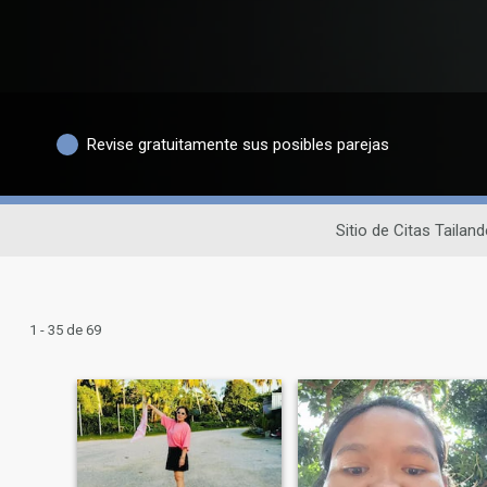
Revise gratuitamente sus posibles parejas
Sitio de Citas Tailan
1 - 35 de 69