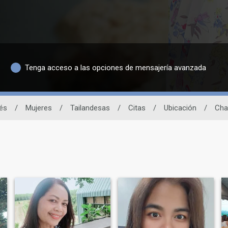
Tenga acceso a las opciones de mensajería avanzada
dés
/
Mujeres
/
Tailandesas
/
Citas
/
Ubicación
/
Cha