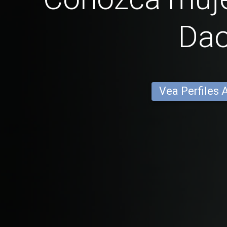
Da
Vea Perfiles 