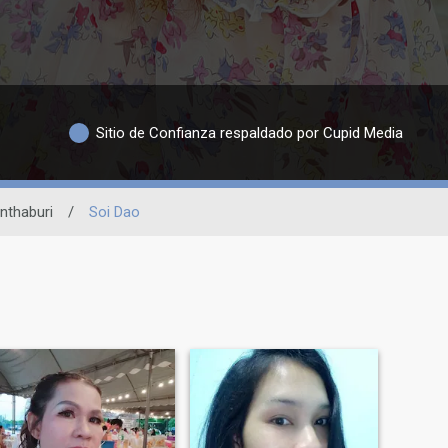
Sitio de Confianza respaldado por Cupid Media
nthaburi
/
Soi Dao