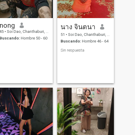
nong
นาง จินตนา
45
•
Soi Dao, Chanthaburi, Tailandia
51
•
Soi Dao, Chanthaburi, Tailandia
Buscando:
Hombre 50 - 60
Buscando:
Hombre 46 - 64
Sin respuesta