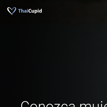
Conozca muje