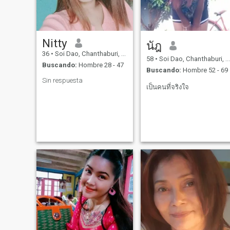
Nitty
นัฎ
36
•
Soi Dao, Chanthaburi, Tailandia
58
•
Soi Dao, Chanthaburi, Tailandia
Buscando:
Hombre 28 - 47
Buscando:
Hombre 52 - 69
Sin respuesta
เป็นคนที่จริงใจ