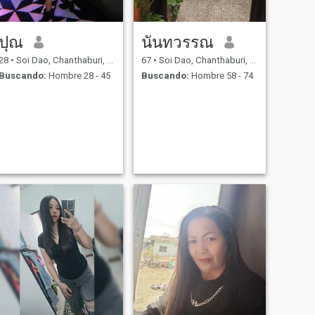
ปุณ
นันทวรรณ
28
•
Soi Dao, Chanthaburi, Tailandia
67
•
Soi Dao, Chanthaburi, Tailandia
Buscando:
Hombre 28 - 45
Buscando:
Hombre 58 - 74