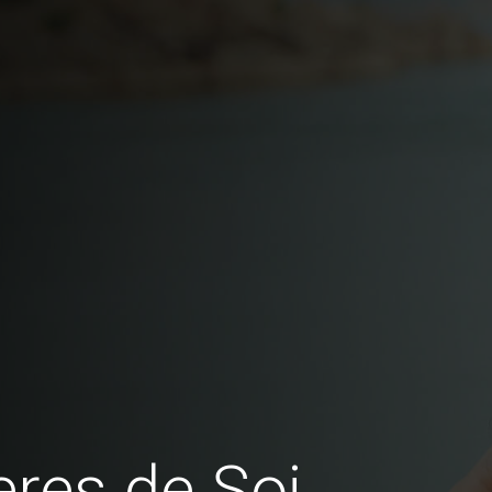
res de Soi