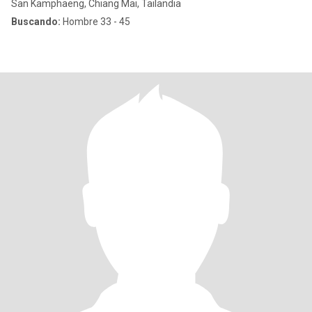
San Kamphaeng, Chiang Mai, Tailandia
Buscando:
Hombre 33 - 45