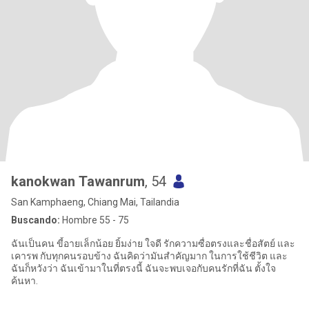
kanokwan Tawanrum
, 54
San Kamphaeng, Chiang Mai, Tailandia
Buscando:
Hombre 55 - 75
ฉันเป็นคน ขี้อายเล็กน้อย ยิ้มง่าย ใจดี รักความซื่อตรงและชื่อสัตย์ และ
เคารพ กับทุกคนรอบข้าง ฉันคิดว่ามันสำคัญมาก ในการใช้ชีวิต และ
ฉันก็หวังว่า ฉันเข้ามาในที่ตรงนี้ ฉันจะพบเจอกับคนรักที่ฉัน ตั้งใจ
ค้นหา.