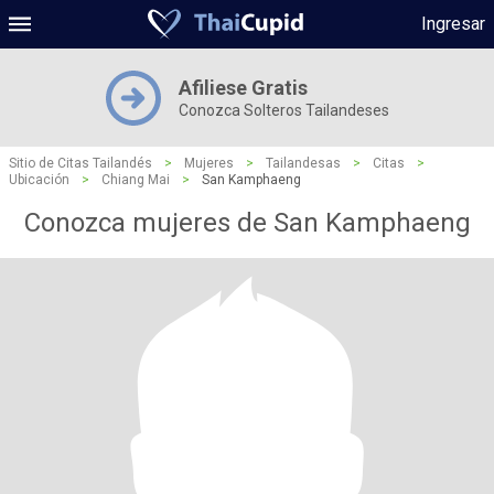
Ingresar
Afiliese Gratis
Conozca Solteros Tailandeses
Sitio de Citas Tailandés
>
Mujeres
>
Tailandesas
>
Citas
>
Ubicación
>
Chiang Mai
>
San Kamphaeng
Conozca mujeres de San Kamphaeng