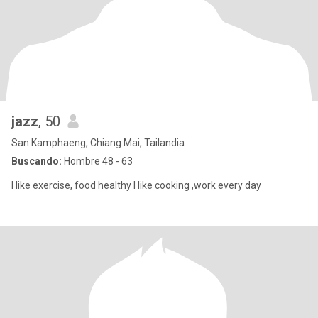
jazz
, 50
San Kamphaeng, Chiang Mai, Tailandia
Buscando:
Hombre 48 - 63
I like exercise, food healthy l like cooking ,work every day