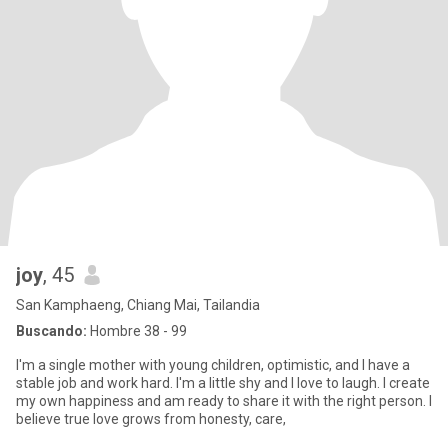
joy
, 45
San Kamphaeng, Chiang Mai, Tailandia
Buscando:
Hombre 38 - 99
I'm a single mother with young children, optimistic, and I have a
stable job and work hard. I'm a little shy and I love to laugh. I create
my own happiness and am ready to share it with the right person. I
believe true love grows from honesty, care,