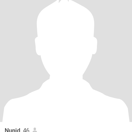
Nunid
, 46