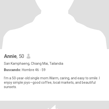
Annie
, 50
San Kamphaeng, Chiang Mai, Tailandia
Buscando:
Hombre 46 - 59
I’m a 50-year-old single mom.Warm, caring, and easy to smile. I
enjoy simple joys—good coffee, local markets, and beautiful
sunsets.