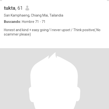
่tukta
, 61
San Kamphaeng, Chiang Mai, Tailandia
Buscando:
Hombre 71 - 71
Honest and kind + easy going/ I never upset / Think positive( No
scammer please)