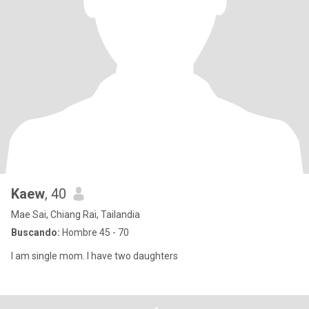
Kaew
, 40
Mae Sai, Chiang Rai, Tailandia
Buscando:
Hombre 45 - 70
I am single mom. I have two daughters