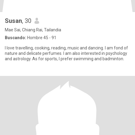
Susan
, 30
Mae Sai, Chiang Rai, Tailandia
Buscando:
Hombre 45 - 91
I love travelling, cooking, reading, music and dancing. I am fond of
nature and delicate perfumes. I am also interested in psychology
and astrology. As for sports, I prefer swimming and badminton.