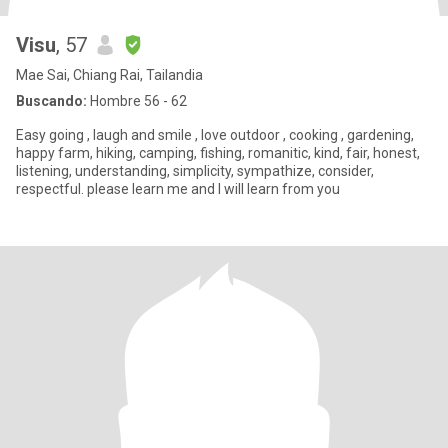
Visu
, 57
Mae Sai, Chiang Rai, Tailandia
Buscando:
Hombre 56 - 62
Easy going , laugh and smile , love outdoor , cooking , gardening,
happy farm, hiking, camping, fishing, romanitic, kind, fair, honest,
listening, understanding, simplicity, sympathize, consider,
respectful. please learn me and I will learn from you