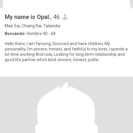
My name is Opal.
, 46
Mae Sai, Chiang Rai, Tailandia
Buscando:
Hombre 40 - 68
Hello there, I am faroong, Divorced and have children, My
personality, I’m sincere, honest, and faithful to my lover, I spends a
lot time working And now, Looking for long term relationship and
good life partner who's kind, sincere, honest, polite,