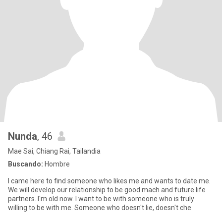
Nunda
, 46
Mae Sai, Chiang Rai, Tailandia
Buscando:
Hombre
I came here to find someone who likes me and wants to date me.
We will develop our relationship to be good mach and future life
partners. I'm old now. I want to be with someone who is truly
willing to be with me. Someone who doesn't lie, doesn't che