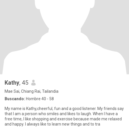
Kathy
, 45
Mae Sai, Chiang Rai, Tailandia
Buscando:
Hombre 40 - 58
My name is Kathy,cheerful, fun and a good listener. My friends say
that I am a person who smiles and likes to laugh. When I have a
free time, I like shopping and exercise because made me relaxed
and happy. I always like to learn new things and to tra