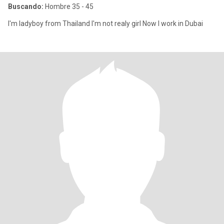
Buscando:
Hombre 35 - 45
I'm ladyboy from Thailand I'm not realy girl Now I work in Dubai