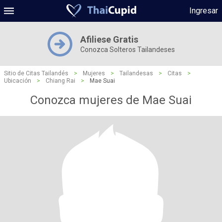
Ingresar
Afiliese Gratis
Conozca Solteros Tailandeses
Sitio de Citas Tailandés
>
Mujeres
>
Tailandesas
>
Citas
>
Ubicación
>
Chiang Rai
>
Mae Suai
Conozca mujeres de Mae Suai