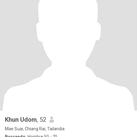
Khun Udom
, 52
Mae Suai, Chiang Rai, Tailandia
Buscando:
Hombre 50 - 70