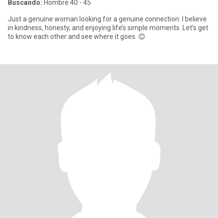
Buscando:
Hombre 40 - 45
Just a genuine woman looking for a genuine connection. I believe
in kindness, honesty, and enjoying life’s simple moments. Let’s get
to know each other and see where it goes. 😊