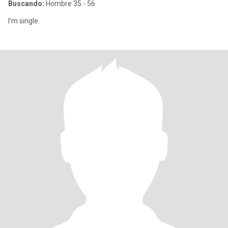
Buscando:
Hombre 35 - 56
I'm single.