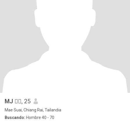
MJ 🧚‍♀️
, 25
Mae Suai, Chiang Rai, Tailandia
Buscando:
Hombre 40 - 70