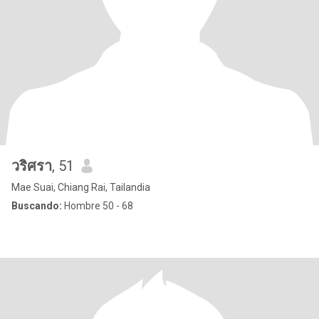
วริศรา
, 51
Mae Suai, Chiang Rai, Tailandia
Buscando:
Hombre 50 - 68