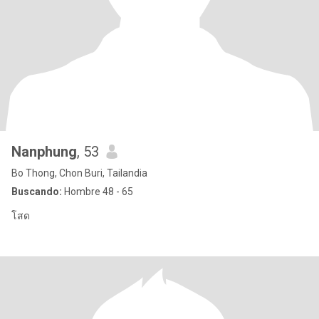
Nanphung
, 53
Bo Thong, Chon Buri, Tailandia
Buscando:
Hombre 48 - 65
โสด