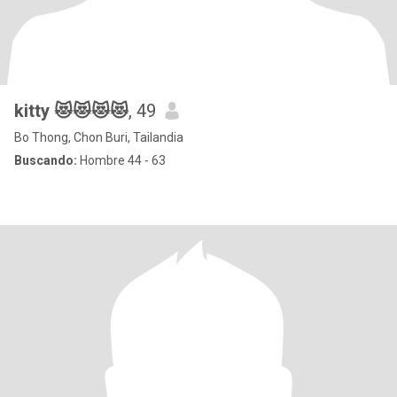
kitty 😻😻😻😻
, 49
Bo Thong, Chon Buri, Tailandia
Buscando:
Hombre 44 - 63