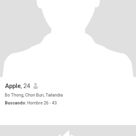
Apple
, 24
Bo Thong, Chon Buri, Tailandia
Buscando:
Hombre 26 - 43