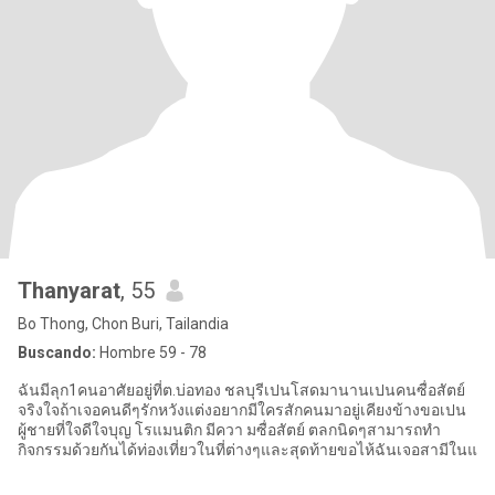
Thanyarat
, 55
Bo Thong, Chon Buri, Tailandia
Buscando:
Hombre 59 - 78
ฉันมีลุก1คนอาศัยอยู่ที่ต.บ่อทอง ชลบุรีเปนโสดมานานเปนคนซื่อสัตย์
จริงใจถ้าเจอคนดีๆรักหวังแต่งอยากมีใครสักคนมาอยู่เคียงข้างขอเปน
ผู้ชายที่ใจดีใจบุญ โรแมนติก มีควา มซื่อสัตย์ ตลกนิดๆสามารถทำ
กิจกรรมด้วยกันได้ท่องเที่ยวในที่ต่างๆและสุดท้ายขอไห้ฉันเจอสามีในแ