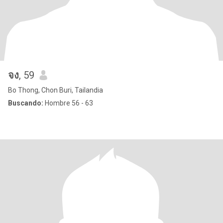
จง
, 59
Bo Thong, Chon Buri, Tailandia
Buscando:
Hombre 56 - 63