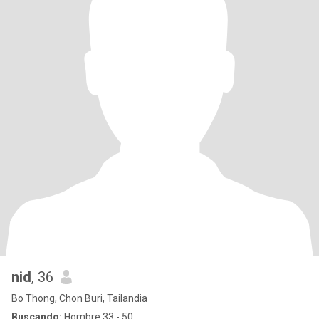
nid
, 36
Bo Thong, Chon Buri, Tailandia
Buscando:
Hombre 33 - 50