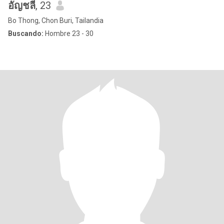
อัญชลี
, 23
Bo Thong, Chon Buri, Tailandia
Buscando:
Hombre 23 - 30