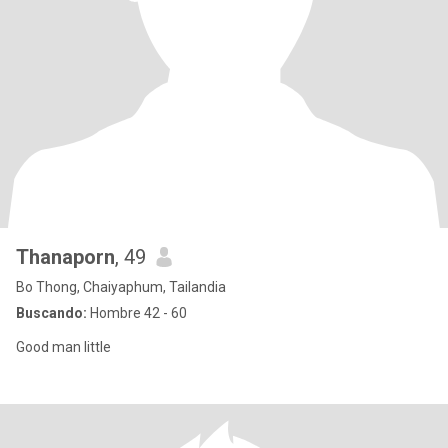
Thanaporn
, 49
Bo Thong, Chaiyaphum, Tailandia
Buscando:
Hombre 42 - 60
Good man little