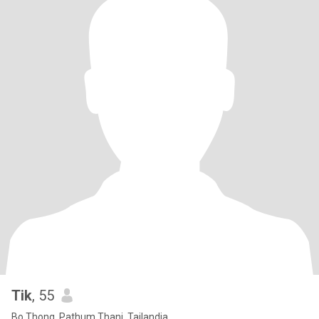
Tik
, 55
Bo Thong, Pathum Thani, Tailandia