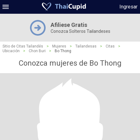
Ingresar
Afiliese Gratis
Conozca Solteros Tailandeses
Sitio de Citas Tailandés
>
Mujeres
>
Tailandesas
>
Citas
>
Ubicación
>
Chon Buri
>
Bo Thong
Conozca mujeres de Bo Thong