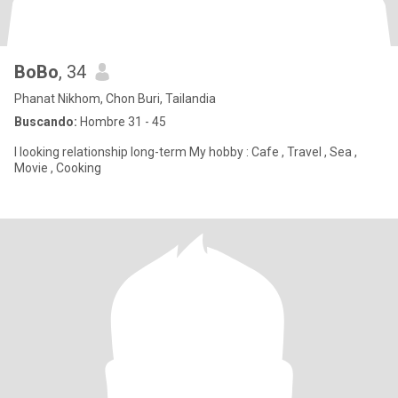
BoBo
, 34
Phanat Nikhom, Chon Buri, Tailandia
Buscando:
Hombre 31 - 45
I looking relationship long-term My hobby : Cafe , Travel , Sea ,
Movie , Cooking