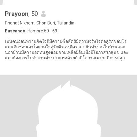
Prayoon
, 50
Phanat Nikhom, Chon Buri, Tailandia
Buscando:
Hombre 50 - 69
เป็นคนอ่อนหวานจิตใจดีมีความซื่อสัตย์มีความจริงใจต่อคู่รักชอบโร
แมนติกชอบเอาใจตามใจคู่รักตัวเองมีความขยันทำงานในบ้านและ
นอกบ้านมีความอดทนสูงชอบช่วยเหลือผู้อื่นเมื่อมีโอกาสรักสุนัข และ
แมวต้องการไปทำงานต่างประเทศด้วยถ้ามีโอกาสเพราะมีภาระลูก
เรียนหนังสือฉัน