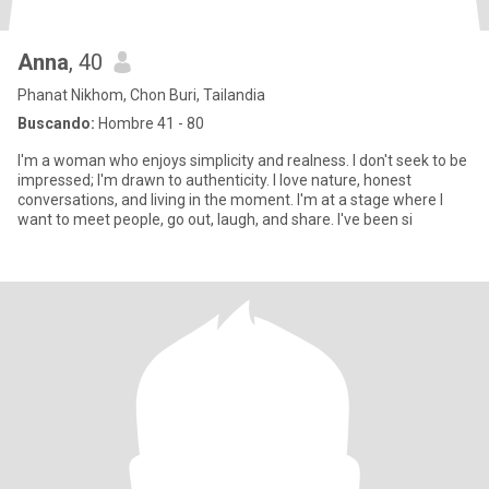
Anna
, 40
Phanat Nikhom, Chon Buri, Tailandia
Buscando:
Hombre 41 - 80
I'm a woman who enjoys simplicity and realness. I don't seek to be
impressed; I'm drawn to authenticity. I love nature, honest
conversations, and living in the moment. I'm at a stage where I
want to meet people, go out, laugh, and share. I've been si