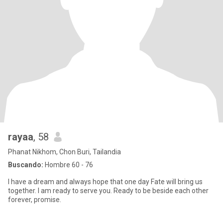
rayaa
, 58
Phanat Nikhom, Chon Buri, Tailandia
Buscando:
Hombre 60 - 76
I have a dream and always hope that one day Fate will bring us
together. I am ready to serve you. Ready to be beside each other
forever, promise.