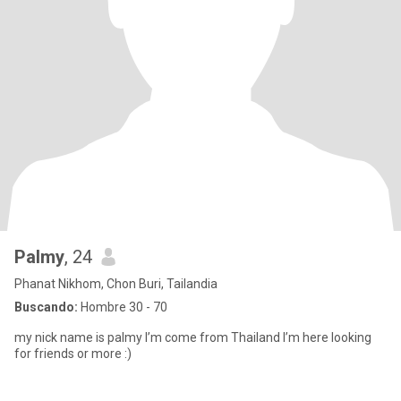
Palmy
, 24
Phanat Nikhom, Chon Buri, Tailandia
Buscando:
Hombre 30 - 70
my nick name is palmy I’m come from Thailand I’m here looking
for friends or more :)