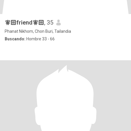
🧚🏻friend🧚🏻
, 35
Phanat Nikhom, Chon Buri, Tailandia
Buscando:
Hombre 33 - 66