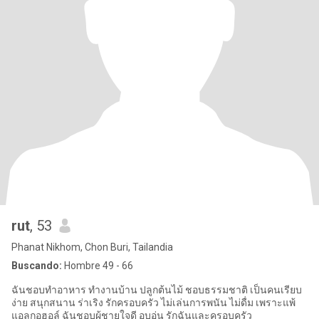
rut
, 53
Phanat Nikhom, Chon Buri, Tailandia
Buscando:
Hombre 49 - 66
ฉันชอบทำอาหาร ทำงานบ้าน ปลูกต้นไม้ ชอบธรรมชาติ เป็นคนเรียบ
ง่าย สนุกสนาน ร่าเริง รักครอบครัว ไม่เล่นการพนัน ไม่ดื่ม เพราะแพ้
แอลกอฮอล์ ฉันชอบผู้ชายใจดี อบอุ่น รักฉันและครอบครัว