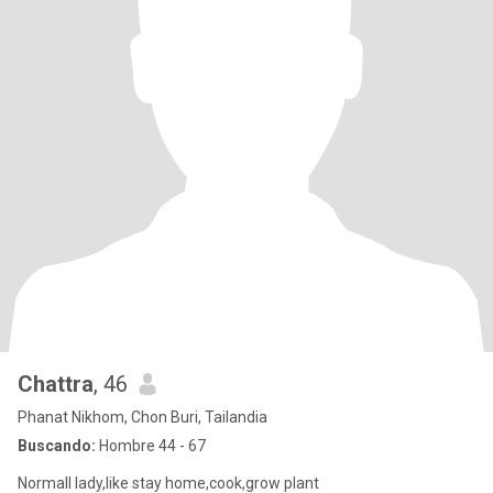
Chattra
, 46
Phanat Nikhom, Chon Buri, Tailandia
Buscando:
Hombre 44 - 67
Normall lady,like stay home,cook,grow plant