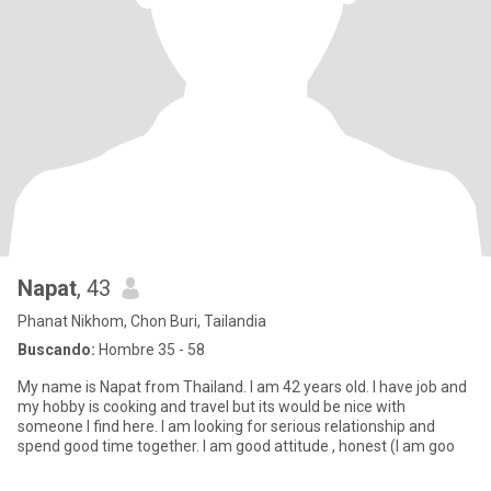
Napat
, 43
Phanat Nikhom, Chon Buri, Tailandia
Buscando:
Hombre 35 - 58
My name is Napat from Thailand. I am 42 years old. I have job and
my hobby is cooking and travel but its would be nice with
someone I find here. I am looking for serious relationship and
spend good time together. I am good attitude , honest (I am goo