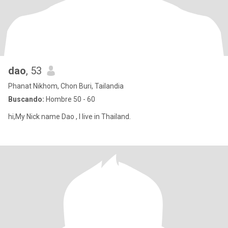
dao
, 53
Phanat Nikhom, Chon Buri, Tailandia
Buscando:
Hombre 50 - 60
hi,My Nick name Dao , I live in Thailand.