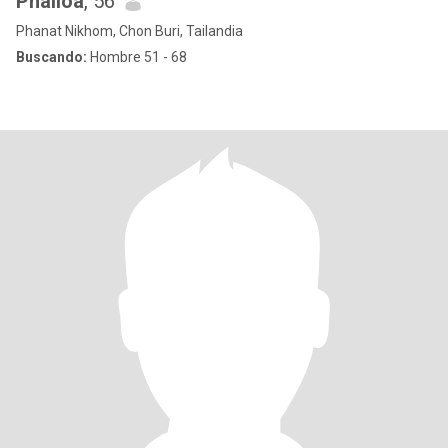
Phailoa
, 56
Phanat Nikhom, Chon Buri, Tailandia
Buscando:
Hombre 51 - 68