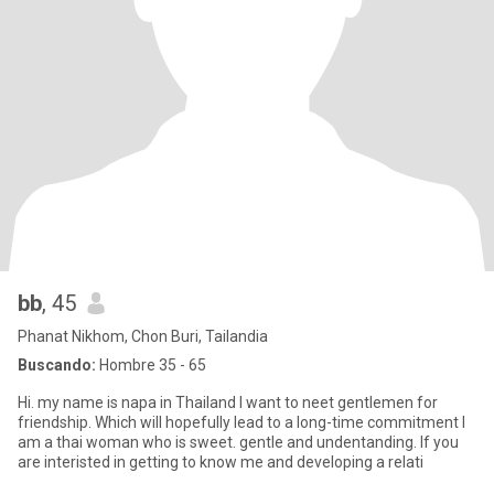
bb
, 45
Phanat Nikhom, Chon Buri, Tailandia
Buscando:
Hombre 35 - 65
Hi. my name is napa in Thailand I want to neet gentlemen for
friendship. Which will hopefully lead to a long-time commitment I
am a thai woman who is sweet. gentle and undentanding. If you
are interisted in getting to know me and developing a relati