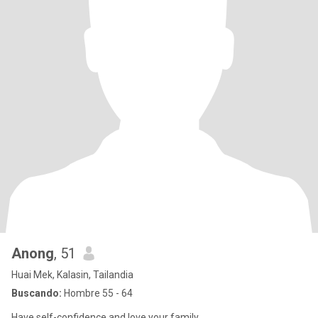
Anong
, 51
Huai Mek, Kalasin, Tailandia
Buscando:
Hombre 55 - 64
Have self-confidence and love your family.