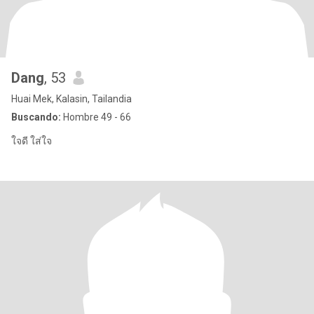
Dang
, 53
Huai Mek, Kalasin, Tailandia
Buscando:
Hombre 49 - 66
ใจดี ใส่ใจ