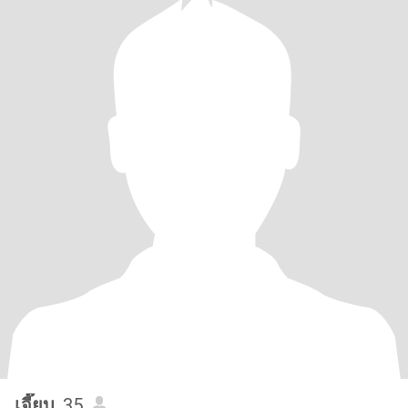
เจี๊ยบ
, 35