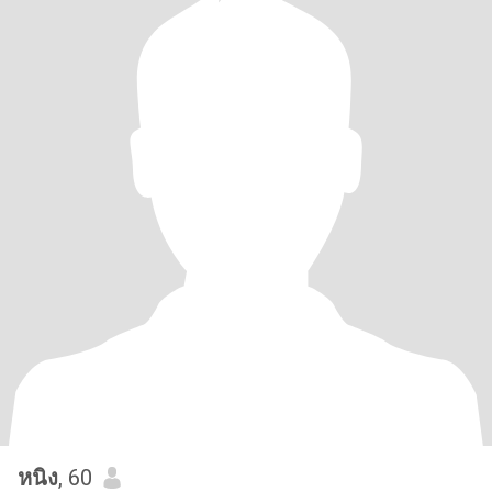
หนิง
, 60