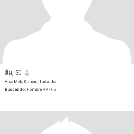
ส้ม
, 50
Huai Mek, Kalasin, Tailandia
Buscando:
Hombre 49 - 66