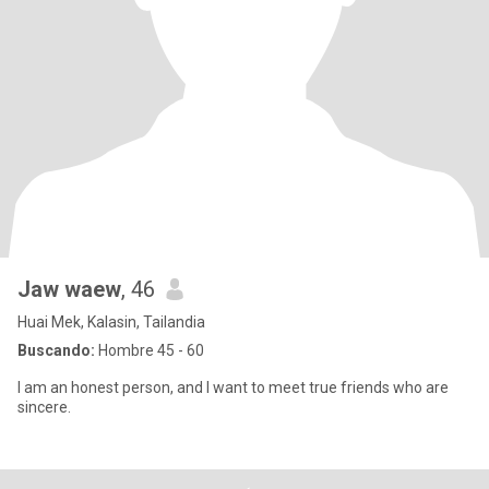
Jaw waew
, 46
Huai Mek, Kalasin, Tailandia
Buscando:
Hombre 45 - 60
I am an honest person, and I want to meet true friends who are
sincere.