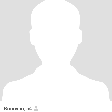
Boonyan
, 54