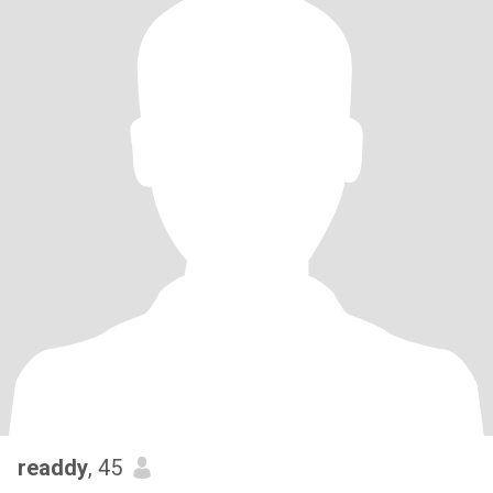
readdy
, 45