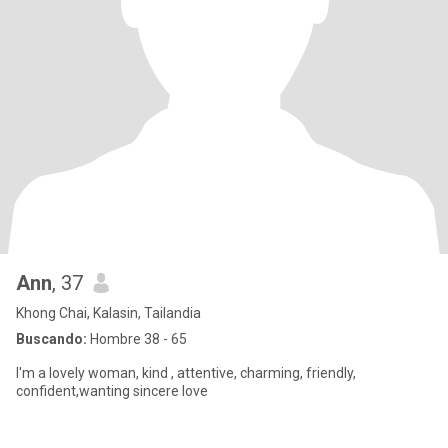
Ann
, 37
Khong Chai, Kalasin, Tailandia
Buscando:
Hombre 38 - 65
I'm a lovely woman, kind , attentive, charming, friendly,
confident,wanting sincere love