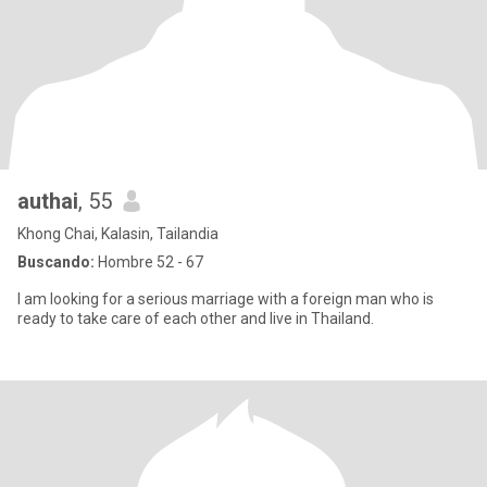
authai
, 55
Khong Chai, Kalasin, Tailandia
Buscando:
Hombre 52 - 67
I am looking for a serious marriage with a foreign man who is
ready to take care of each other and live in Thailand.