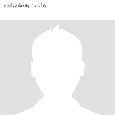
แม่เลี้ยงเดี่ยว มีลูก 1 คน โสด