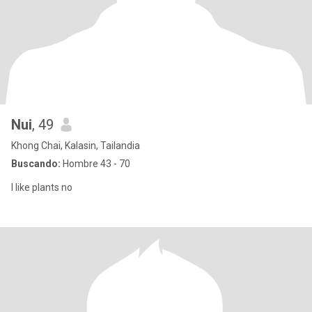
Nui
, 49
Khong Chai, Kalasin, Tailandia
Buscando:
Hombre 43 - 70
I like plants no