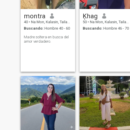
montra
Ķhag
40
•
Na Mon, Kalasin, Tailandia
50
•
Na Mon, Kalasin, Tailandia
Buscando:
Hombre 40 - 60
Buscando:
Hombre 46 - 70
Madre soltera en busca del
amor verdadero.