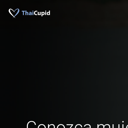
Conozca muj