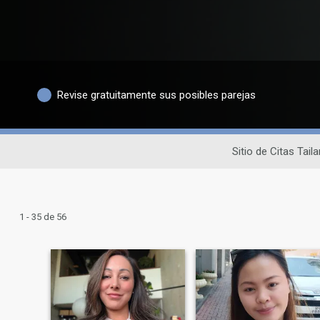
Revise gratuitamente sus posibles parejas
Sitio de Citas Tail
1 - 35 de 56