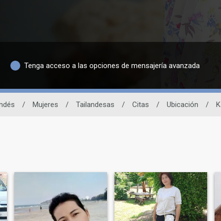
Tenga acceso a las opciones de mensajería avanzada
andés
/
Mujeres
/
Tailandesas
/
Citas
/
Ubicación
/
K