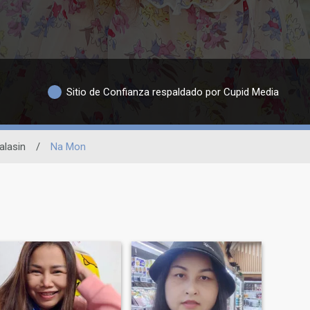
Sitio de Confianza respaldado por Cupid Media
alasin
/
Na Mon