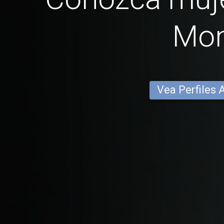
Mo
Vea Perfiles 