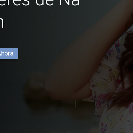
n
Ahora