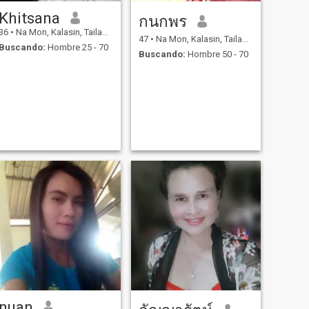
Khitsana
กนกพร
36
•
Na Mon, Kalasin, Tailandia
47
•
Na Mon, Kalasin, Tailandia
Buscando:
Hombre 25 - 70
Buscando:
Hombre 50 - 70
nuan