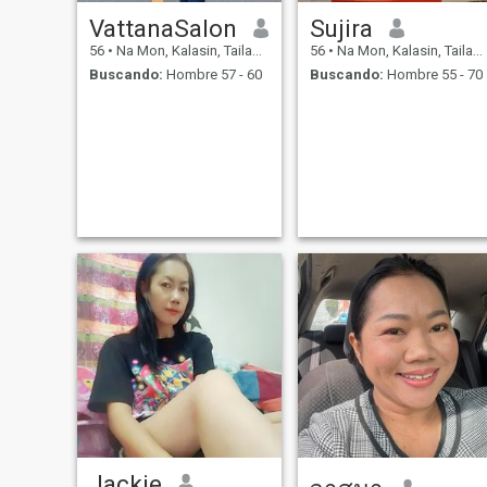
VattanaSalon
Sujira
56
•
Na Mon, Kalasin, Tailandia
56
•
Na Mon, Kalasin, Tailandia
Buscando:
Hombre 57 - 60
Buscando:
Hombre 55 - 70
Jackie