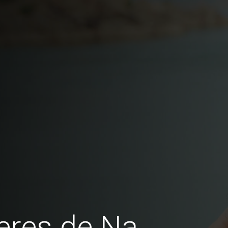
eres de Na