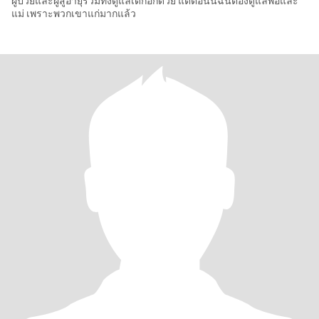
ผู้ป่วยและผู้สู้อายุรวมทั้งดูแลเด็กอีกด้วย แต่ตอนนี้ฉันต้องดูแลพ่อและ
แม่ เพราะพวกเขาแก่มากแล้ว