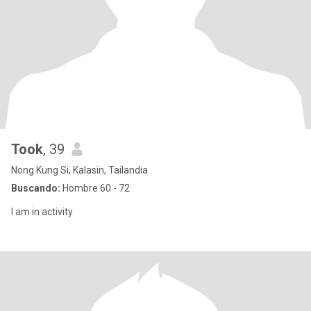
Took
, 39
Nong Kung Si, Kalasin, Tailandia
Buscando:
Hombre 60 - 72
I am in activity