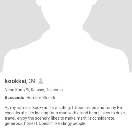
kookkai
, 39
Nong Kung Si, Kalasin, Tailandia
Buscando:
Hombre 35 - 56
Hi, my name is Kookkai..I'm a cute girl. Good mood and funny Be
considerate..I'm looking for a man with a kind heart. Likes to drive,
travel, enjoy the scenery, likes to make merit, is considerate,
generous, honest. Doesn't like stingy people.