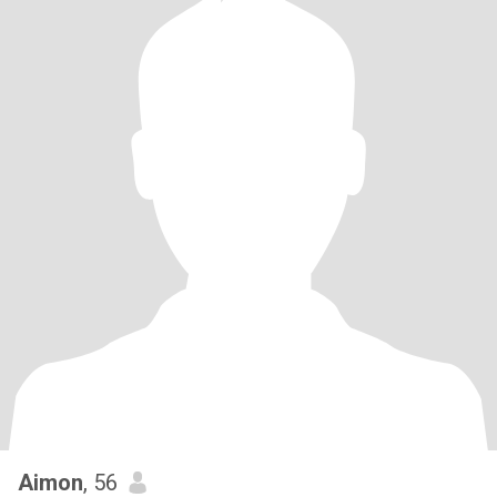
Aimon
, 56