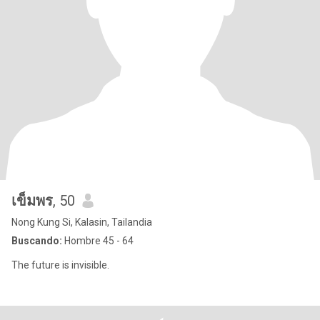
เข็มพร
, 50
Nong Kung Si, Kalasin, Tailandia
Buscando:
Hombre 45 - 64
The future is invisible.