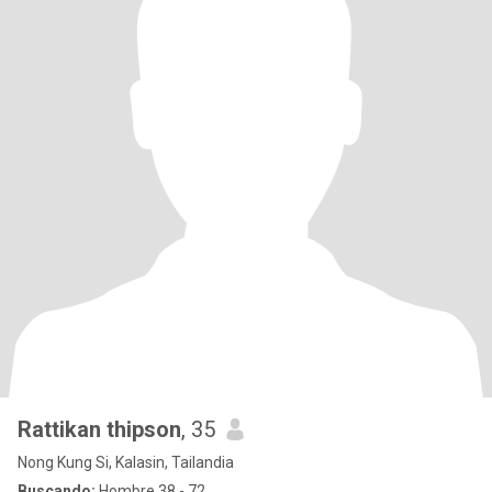
Rattikan thipson
, 35
Nong Kung Si, Kalasin, Tailandia
Buscando:
Hombre 38 - 72