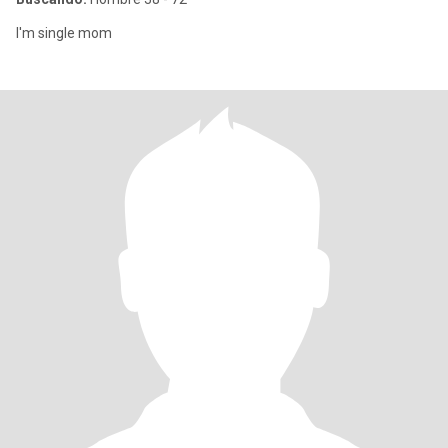
I'm single mom