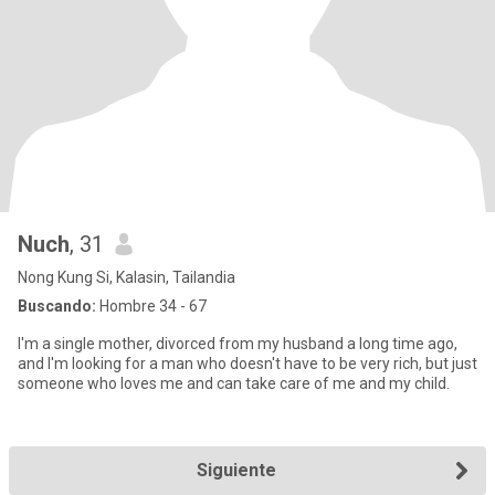
Nuch
, 31
Nong Kung Si, Kalasin, Tailandia
Buscando:
Hombre 34 - 67
I'm a single mother, divorced from my husband a long time ago,
and I'm looking for a man who doesn't have to be very rich, but just
someone who loves me and can take care of me and my child.
Siguiente