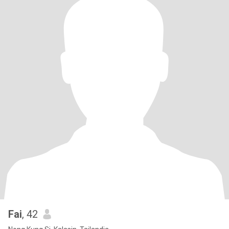
Fai
, 42