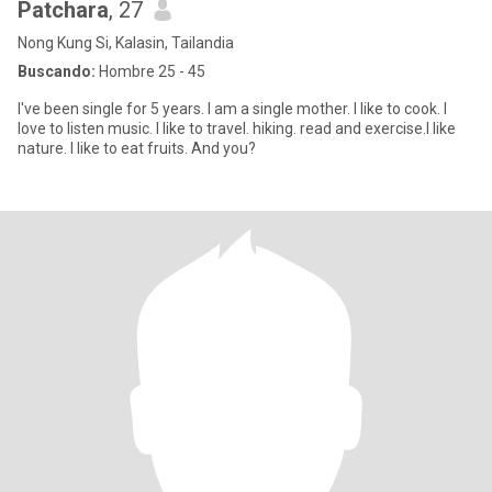
Patchara
, 27
Nong Kung Si, Kalasin, Tailandia
Buscando:
Hombre 25 - 45
I've been single for 5 years. I am a single mother. I like to cook. I
love to listen music. I like to travel. hiking. read and exercise.I like
nature. I like to eat fruits. And you?