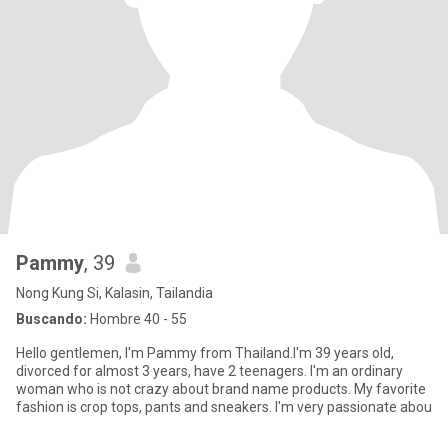
Pammy
, 39
Nong Kung Si, Kalasin, Tailandia
Buscando:
Hombre 40 - 55
Hello gentlemen, I'm Pammy from Thailand.I'm 39 years old,
divorced for almost 3 years, have 2 teenagers. I'm an ordinary
woman who is not crazy about brand name products. My favorite
fashion is crop tops, pants and sneakers. I'm very passionate abou