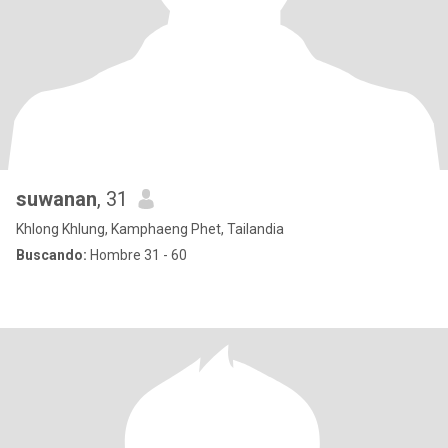
suwanan
, 31
Khlong Khlung, Kamphaeng Phet, Tailandia
Buscando:
Hombre 31 - 60