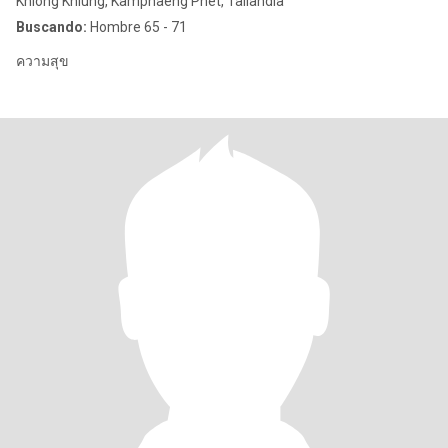
Khlong Khlung, Kamphaeng Phet, Tailandia
Buscando:
Hombre 65 - 71
ความสุข