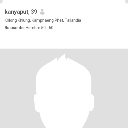
kanyaput
, 39
Khlong Khlung, Kamphaeng Phet, Tailandia
Buscando:
Hombre 50 - 60