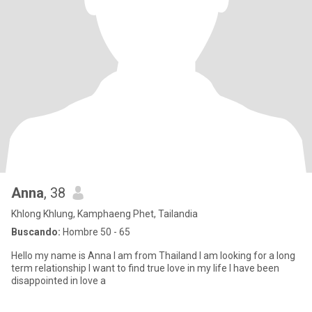
Anna
, 38
Khlong Khlung, Kamphaeng Phet, Tailandia
Buscando:
Hombre 50 - 65
Hello my name is Anna I am from Thailand I am looking for a long
term relationship I want to find true love in my life I have been
disappointed in love a