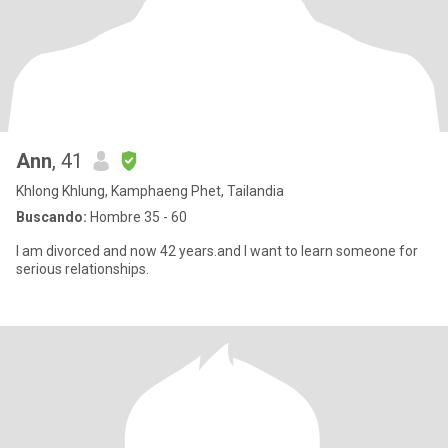
Ann
, 41
Khlong Khlung, Kamphaeng Phet, Tailandia
Buscando:
Hombre 35 - 60
I am divorced and now 42 years.and I want to learn someone for
serious relationships.