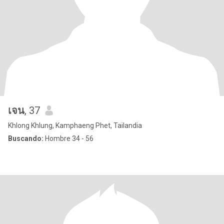
เจน
, 37
Khlong Khlung, Kamphaeng Phet, Tailandia
Buscando:
Hombre 34 - 56