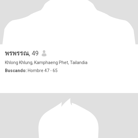
พรพรรณ
, 49
Khlong Khlung, Kamphaeng Phet, Tailandia
Buscando:
Hombre 47 - 65