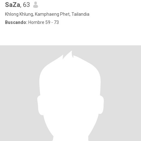
SaZa
, 63
Khlong Khlung, Kamphaeng Phet, Tailandia
Buscando:
Hombre 59 - 73