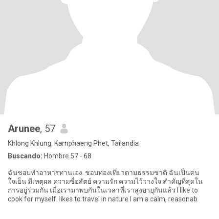
Arunee
, 57
Khlong Khlung, Kamphaeng Phet, Tailandia
Buscando:
Hombre 57 - 68
ฉันชอบทำอาหารทานเอง. ชอบท่องเที่ยวตามธรรมชาติ ฉันเป็นคน
ใจเย็น มีเหตุผล ความซื่อสัตย์ ความรัก ความไว้วางใจ สำคัญที่สุดใน
การอยู่ร่วมกัน เมื่อเรามาพบกันในเวลาที่เราสูงอายุกันแล้ว I like to
cook for myself. likes to travel in nature I am a calm, reasonab