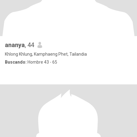
ananya
, 44
Khlong Khlung, Kamphaeng Phet, Tailandia
Buscando:
Hombre 43 - 65