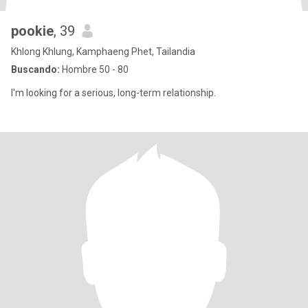
pookie
, 39
Khlong Khlung, Kamphaeng Phet, Tailandia
Buscando:
Hombre 50 - 80
I'm looking for a serious, long-term relationship.