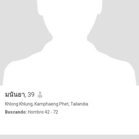
มนันยา
, 39
Khlong Khlung, Kamphaeng Phet, Tailandia
Buscando:
Hombre 42 - 72