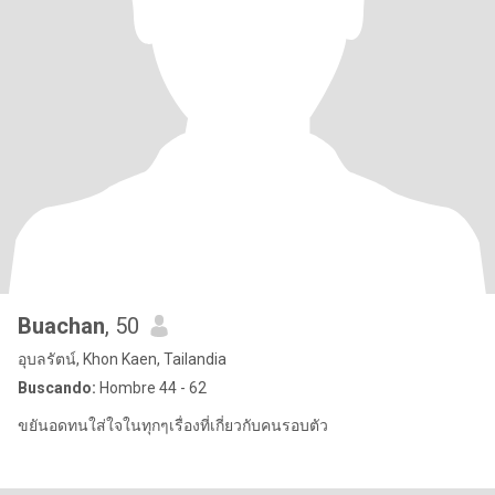
Buachan
, 50
อุบลรัตน์, Khon Kaen, Tailandia
Buscando:
Hombre 44 - 62
ขยันอดทนใส่ใจในทุกๆเรื่องที่เกี่ยวกับคนรอบตัว