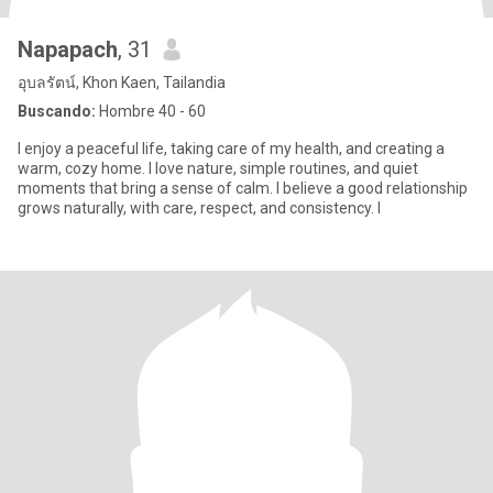
Napapach
, 31
อุบลรัตน์, Khon Kaen, Tailandia
Buscando:
Hombre 40 - 60
I enjoy a peaceful life, taking care of my health, and creating a
warm, cozy home. I love nature, simple routines, and quiet
moments that bring a sense of calm. I believe a good relationship
grows naturally, with care, respect, and consistency. I