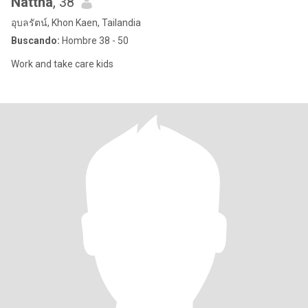
Nattha
, 38
อุบลรัตน์, Khon Kaen, Tailandia
Buscando:
Hombre 38 - 50
Work and take care kids