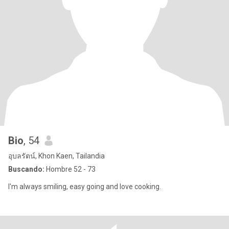
Bio
, 54
อุบลรัตน์, Khon Kaen, Tailandia
Buscando:
Hombre 52 - 73
I'm always smiling, easy going and love cooking.