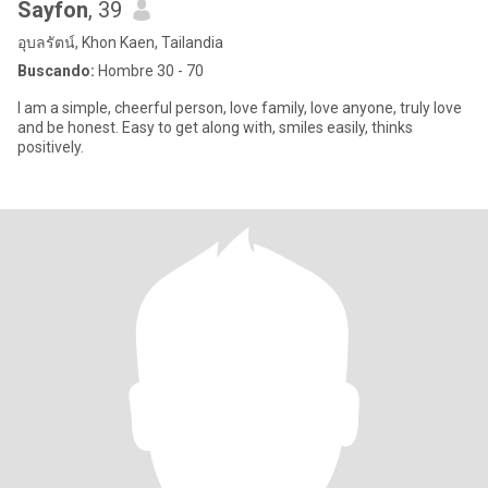
Sayfon
, 39
อุบลรัตน์, Khon Kaen, Tailandia
Buscando:
Hombre 30 - 70
I am a simple, cheerful person, love family, love anyone, truly love
and be honest. Easy to get along with, smiles easily, thinks
positively.