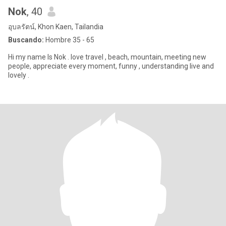
Nok
, 40
อุบลรัตน์, Khon Kaen, Tailandia
Buscando:
Hombre 35 - 65
Hi my name Is Nok . love travel , beach, mountain, meeting new
people, appreciate every moment, funny , understanding live and
lovely .