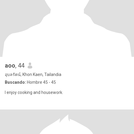
aoo
, 44
อุบลรัตน์, Khon Kaen, Tailandia
Buscando:
Hombre 45 - 45
I enjoy cooking and housework.