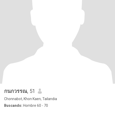
กนกวรรณ
, 51
Chonnabot, Khon Kaen, Tailandia
Buscando:
Hombre 60 - 70