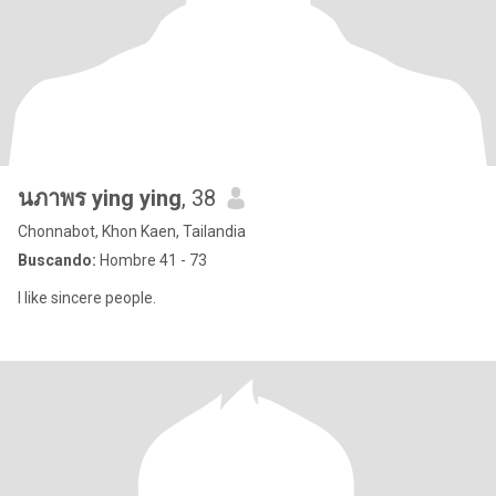
นภาพร ying ying
, 38
Chonnabot, Khon Kaen, Tailandia
Buscando:
Hombre 41 - 73
I like sincere people.