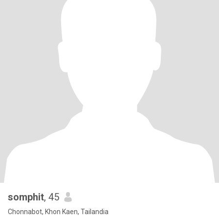
somphit
, 45
Chonnabot, Khon Kaen, Tailandia