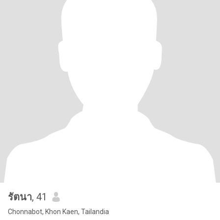
รัตนา
, 41
Chonnabot, Khon Kaen, Tailandia