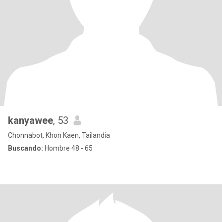
kanyawee
, 53
Chonnabot, Khon Kaen, Tailandia
Buscando:
Hombre 48 - 65