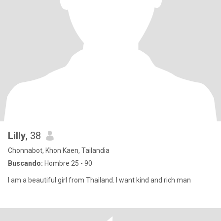
Lilly
, 38
Chonnabot, Khon Kaen, Tailandia
Buscando:
Hombre 25 - 90
I am a beautiful girl from Thailand. I want kind and rich man