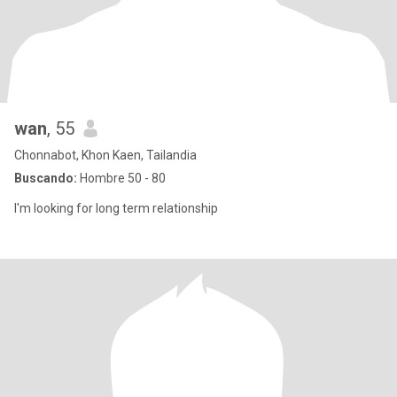
wan
, 55
Chonnabot, Khon Kaen, Tailandia
Buscando:
Hombre 50 - 80
I'm looking for long term relationship