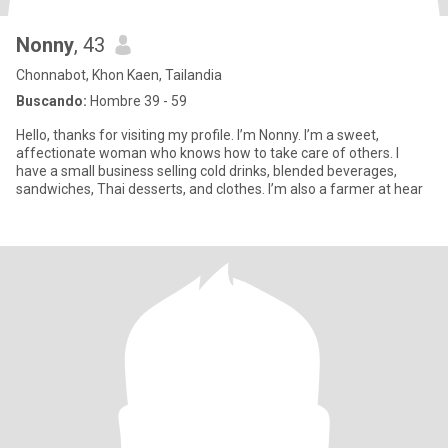
Nonny
, 43
Chonnabot, Khon Kaen, Tailandia
Buscando:
Hombre 39 - 59
Hello, thanks for visiting my profile. I’m Nonny. I’m a sweet,
affectionate woman who knows how to take care of others. I
have a small business selling cold drinks, blended beverages,
sandwiches, Thai desserts, and clothes. I’m also a farmer at hear