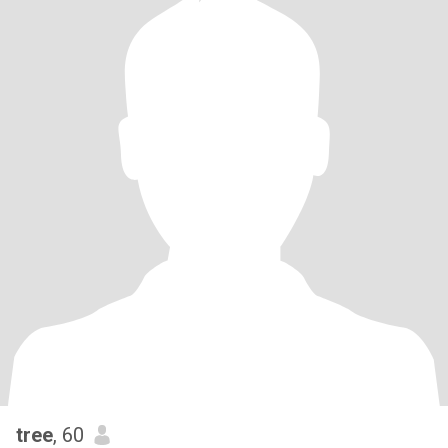
tree
, 60