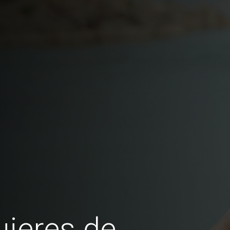
jeres de