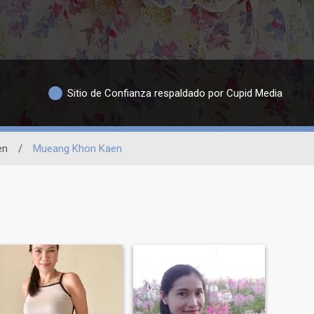
Sitio de Confianza respaldado por Cupid Media
en
/
Mueang Khon Kaen