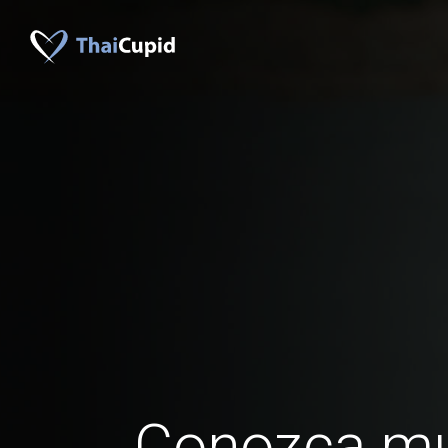
Conozca mu