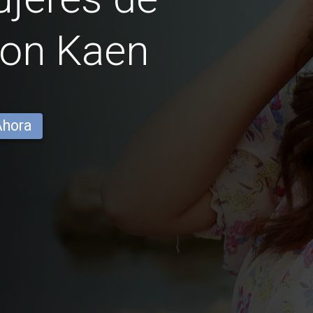
on Kaen
Ahora