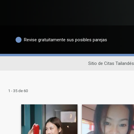
Revise gratuitamente sus posibles parejas
Sitio de Citas Tailandés
1 - 35 de 60