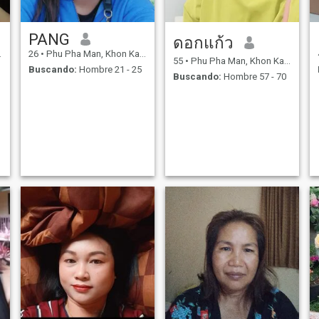
PANG
ดอกแก้ว
26
•
Phu Pha Man, Khon Kaen, Tailandia
55
•
Phu Pha Man, Khon Kaen, Tailandia
Buscando:
Hombre 21 - 25
Buscando:
Hombre 57 - 70