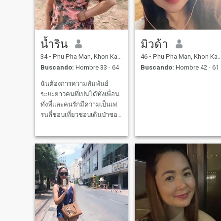
burlan de los demás o los
discriminan. Tampoco me
gustan las personas que
engañan pero luego actúan
como la víctima.
น้ำริน
มิวด้า
34
•
Phu Pha Man, Khon Kaen, Tailandia
46
•
Phu Pha Man, Khon Kaen, Tailandia
Buscando:
Hombre 33 - 64
Buscando:
Hombre 42 - 61
ฉันต้องการความสัมพันธ์
ระยะยาวคนที่เปนได้ทั่งเพื่อน
ทั่งพี่และคนรักมีความเป็นเฟ
รนลี่ชอบเที่ยวชอบเดินป่าชอบ
ชีวิตไม่ติดหรูอยู่ง่ายกินอะไร
ง่ายๆ