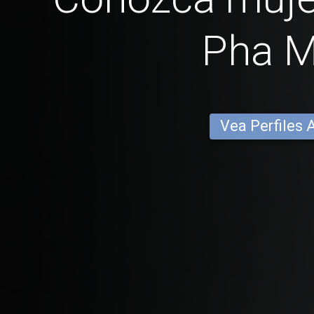
Pha 
Vea Perfiles 