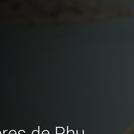
res de Phu