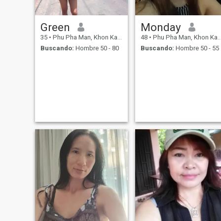
Green
Monday
35
•
Phu Pha Man, Khon Kaen, Tailandia
48
•
Phu Pha Man, Khon Kaen, Tailandia
Buscando:
Hombre 50 - 80
Buscando:
Hombre 50 - 55