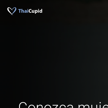
Conozca muje