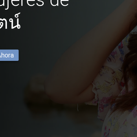
ตน์
Ahora