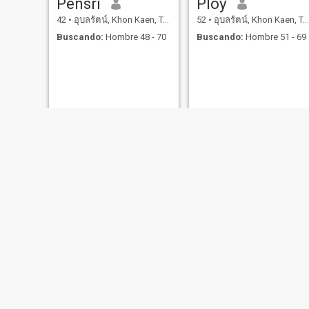
Pensri
Ploy
42
•
อุบลรัตน์, Khon Kaen, Tailandia
52
•
อุบลรัตน์, Khon Kaen, Tailandia
Buscando:
Hombre 48 - 70
Buscando:
Hombre 51 - 69
NUEVO
namwan
พจนาถ ปิ่นม่วง
36
•
อุบลรัตน์, Khon Kaen, Tailandia