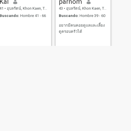
KaI
parnom
41
•
อุบลรัตน์, Khon Kaen, Tailandia
43
•
อุบลรัตน์, Khon Kaen, Tailandia
Buscando:
Hombre 41 - 66
Buscando:
Hombre 39 - 60
อยากมีคนคอยดูแลและเลี้ยง
ดูครอบครัวได้
SIGUIENTE
Tammy
33
•
อุบลรัตน์, Khon Kaen, Tailandia