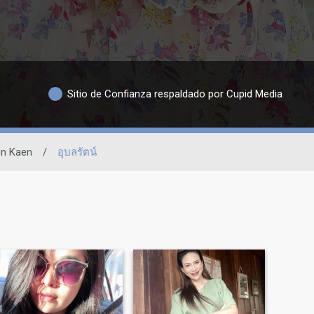
Sitio de Confianza respaldado por Cupid Media
n Kaen
/
อุบลรัตน์