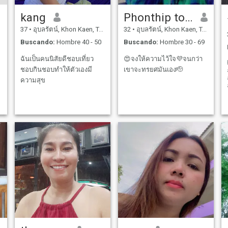
kang
Phonthip tongkot
37
•
อุบลรัตน์, Khon Kaen, Tailandia
32
•
อุบลรัตน์, Khon Kaen, Tailandia
Buscando:
Hombre 40 - 50
Buscando:
Hombre 30 - 69
ฉันเป็นคนนิสัยดีชอบเที่ยว
😍จงให้ความไว้ใจ💜จนกว่า
ชอบกินชอบทำให้ตัวเองมี
เขาจะทรยศมันเอง🫡
ความสุข