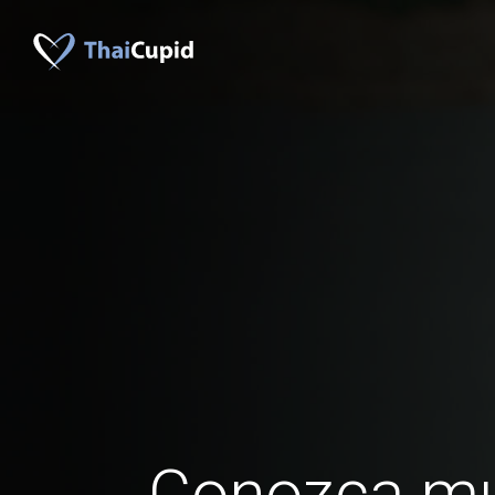
Conozca mu