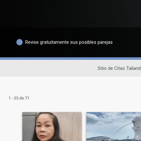
Revise gratuitamente sus posibles parejas
Sitio de Citas Tailan
1 - 35 de 71