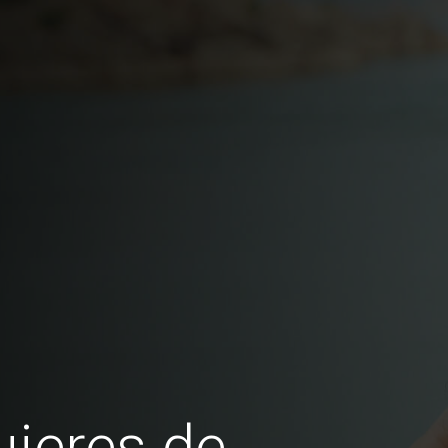
jeres de