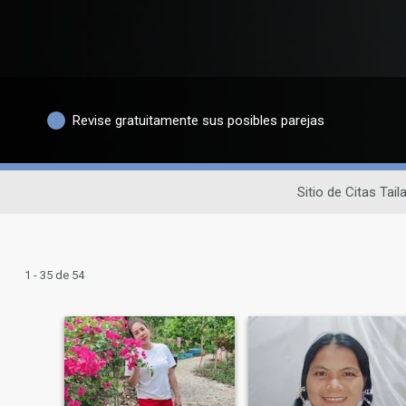
Revise gratuitamente sus posibles parejas
Sitio de Citas Tai
1 - 35 de 54