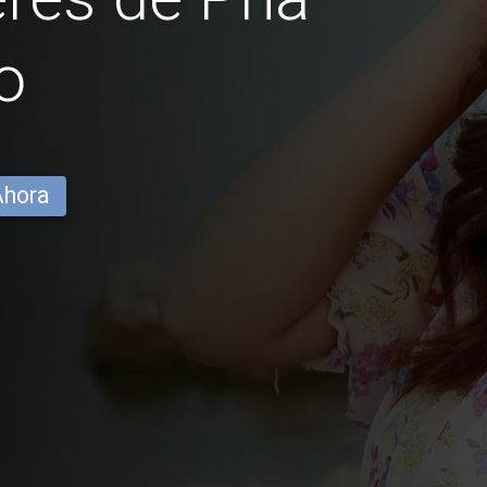
o
Ahora