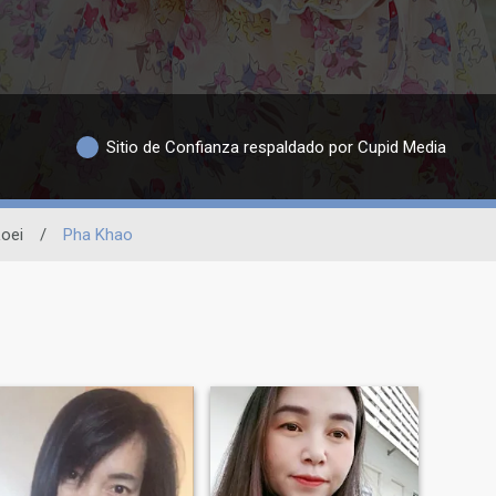
Sitio de Confianza respaldado por Cupid Media
oei
/
Pha Khao