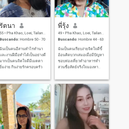
รัตนา
พี่รุ้ง
55
•
Pha Khao, Loei, Tailandia
49
•
Pha Khao, Loei, Tailandia
Buscando:
Hombre 50 - 70
Buscando:
Hombre 44 - 63
ฉันเป็นคนอีสานทำไรทำนา
ฉันเป็นคนเรียบง่ายจิตใจดีขี้
และงานฝีมือทำได้เป็นอย่างดี
อ้อนคิดบวกเสมอเมื่อมีปัญหา
มากเป็นคนจิตใจดีมีเมตตา
ชอบท่องเที่ยวทำอาหารทำ
ยิ่มง่าย.กินง่ายรักครอบครัว
สวนชื่อสัตย์จริงใจมองหา
ผู้ชายในอนาคตหวังว่าจะเจอ
เขาที่นี่ ฉันไม่ใช่แสกมเมอร์
ไม่ใช่นักจุดทอง