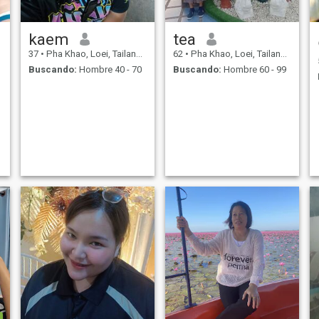
kaem
tea
37
•
Pha Khao, Loei, Tailandia
62
•
Pha Khao, Loei, Tailandia
Buscando:
Hombre 40 - 70
Buscando:
Hombre 60 - 99