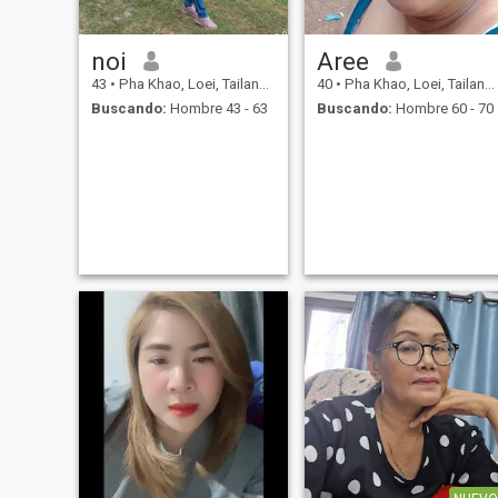
noi
Aree
43
•
Pha Khao, Loei, Tailandia
40
•
Pha Khao, Loei, Tailandia
Buscando:
Hombre 43 - 63
Buscando:
Hombre 60 - 70