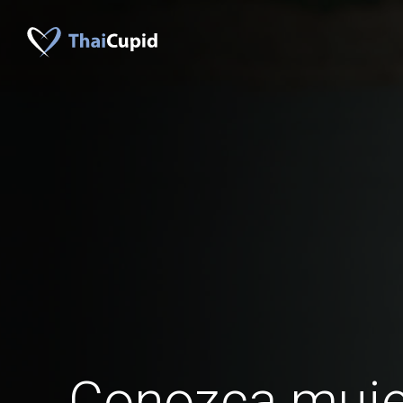
Conozca muje