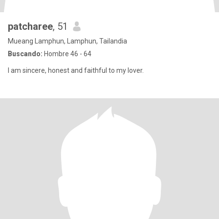
patcharee
, 51
Mueang Lamphun, Lamphun, Tailandia
Buscando:
Hombre 46 - 64
I am sincere, honest and faithful to my lover.