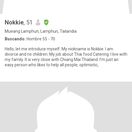
Nokkie
, 51
Mueang Lamphun, Lamphun, Tailandia
Buscando:
Hombre 55 - 70
Hello, let me introduce myself. My nickname is Nokkie. I am
divorce and no children. My job about Thai food Catering. I live with
my family. It is very close with Chiang Mai Thailand. I’m just an
easy person who likes to help all people, optimistic,