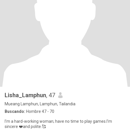
Lisha_Lamphun
, 47
Mueang Lamphun, Lamphun, Tailandia
Buscando:
Hombre 47 - 70
I'm a hard-working woman; have no time to play games.I'm
sincere ❤️and polite.🥰