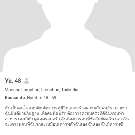
Ya
, 48
Mueang Lamphun, Lamphun, Tailandia
Buscando:
Hombre 48 - 69
ฉันเป็นคนโรแมนติก ต้องการคู่ชีวิตและสร้างความสัมพันธ์ระยะยาว
ฉันยินดีย้ายถิ่นฐาน เพื่อคนที่ฉันรัก ต้องการครอบครัวที่ดีฉันชอบทำ
อาหาร เล่นกีฬา ดูแลครอบครัว ฉันต้องการคนที่ซื่อสัตย์ต่อฉัน และฉัน
จะเคารพคนที่ฉันรักสะเหมือนเคารพตัวฉันเอง ฉันเอง ฉันมีความซื