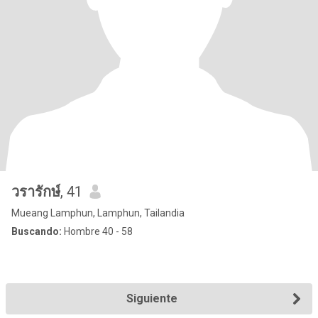
วรารักษ์​
, 41
Mueang Lamphun, Lamphun, Tailandia
Buscando:
Hombre 40 - 58
Siguiente