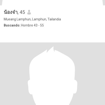
น้องจ๋า
, 45
Mueang Lamphun, Lamphun, Tailandia
Buscando:
Hombre 43 - 55