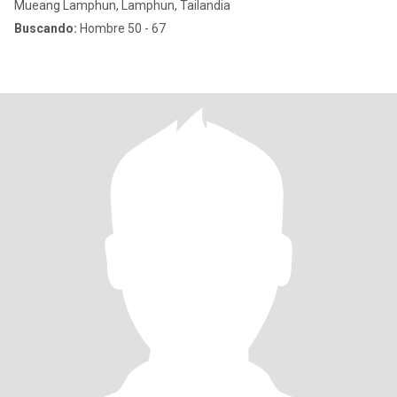
Mueang Lamphun, Lamphun, Tailandia
Buscando:
Hombre 50 - 67