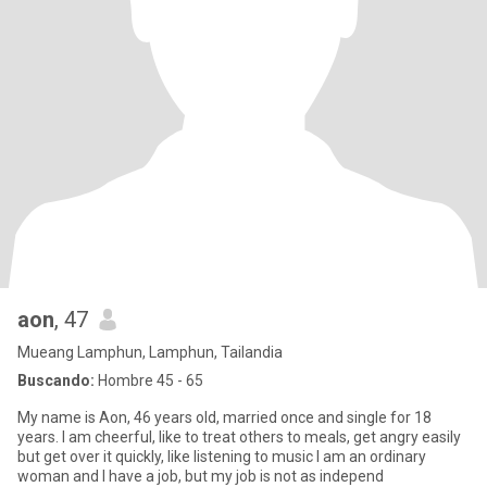
aon
, 47
Mueang Lamphun, Lamphun, Tailandia
Buscando:
Hombre 45 - 65
My name is Aon, 46 years old, married once and single for 18
years. I am cheerful, like to treat others to meals, get angry easily
but get over it quickly, like listening to music I am an ordinary
woman and I have a job, but my job is not as independ