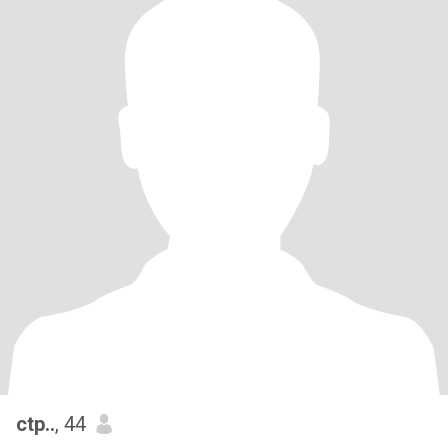
ctp..
, 44