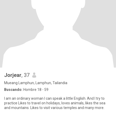
Jorjear
, 37
Mueang Lamphun, Lamphun, Tailandia
Buscando:
Hombre 18 - 59
I am an ordinary woman I can speak a little English. And I try to
practice Likes to travel on holidays, loves animals, likes the sea
and mountains. Likes to visit various temples and many more.