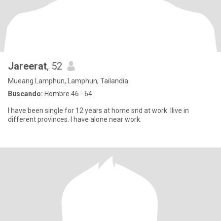
Jareerat
, 52
Mueang Lamphun, Lamphun, Tailandia
Buscando:
Hombre 46 - 64
I have been single for 12 years at home snd at work. Ilive in
different provinces. I have alone near work.