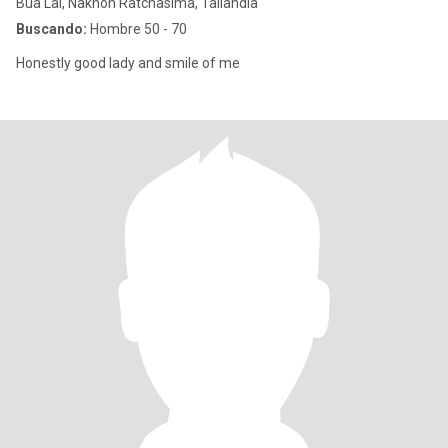
Bua Lai, Nakhon Ratchasima, Tailandia
Buscando:
Hombre 50 - 70
Honestly good lady and smile of me