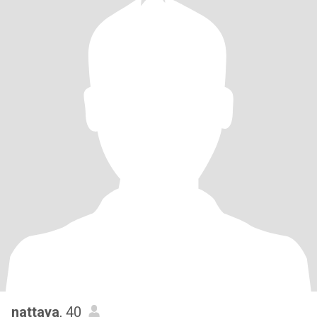
nattaya
, 40