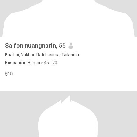
Saifon nuangnarin
, 55
Bua Lai, Nakhon Ratchasima, Tailandia
Buscando:
Hombre 45 - 70
คู่รัก