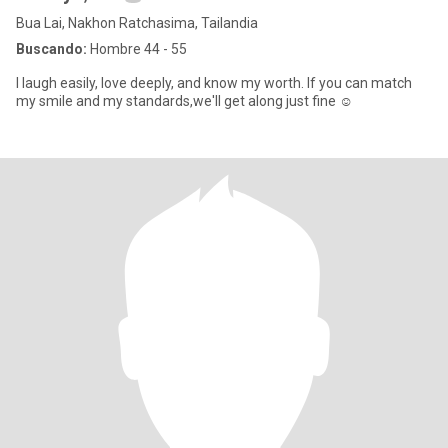
Bua Lai, Nakhon Ratchasima, Tailandia
Buscando:
Hombre 44 - 55
I laugh easily, love deeply, and know my worth. If you can match
my smile and my standards,we'll get along just fine ☺️