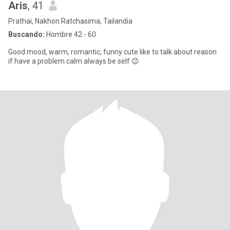
Aris
, 41
Prathai, Nakhon Ratchasima, Tailandia
Buscando:
Hombre 42 - 60
Good mood, warm, romantic, funny cute like to talk about reason
if have a problem calm always be self 😊