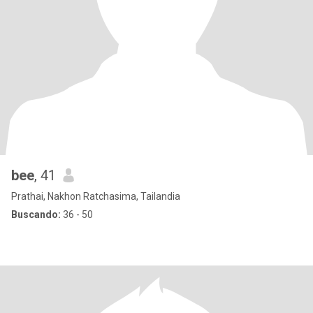
bee
, 41
Prathai, Nakhon Ratchasima, Tailandia
Buscando:
36 - 50