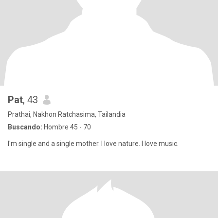
Pat
, 43
Prathai, Nakhon Ratchasima, Tailandia
Buscando:
Hombre 45 - 70
I'm single and a single mother. I love nature. I love music.