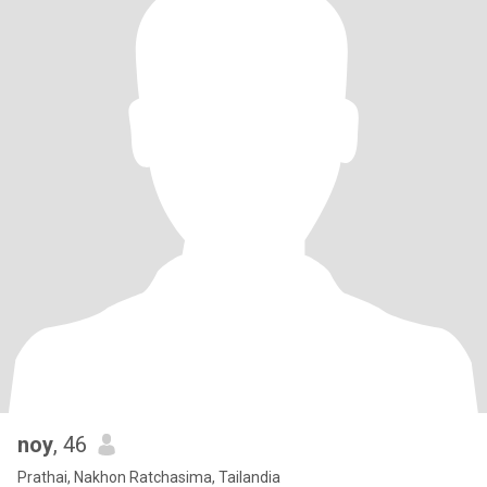
noy
, 46
Prathai, Nakhon Ratchasima, Tailandia