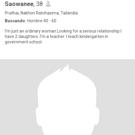
Saowanee
, 38
Prathai, Nakhon Ratchasima, Tailandia
Buscando:
Hombre 40 - 60
I'm just an ordinary woman.Looking for a serious relationship.I
have 2 daughters. I’m a teacher. I teach kindergarten in
government school.