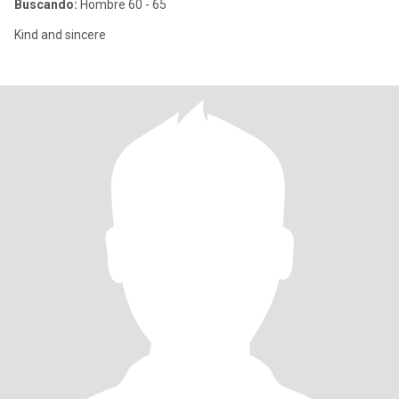
Buscando:
Hombre 60 - 65
Kind and sincere