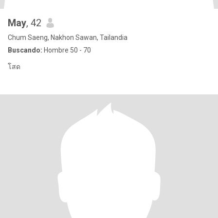
May
, 42
Chum Saeng, Nakhon Sawan, Tailandia
Buscando:
Hombre 50 - 70
โสด