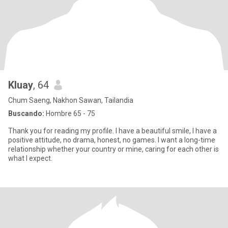
Kluay
, 64
Chum Saeng, Nakhon Sawan, Tailandia
Buscando:
Hombre 65 - 75
Thank you for reading my profile. I have a beautiful smile, I have a
positive attitude, no drama, honest, no games. I want a long-time
relationship whether your country or mine, caring for each other is
what I expect.