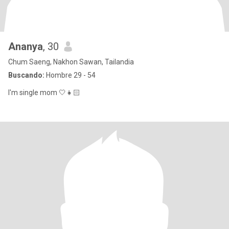
Ananya
, 30
Chum Saeng, Nakhon Sawan, Tailandia
Buscando:
Hombre 29 - 54
I'm single mom 🤍👧🏻