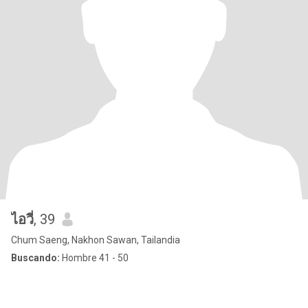
ไอวี่
, 39
Chum Saeng, Nakhon Sawan, Tailandia
Buscando:
Hombre 41 - 50