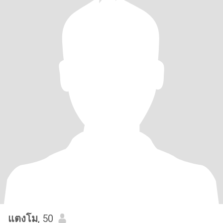
แตงโม
, 50