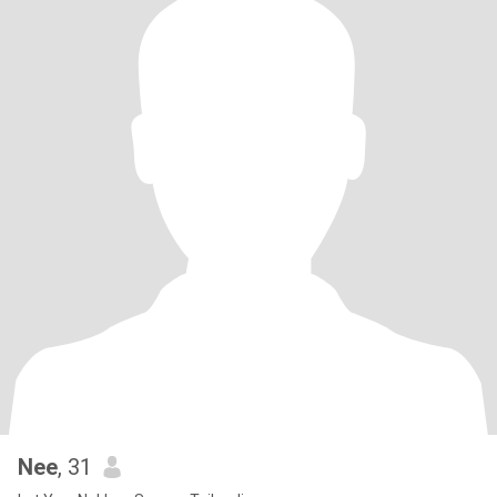
Nee
, 31