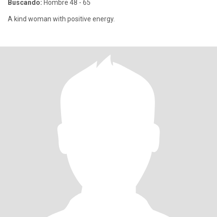
Buscando:
Hombre 48 - 65
A kind woman with positive energy.