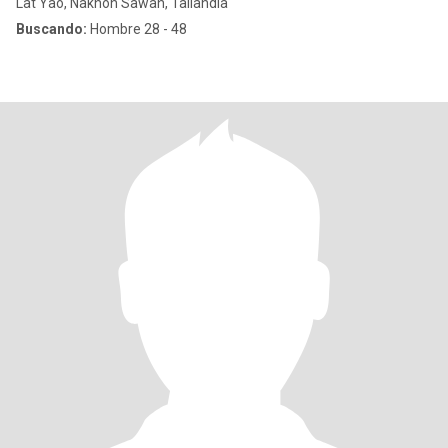
Lat Yao, Nakhon Sawan, Tailandia
Buscando:
Hombre 28 - 48