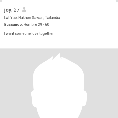
joy
, 27
Lat Yao, Nakhon Sawan, Tailandia
Buscando:
Hombre 29 - 60
I want someone love together