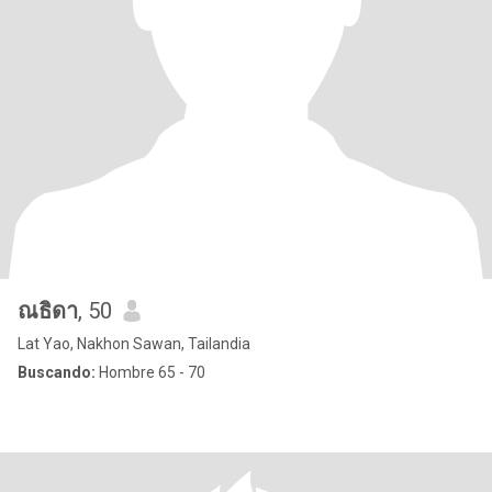
ณธิดา
, 50
Lat Yao, Nakhon Sawan, Tailandia
Buscando:
Hombre 65 - 70