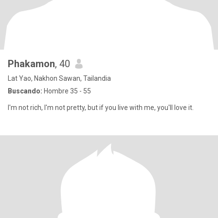
Phakamon
, 40
Lat Yao, Nakhon Sawan, Tailandia
Buscando:
Hombre 35 - 55
I'm not rich, I'm not pretty, but if you live with me, you'll love it.