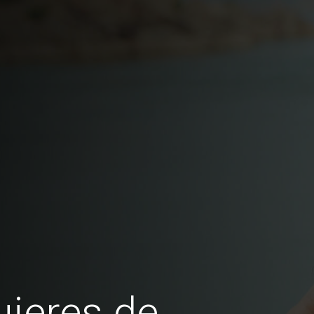
jeres de