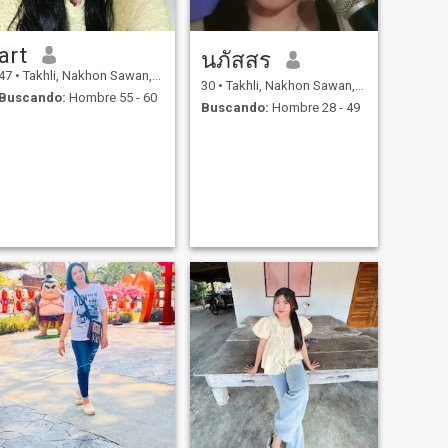
art
นภัสสร
47
•
Takhli, Nakhon Sawan, Tailandia
30
•
Takhli, Nakhon Sawan, Tailandia
Buscando:
Hombre 55 - 60
Buscando:
Hombre 28 - 49