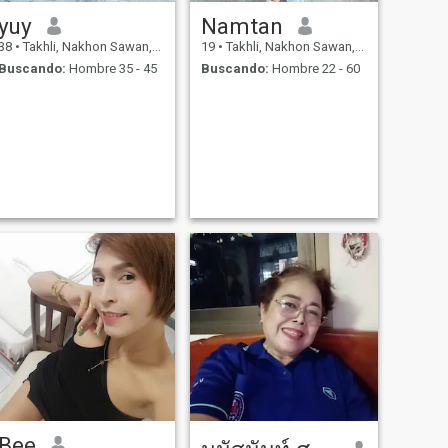
yuy
Namtan
38
•
Takhli, Nakhon Sawan, Tailandia
19
•
Takhli, Nakhon Sawan, Tailandia
Buscando:
Hombre 35 - 45
Buscando:
Hombre 22 - 60
Bee