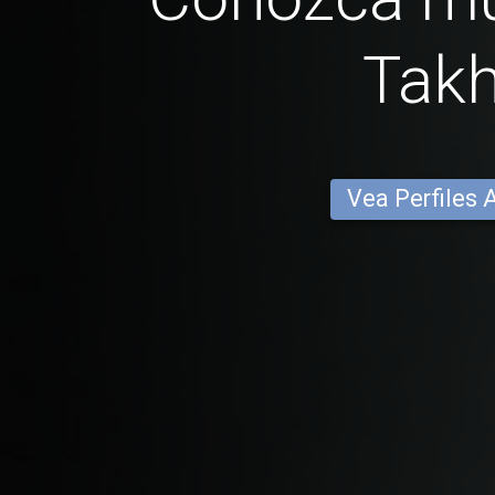
Takh
Vea Perfiles 