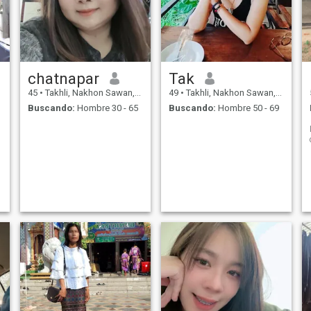
chatnapar
Tak
45
•
Takhli, Nakhon Sawan, Tailandia
49
•
Takhli, Nakhon Sawan, Tailandia
Buscando:
Hombre 30 - 65
Buscando:
Hombre 50 - 69