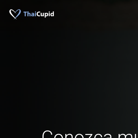
Conozca mu