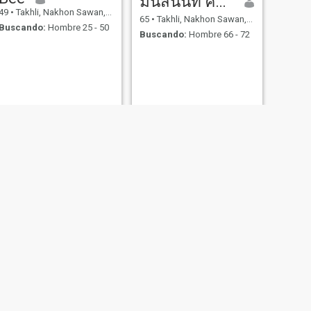
มนัสนันท์ ศรีอวยชัย
49
•
Takhli, Nakhon Sawan, Tailandia
65
•
Takhli, Nakhon Sawan, Tailandia
Buscando:
Hombre 25 - 50
Buscando:
Hombre 66 - 72
SIGUIENTE
จันทร์ทิพย์
39
•
Takhli, Nakhon Sawan, Tailandia