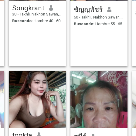
Songkrant
ชัญญพัชร์
38
•
Takhli, Nakhon Sawan, Tailandia
60
•
Takhli, Nakhon Sawan, Tailandia
Buscando:
Hombre 40 - 60
Buscando:
Hombre 55 - 65
tookta