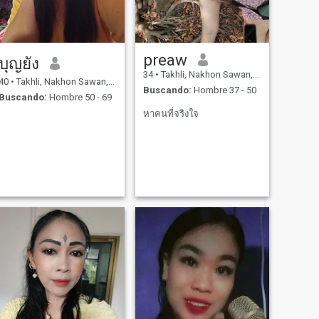
preaw
บุญยัง
34
•
Takhli, Nakhon Sawan, Tailandia
40
•
Takhli, Nakhon Sawan, Tailandia
Buscando:
Hombre 37 - 50
Buscando:
Hombre 50 - 69
หาคนที่จริงใจ