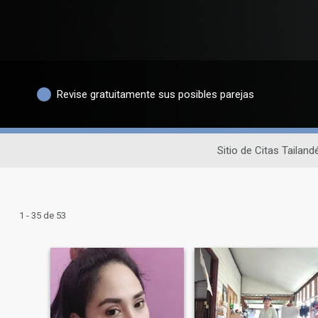
Revise gratuitamente sus posibles parejas
Sitio de Citas Tailand
1 - 35 de 53