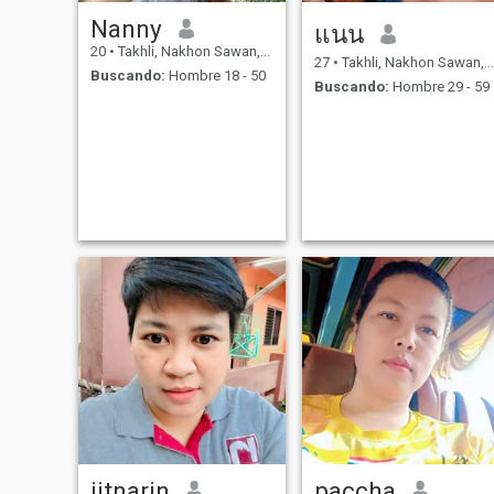
Nanny
แนน
20
•
Takhli, Nakhon Sawan, Tailandia
27
•
Takhli, Nakhon Sawan, Tailandia
Buscando:
Hombre 18 - 50
Buscando:
Hombre 29 - 59
jitnarin
paccha