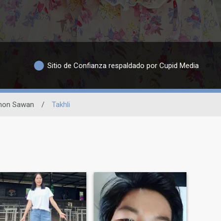
Sitio de Confianza respaldado por Cupid Media
hon Sawan
/
Takhli