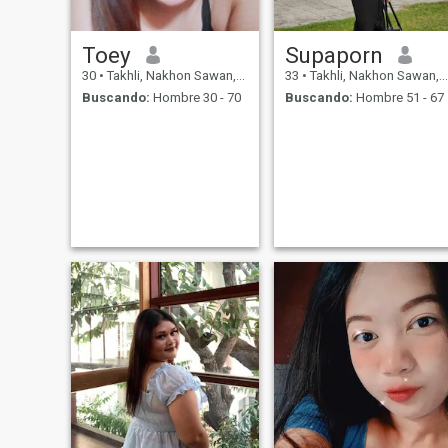
Toey
Supaporn
30
•
Takhli, Nakhon Sawan, Tailandia
33
•
Takhli, Nakhon Sawan, Tailandia
Buscando:
Hombre 30 - 70
Buscando:
Hombre 51 - 67