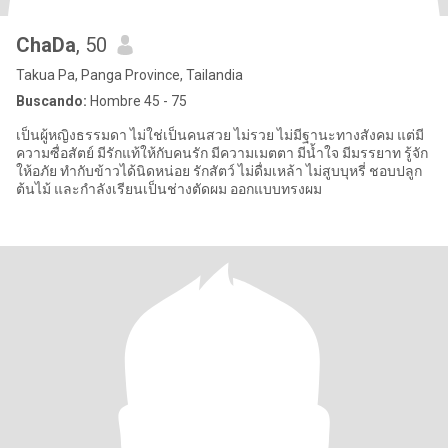
ChaDa
, 50
Takua Pa, Panga Province, Tailandia
Buscando:
Hombre 45 - 75
เป็นผู้หญิงธรรมดา ไม่ใช่เป็นคนสวย ไม่รวย ไม่มีฐานะทางสังคม แต่มี
ความซื่อสัตย์ มีรักแท้ให้กับคนรัก มีความเมตตา มีน้ำใจ มีมรรยาท รู้จัก
ให้อภัย ทำกับข้าวได้นิดหน่อย รักสัตว์ ไม่ดื่มเหล้า ไม่สูบบุหรี่ ชอบปลูก
ต้นไม้ และกำลังเรียนเป็นช่างตัดผม ออกแบบทรงผม