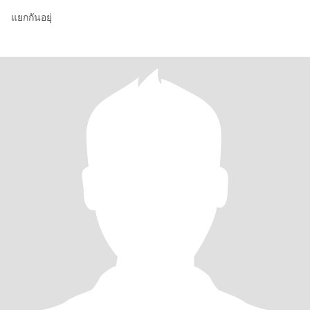
แยกกันอยุ่