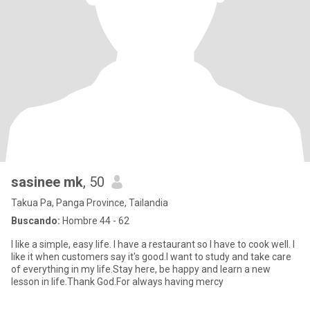
sasinee mk
, 50
Takua Pa, Panga Province, Tailandia
Buscando:
Hombre 44 - 62
I like a simple, easy life. I have a restaurant so I have to cook well. I
like it when customers say it's good.I want to study and take care
of everything in my life.Stay here, be happy and learn a new
lesson in life.Thank God.For always having mercy