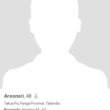
Aroonsri
, 48
Takua Pa, Panga Province, Tailandia
Buscando:
Hombre 43 - 62