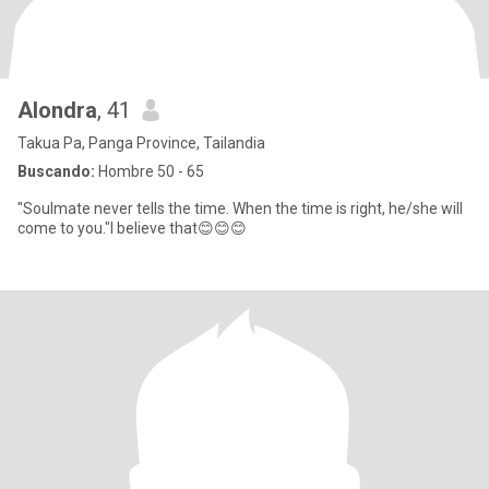
Alondra
, 41
Takua Pa, Panga Province, Tailandia
Buscando:
Hombre 50 - 65
"Soulmate never tells the time. When the time is right, he/she will
come to you."I believe that😊😊😊