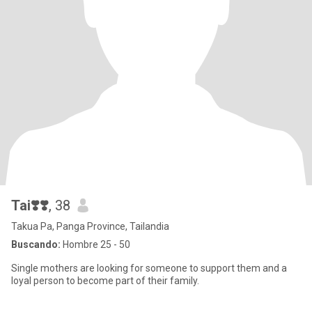
Tai❣️❣️
, 38
Takua Pa, Panga Province, Tailandia
Buscando:
Hombre 25 - 50
Single mothers are looking for someone to support them and a
loyal person to become part of their family.