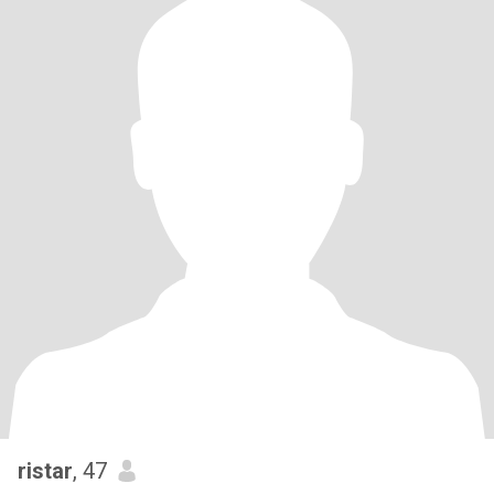
ristar
, 47