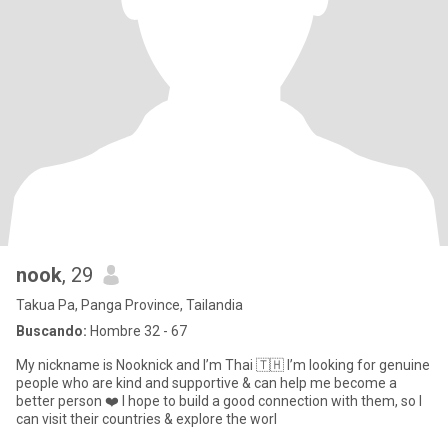
nook
, 29
Takua Pa, Panga Province, Tailandia
Buscando:
Hombre 32 - 67
My nickname is Nooknick and I’m Thai 🇹🇭 I’m looking for genuine
people who are kind and supportive & can help me become a
better person ❤️ I hope to build a good connection with them, so I
can visit their countries & explore the worl