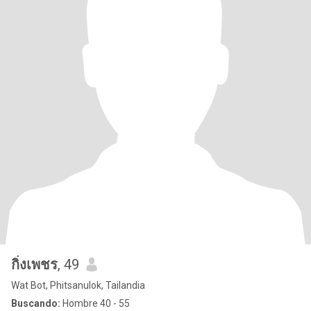
กิ่งเพชร
, 49
Wat Bot, Phitsanulok, Tailandia
Buscando:
Hombre 40 - 55