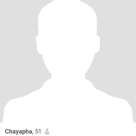
Chayapha
, 51