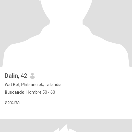
Dalin
, 42
Wat Bot, Phitsanulok, Tailandia
Buscando:
Hombre 50 - 60
ความรัก