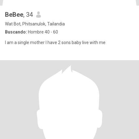
BeBee
, 34
Wat Bot, Phitsanulok, Tailandia
Buscando:
Hombre 40 - 60
I am a single mother I have 2 sons baby live with me