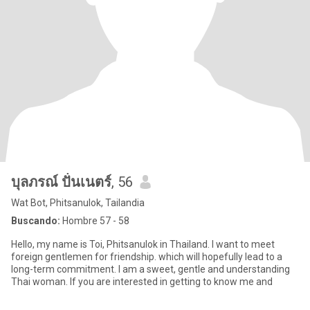
บุลภรณ์ ปั่นเนตร์
, 56
Wat Bot, Phitsanulok, Tailandia
Buscando:
Hombre 57 - 58
Hello, my name is Toi, Phitsanulok in Thailand. I want to meet
foreign gentlemen for friendship. which will hopefully lead to a
long-term commitment. I am a sweet, gentle and understanding
Thai woman. If you are interested in getting to know me and