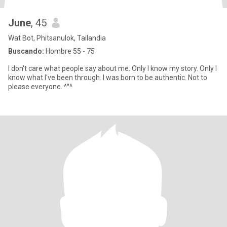
June
, 45
Wat Bot, Phitsanulok, Tailandia
Buscando:
Hombre 55 - 75
I don't care what people say about me. Only I know my story. Only I
know what I've been through. I was born to be authentic. Not to
please everyone. ^°^