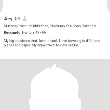
Aey
, 55
Mueang Prachuap Khiri Khan, Prachuap Khiri Khan, Tailandia
Buscando:
Hombre 49 - 66
My big passion is that I love to cook. I love traveling to different
places and especially enjoy travel to view nature.