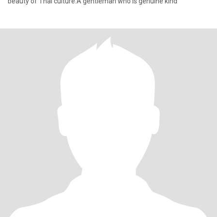
beauty of Thai culture.A gentleman who is genuine kind