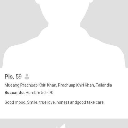
Pis
, 59
Mueang Prachuap Khiri Khan, Prachuap Khiri Khan, Tailandia
Buscando:
Hombre 50 - 70
Good​ mood, Smile, true​ love, honest​ and​good​ take​ care.