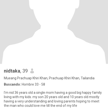
nidtaka
, 39
Mueang Prachuap Khiri Khan, Prachuap Khiri Khan, Tailandia
Buscando:
Hombre 33 - 58
I'm nid 36 years old a single mom having a good big happy family.
living with my kids. my son 20 years old and 10 years old mostly
having a very understanding and loving parents hoping to meet
the man who could love me till the end of my life