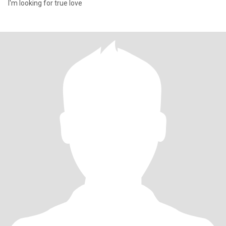
I'm looking for true love