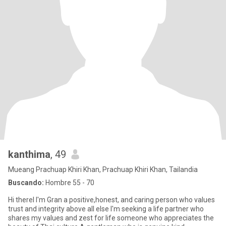
kanthima
, 49
Mueang Prachuap Khiri Khan, Prachuap Khiri Khan, Tailandia
Buscando:
Hombre 55 - 70
Hi therel I'm Gran a positive,honest, and caring person who values
trust and integrity above all else I'm seeking a life partner who
shares my values and zest for life someone who appreciates the