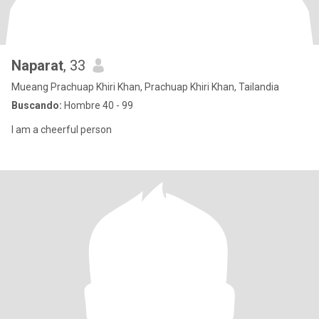
Naparat
, 33
Mueang Prachuap Khiri Khan, Prachuap Khiri Khan, Tailandia
Buscando:
Hombre 40 - 99
I am a cheerful person