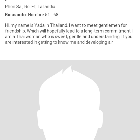
Phon Sai, Roi Et, Tailandia
Buscando:
Hombre 51 - 68
Hi, my name is Yada in Thailand. I want to meet gentlemen for
friendship. Which will hopefully lead to a long-term commitment. I
am a Thai woman who is sweet, gentle and understanding. If you
are interested in getting to know me and developing a r