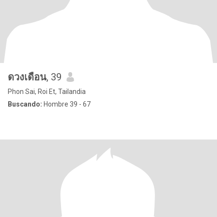
ดวงเดือน
, 39
Phon Sai, Roi Et, Tailandia
Buscando:
Hombre 39 - 67