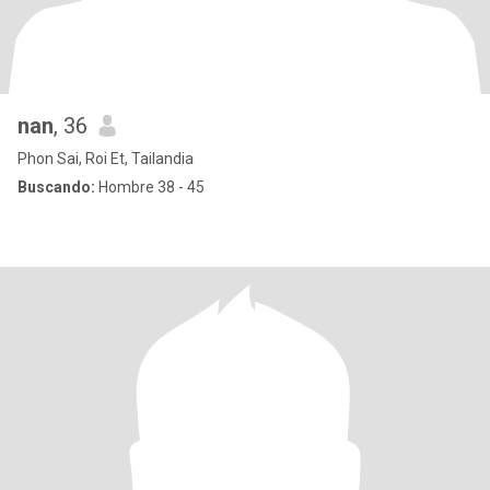
nan
, 36
Phon Sai, Roi Et, Tailandia
Buscando:
Hombre 38 - 45