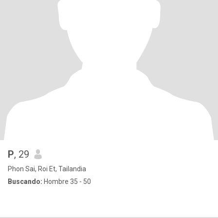
P
, 29
Phon Sai, Roi Et, Tailandia
Buscando:
Hombre 35 - 50