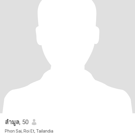
ลำมูล
, 50
Phon Sai, Roi Et, Tailandia