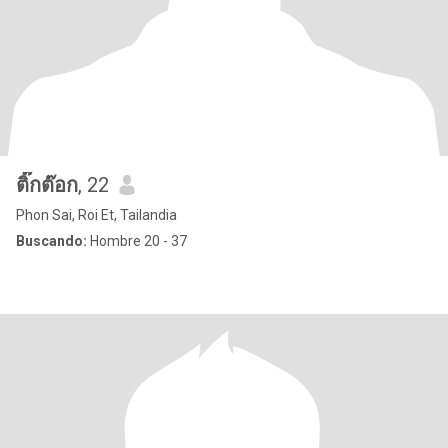
ติ๊กต๊อก
, 22
Phon Sai, Roi Et, Tailandia
Buscando:
Hombre 20 - 37