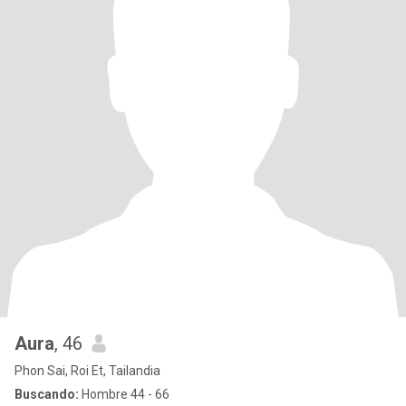
Aura
, 46
Phon Sai, Roi Et, Tailandia
Buscando:
Hombre 44 - 66