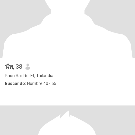
นัท
, 38
Phon Sai, Roi Et, Tailandia
Buscando:
Hombre 40 - 55