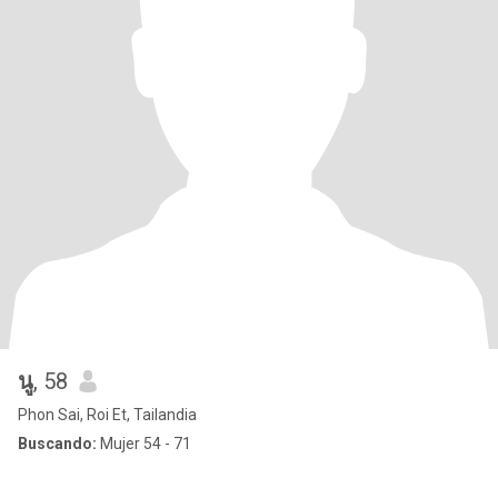
นู
, 58
Phon Sai, Roi Et, Tailandia
Buscando:
Mujer 54 - 71