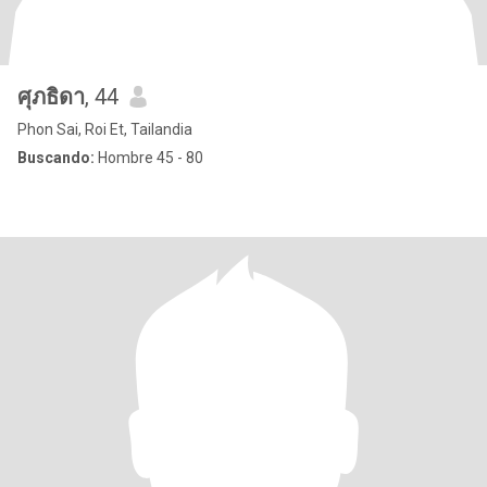
ศุภธิดา
, 44
Phon Sai, Roi Et, Tailandia
Buscando:
Hombre 45 - 80