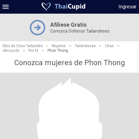
Ingresar
Afiliese Gratis
Conozca Solteros Tailandeses
Sitio de Citas Tailandés
>
Mujeres
>
Tailandesas
>
Citas
>
Ubicación
>
Roi Et
>
Phon Thong
Conozca mujeres de Phon Thong