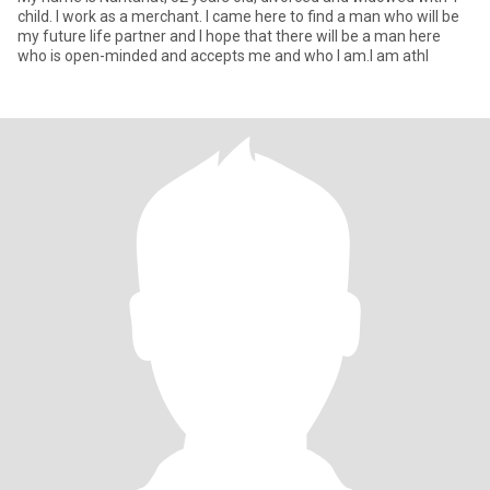
child. I work as a merchant. I came here to find a man who will be
my future life partner and I hope that there will be a man here
who is open-minded and accepts me and who I am.I am athl