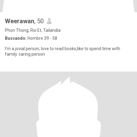
Weerawan
, 50
Phon Thong, Roi Et, Tailandia
Buscando:
Hombre 39 - 58
I'm a jovial person, love to read books,like to spend time with
family. caring person