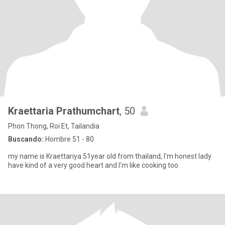
Kraettaria Prathumchart
, 50
Phon Thong, Roi Et, Tailandia
Buscando:
Hombre 51 - 80
my name is Kraettariya 51year old from thailand, I'm honest lady
have kind of a very good heart and I'm like cooking too