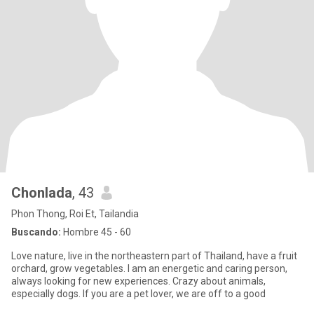
Chonlada
, 43
Phon Thong, Roi Et, Tailandia
Buscando:
Hombre 45 - 60
Love nature, live in the northeastern part of Thailand, have a fruit
orchard, grow vegetables. I am an energetic and caring person,
always looking for new experiences. Crazy about animals,
especially dogs. If you are a pet lover, we are off to a good