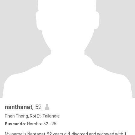
nanthanat
, 52
Phon Thong, Roi Et, Tailandia
Buscando:
Hombre 52 - 75
My name is Nantanat, 52 years old, divorced and widowed with 1