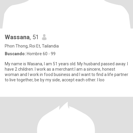
Wassana
, 51
Phon Thong, Roi Et, Tailandia
Buscando:
Hombre 60 - 99
My name is Wasana, I am 51 years old. My husband passed away. I
have 2 children. I work as a merchant.I am a sincere, honest
woman and I work in food business and I want to find a life partner
to live together, be by my side, accept each other. I loo