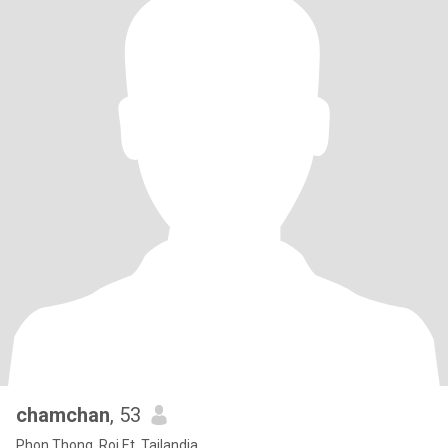
chamchan
, 53
Phon Thong, Roi Et, Tailandia