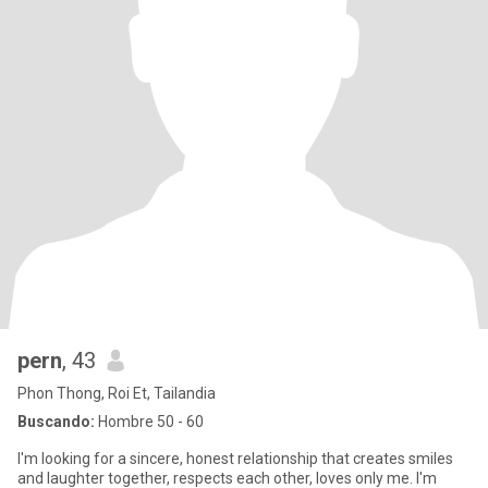
pern
, 43
Phon Thong, Roi Et, Tailandia
Buscando:
Hombre 50 - 60
I'm looking for a sincere, honest relationship that creates smiles
and laughter together, respects each other, loves only me. I'm