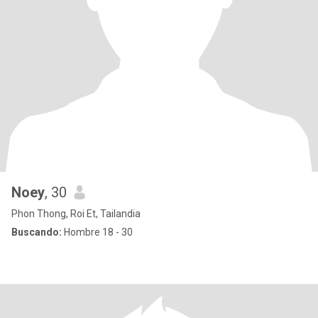
Noey
, 30
Phon Thong, Roi Et, Tailandia
Buscando:
Hombre 18 - 30