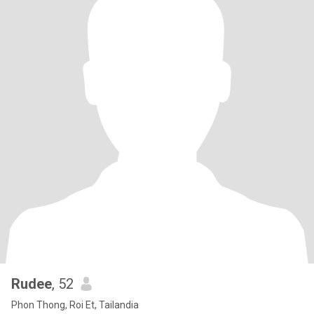
Rudee
, 52
Phon Thong, Roi Et, Tailandia