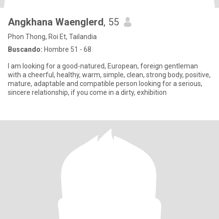
Angkhana Waenglerd
, 55
Phon Thong, Roi Et, Tailandia
Buscando:
Hombre 51 - 68
I am looking for a good-natured, European, foreign gentleman
with a cheerful, healthy, warm, simple, clean, strong body, positive,
mature, adaptable and compatible person looking for a serious,
sincere relationship, if you come in a dirty, exhibition