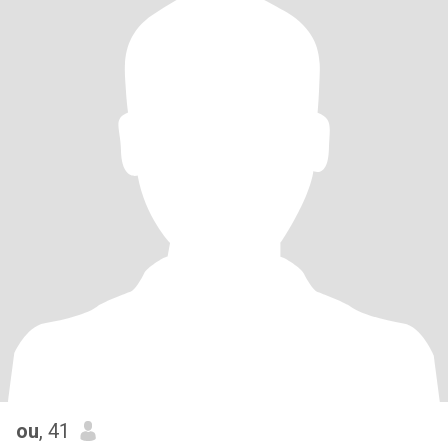
ou
, 41