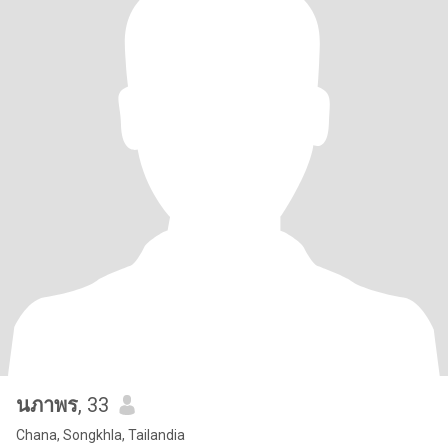
นภาพร
, 33
Chana, Songkhla, Tailandia