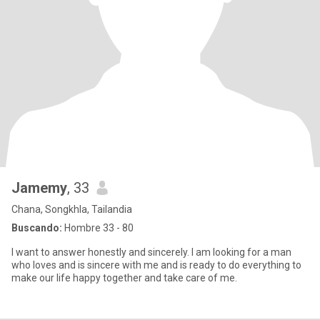
Jamemy
, 33
Chana, Songkhla, Tailandia
Buscando:
Hombre 33 - 80
I want to answer honestly and sincerely. I am looking for a man
who loves and is sincere with me and is ready to do everything to
make our life happy together and take care of me.