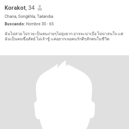
Korakot
, 34
Chana, Songkhla, Tailandia
Buscando:
Hombre 30 - 65
ฉันไม่สวย ไม่รวย เป็นคนง่ายๆไม่ยุ่งยาก อาจจะน่าเบื่อ ไม่น่าสนใจ เเต่
ฉันเป็นคนซื่อสัตย์ ไม่เจ้าชู้ เเค่อยากเจอคนรักดีๆสักคนในชีวิต