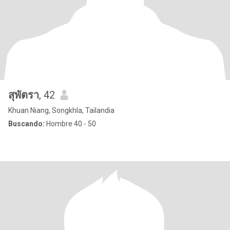
สุพัตรา
, 42
Khuan Niang, Songkhla, Tailandia
Buscando:
Hombre 40 - 50