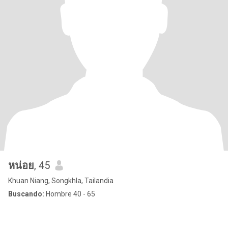
หน่อย
, 45
Khuan Niang, Songkhla, Tailandia
Buscando:
Hombre 40 - 65