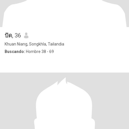
ปัด
, 36
Khuan Niang, Songkhla, Tailandia
Buscando:
Hombre 38 - 69