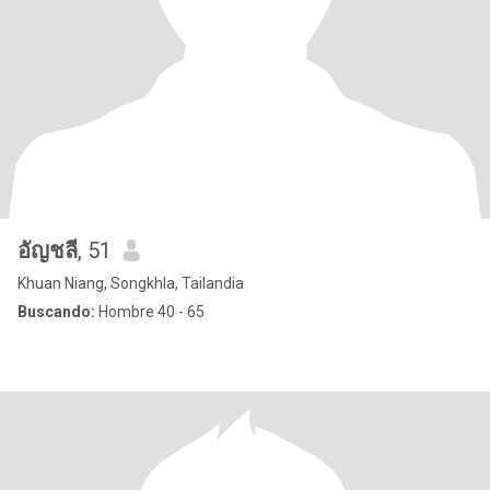
อัญชลี
, 51
Khuan Niang, Songkhla, Tailandia
Buscando:
Hombre 40 - 65