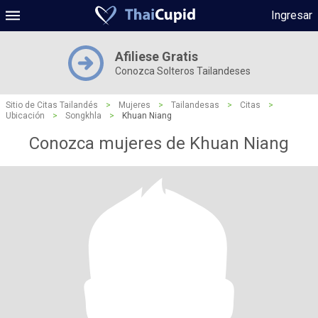
Ingresar
Afiliese Gratis
Conozca Solteros Tailandeses
Sitio de Citas Tailandés
>
Mujeres
>
Tailandesas
>
Citas
>
Ubicación
>
Songkhla
>
Khuan Niang
Conozca mujeres de Khuan Niang