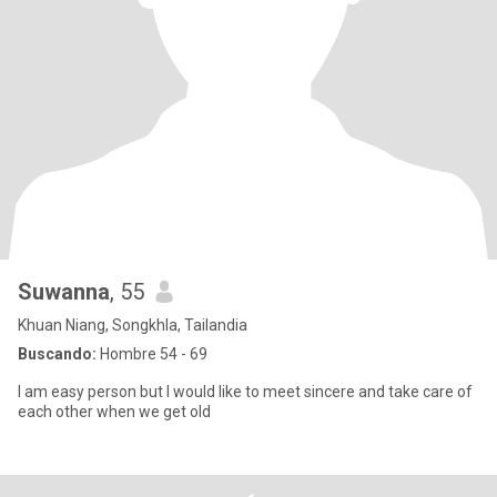
Suwanna
, 55
Khuan Niang, Songkhla, Tailandia
Buscando:
Hombre 54 - 69
I am easy person but I would like to meet sincere and take care of
each other when we get old