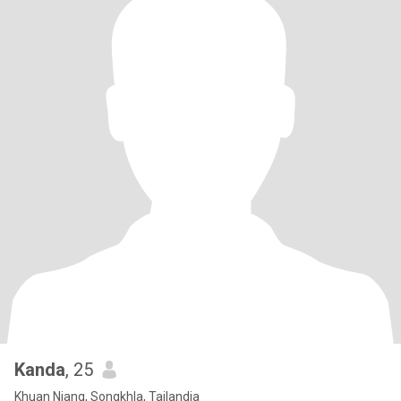
Kanda
, 25
Khuan Niang, Songkhla, Tailandia