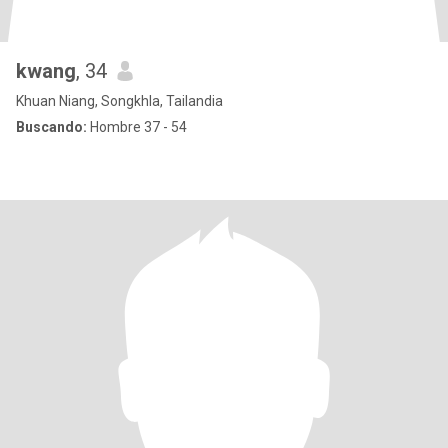
kwang
, 34
Khuan Niang, Songkhla, Tailandia
Buscando:
Hombre 37 - 54