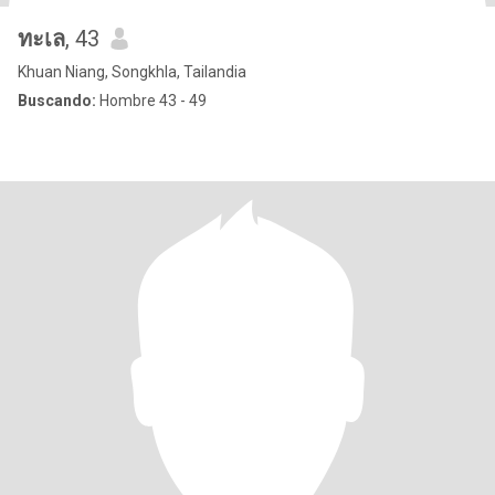
ทะเล
, 43
Khuan Niang, Songkhla, Tailandia
Buscando:
Hombre 43 - 49