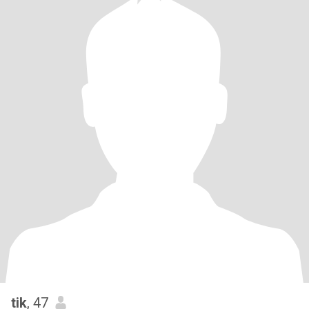
tik
, 47