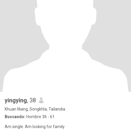
yingying
, 38
Khuan Niang, Songkhla, Tailandia
Buscando:
Hombre 36 - 61
Am single. Am looking for family