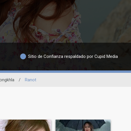
Sitio de Confianza respaldado por Cupid Media
ongkhla
/
Ranot