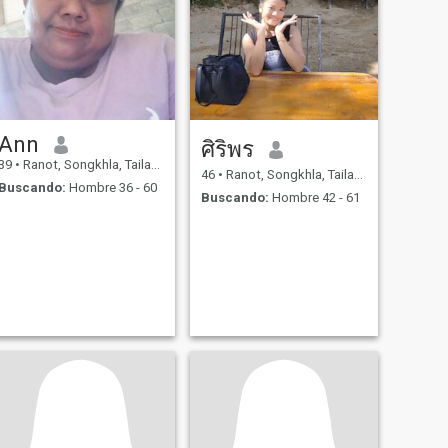
Ann
ศิริพร
39
•
Ranot, Songkhla, Tailandia
46
•
Ranot, Songkhla, Tailandia
Buscando:
Hombre 36 - 60
Buscando:
Hombre 42 - 61