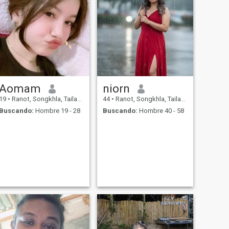
Aomam
niorn
19
•
Ranot, Songkhla, Tailandia
44
•
Ranot, Songkhla, Tailandia
Buscando:
Hombre 19 - 28
Buscando:
Hombre 40 - 58