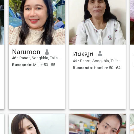
Narumon
ทองมูล
46
•
Ranot, Songkhla, Tailandia
46
•
Ranot, Songkhla, Tailandia
Buscando:
Mujer 50 - 55
Buscando:
Hombre 50 - 64