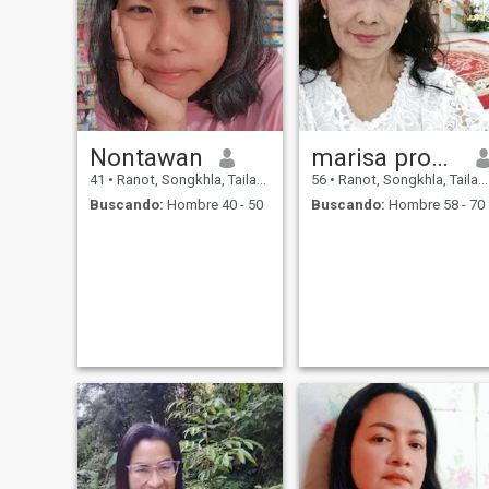
Nontawan
marisa promwong
41
•
Ranot, Songkhla, Tailandia
56
•
Ranot, Songkhla, Tailandia
Buscando:
Hombre 40 - 50
Buscando:
Hombre 58 - 70