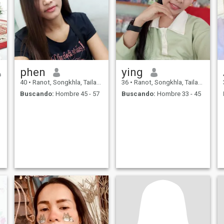
phen
ying
40
•
Ranot, Songkhla, Tailandia
36
•
Ranot, Songkhla, Tailandia
Buscando:
Hombre 45 - 57
Buscando:
Hombre 33 - 45