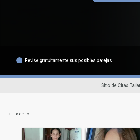
Revise gratuitamente sus posibles parejas
Sitio de Citas Tail
1 - 18 de 18