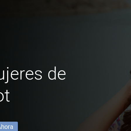
jeres de
ot
Ahora