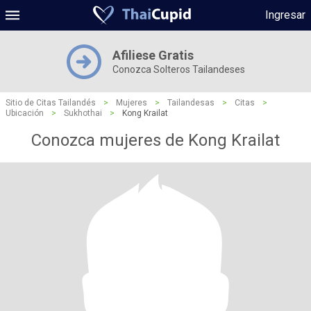
Ingresar
Afiliese Gratis
Conozca Solteros Tailandeses
Sitio de Citas Tailandés
>
Mujeres
>
Tailandesas
>
Citas
>
Ubicación
>
Sukhothai
>
Kong Krailat
Conozca mujeres de Kong Krailat