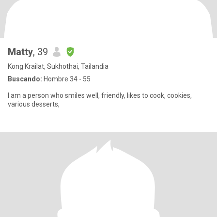
Matty
, 39
Kong Krailat, Sukhothai, Tailandia
Buscando:
Hombre 34 - 55
I am a person who smiles well, friendly, likes to cook, cookies,
various desserts,