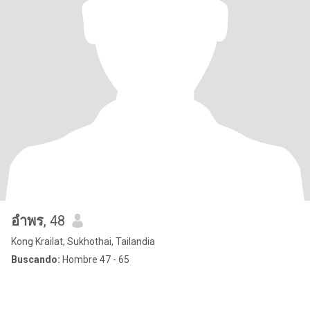
อําพร
, 48
Kong Krailat, Sukhothai, Tailandia
Buscando:
Hombre 47 - 65