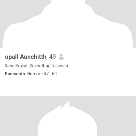
opall Aunchitth
, 49
Kong Krailat, Sukhothai, Tailandia
Buscando:
Hombre 47 - 69