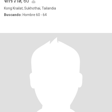
จักรวาล
, 60
Kong Krailat, Sukhothai, Tailandia
Buscando:
Hombre 60 - 64