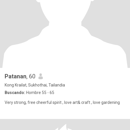
Patanan
, 60
Kong Krailat, Sukhothai, Tailandia
Buscando:
Hombre 55 - 65
Very strong, free cheerful spirit , love art& craft , love gardening