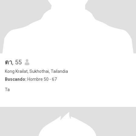
ตา
, 55
Kong Krailat, Sukhothai, Tailandia
Buscando:
Hombre 50 - 67
Ta