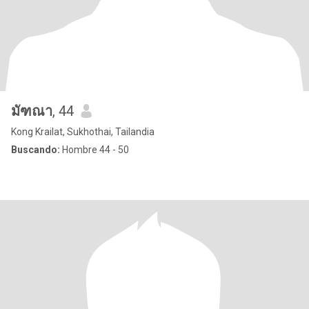
มัฑณา
, 44
Kong Krailat, Sukhothai, Tailandia
Buscando:
Hombre 44 - 50