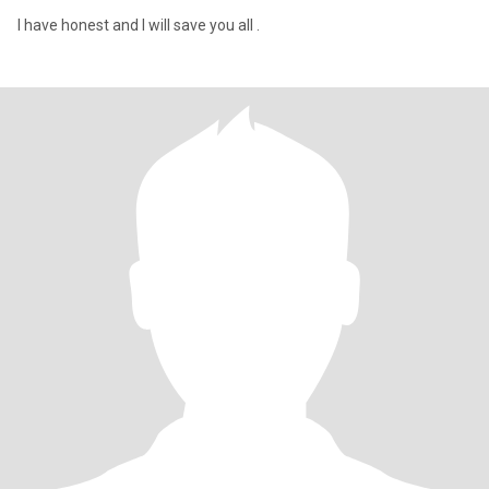
I have honest and I will save you all .