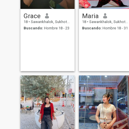
Grace
Maria
18
•
Sawankhalok, Sukhothai, Tailandia
18
•
Sawankhalok, Sukhothai, Tailandia
Buscando:
Hombre 18 - 23
Buscando:
Hombre 18 - 31