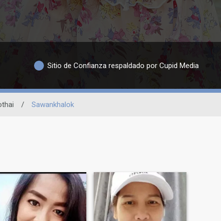
Sitio de Confianza respaldado por Cupid Media
thai
/
Sawankhalok