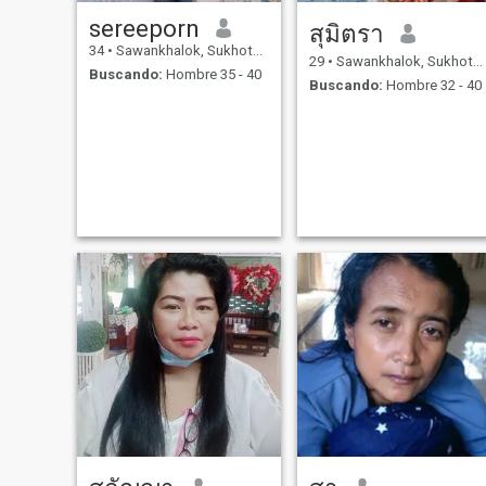
sereeporn
สุมิตรา
34
•
Sawankhalok, Sukhothai, Tailandia
29
•
Sawankhalok, Sukhothai, Tailandia
Buscando:
Hombre 35 - 40
Buscando:
Hombre 32 - 40