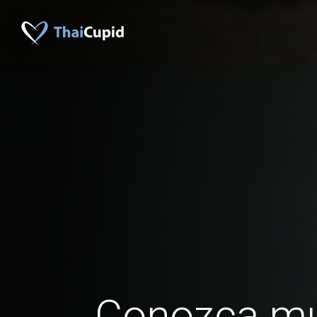
Conozca mu