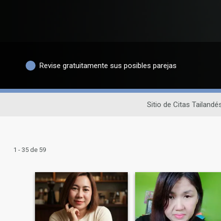
Revise gratuitamente sus posibles parejas
Sitio de Citas Tailandé
1 - 35 de 59