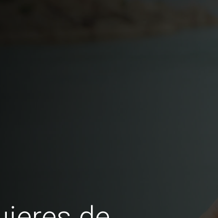
jeres de