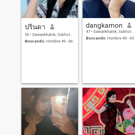
dangkamon
ปรินดา
47
•
Sawankhalok, Sukhothai, Tailandia
53
•
Sawankhalok, Sukhothai, Tailandia
Buscando:
Hombre 40 - 65
Buscando:
Hombre 49 - 66