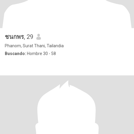
ชนกพร
, 29
Phanom, Surat Thani, Tailandia
Buscando:
Hombre 30 - 58