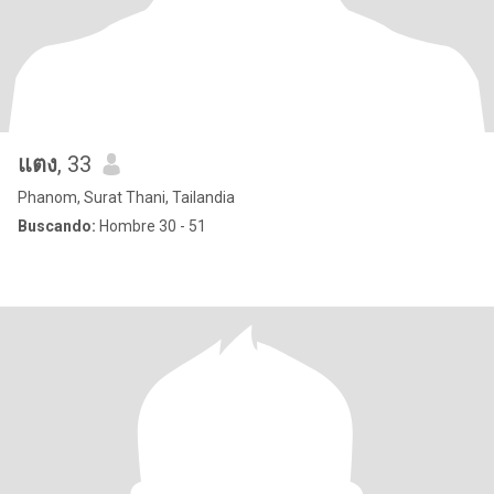
แตง
, 33
Phanom, Surat Thani, Tailandia
Buscando:
Hombre 30 - 51