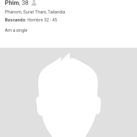
Phim
, 38
Phanom, Surat Thani, Tailandia
Buscando:
Hombre 32 - 45
Am a single