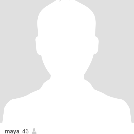
maya
, 46