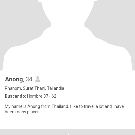
Anong
, 34
Phanom, Surat Thani, Tailandia
Buscando:
Hombre 37 - 62
My name is Anong from Thailand. I like to travel a lot and I have
been many places.